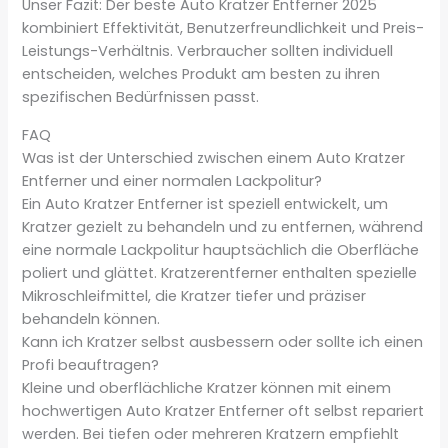
Unser Fazit: Der beste Auto Kratzer Entferner 2025
kombiniert Effektivität, Benutzerfreundlichkeit und Preis-
Leistungs-Verhältnis. Verbraucher sollten individuell
entscheiden, welches Produkt am besten zu ihren
spezifischen Bedürfnissen passt.
FAQ
Was ist der Unterschied zwischen einem Auto Kratzer
Entferner und einer normalen Lackpolitur?
Ein Auto Kratzer Entferner ist speziell entwickelt, um
Kratzer gezielt zu behandeln und zu entfernen, während
eine normale Lackpolitur hauptsächlich die Oberfläche
poliert und glättet. Kratzerentferner enthalten spezielle
Mikroschleifmittel, die Kratzer tiefer und präziser
behandeln können.
Kann ich Kratzer selbst ausbessern oder sollte ich einen
Profi beauftragen?
Kleine und oberflächliche Kratzer können mit einem
hochwertigen Auto Kratzer Entferner oft selbst repariert
werden. Bei tiefen oder mehreren Kratzern empfiehlt