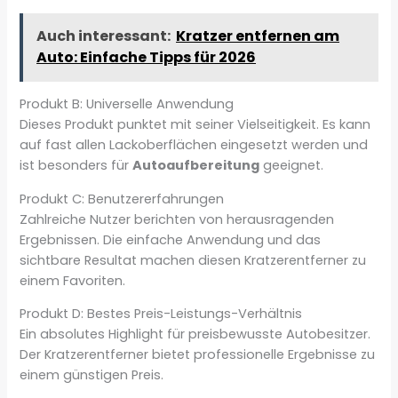
Auch interessant:
Kratzer entfernen am
Auto: Einfache Tipps für 2026
Produkt B: Universelle Anwendung
Dieses Produkt punktet mit seiner Vielseitigkeit. Es kann
auf fast allen Lackoberflächen eingesetzt werden und
ist besonders für
Autoaufbereitung
geeignet.
Produkt C: Benutzererfahrungen
Zahlreiche Nutzer berichten von herausragenden
Ergebnissen. Die einfache Anwendung und das
sichtbare Resultat machen diesen Kratzerentferner zu
einem Favoriten.
Produkt D: Bestes Preis-Leistungs-Verhältnis
Ein absolutes Highlight für preisbewusste Autobesitzer.
Der Kratzerentferner bietet professionelle Ergebnisse zu
einem günstigen Preis.