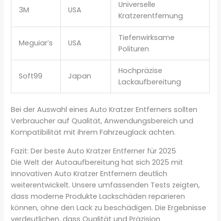
Universelle
3M
USA
Kratzerentfernung
Tiefenwirksame
Meguiar’s
USA
Polituren
Hochpräzise
Soft99
Japan
Lackaufbereitung
Bei der Auswahl eines Auto Kratzer Entferners sollten
Verbraucher auf Qualität, Anwendungsbereich und
Kompatibilität mit ihrem Fahrzeuglack achten.
Fazit: Der beste Auto Kratzer Entferner für 2025
Die Welt der Autoaufbereitung hat sich 2025 mit
innovativen Auto Kratzer Entfernern deutlich
weiterentwickelt. Unsere umfassenden Tests zeigten,
dass moderne Produkte Lackschäden reparieren
können, ohne den Lack zu beschädigen. Die Ergebnisse
verdeutlichen, dass Qualität und Präzision