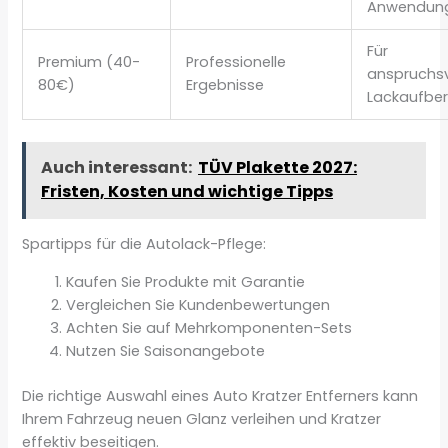
Anwendun
Für
Premium (40-
Professionelle
anspruchsv
80€)
Ergebnisse
Lackaufber
Auch interessant:
TÜV Plakette 2027:
Fristen, Kosten und wichtige Tipps
Spartipps für die Autolack-Pflege:
Kaufen Sie Produkte mit Garantie
Vergleichen Sie Kundenbewertungen
Achten Sie auf Mehrkomponenten-Sets
Nutzen Sie Saisonangebote
Die richtige Auswahl eines Auto Kratzer Entferners kann
Ihrem Fahrzeug neuen Glanz verleihen und Kratzer
effektiv beseitigen.