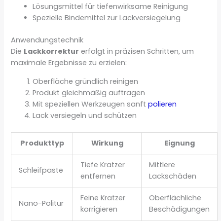
Lösungsmittel für tiefenwirksame Reinigung
Spezielle Bindemittel zur Lackversiegelung
Anwendungstechnik
Die
Lackkorrektur
erfolgt in präzisen Schritten, um
maximale Ergebnisse zu erzielen:
Oberfläche gründlich reinigen
Produkt gleichmäßig auftragen
Mit speziellen Werkzeugen sanft
polieren
Lack versiegeln und schützen
Produkttyp
Wirkung
Eignung
Tiefe Kratzer
Mittlere
Schleifpaste
entfernen
Lackschäden
Feine Kratzer
Oberflächliche
Nano-Politur
korrigieren
Beschädigungen