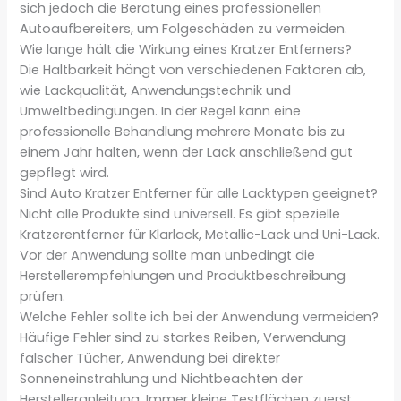
sich jedoch die Beratung eines professionellen
Autoaufbereiters, um Folgeschäden zu vermeiden.
Wie lange hält die Wirkung eines Kratzer Entferners?
Die Haltbarkeit hängt von verschiedenen Faktoren ab,
wie Lackqualität, Anwendungstechnik und
Umweltbedingungen. In der Regel kann eine
professionelle Behandlung mehrere Monate bis zu
einem Jahr halten, wenn der Lack anschließend gut
gepflegt wird.
Sind Auto Kratzer Entferner für alle Lacktypen geeignet?
Nicht alle Produkte sind universell. Es gibt spezielle
Kratzerentferner für Klarlack, Metallic-Lack und Uni-Lack.
Vor der Anwendung sollte man unbedingt die
Herstellerempfehlungen und Produktbeschreibung
prüfen.
Welche Fehler sollte ich bei der Anwendung vermeiden?
Häufige Fehler sind zu starkes Reiben, Verwendung
falscher Tücher, Anwendung bei direkter
Sonneneinstrahlung und Nichtbeachten der
Herstelleranleitung. Immer kleine Testflächen zuerst