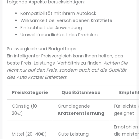
folgende Aspekte berücksichtigen:
Kompatibilität mit Ihrem Autolack
Wirksamkeit bei verschiedenen Kratztiefe
Einfachheit der Anwendung
Umweltfreundlichkeit des Produkts
Preisvergleich und Budgettipps
Ein intelligenter Preisvergleich kann Ihnen helfen, das
beste Preis-Leistungs-Verhältnis zu finden.
Achten Sie
nicht nur auf den Preis, sondern auch auf die Qualität
des Auto Kratzer Entferners
.
Preiskategorie
Qualitätsniveau
Empfeh
Günstig (10-
Grundlegende
Für leichte 
20€)
Kratzerentfernung
geeignet
Empfohlen 
Mittel (20-40€)
Gute Leistung
die meiste