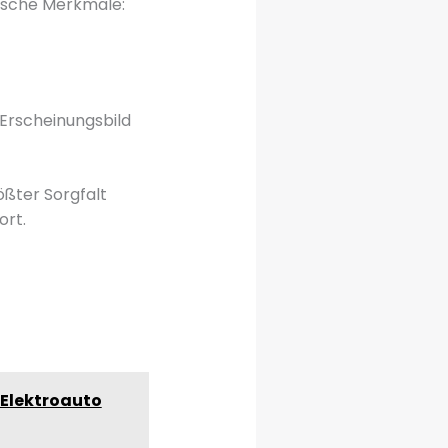
ische Merkmale:
 Erscheinungsbild
ößter Sorgfalt
ort.
 Elektroauto