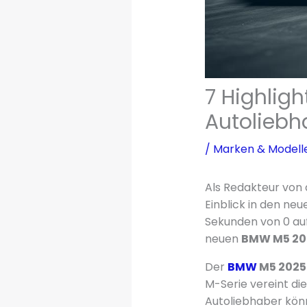
7 Highlig
Autoliebh
/
Marken & Modell
Als Redakteur von 
Einblick in den ne
Sekunden von 0 au
neuen
BMW M5 20
Der
BMW
M5 2025
M-Serie vereint d
Autoliebhaber könne