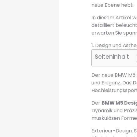
neue Ebene hebt.
In diesem Artikel 
detailliert beleuc
erwarten Sie spann
1. Design und Ästh
Seiteninhalt
Der neue BMW M5 2
und Eleganz. Das D
Hochleistungssport 
Der
BMW M5 Desi
Dynamik und Präzis
muskulösen Formen
Exterieur-Design: 