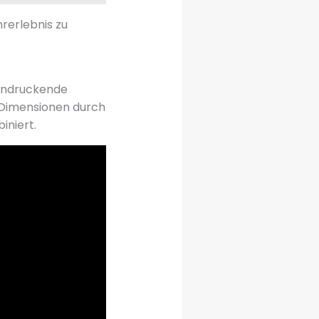
rerlebnis zu
eindruckende
 Dimensionen durch
iniert.