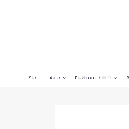
Zum
Inhalt
springen
Start
Auto
Elektromobilität
R