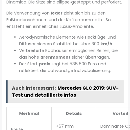
Dinamica. Die Sitze sind ellipse‑gesteppt und perforiert.
Die Verwendung von
leder
zieht sich bis zu den
Fußbodenschonern und der Kofferraummatte. So
entsteht ein einheitliches Luxus‑Ambiente.
Aerodynamische Elemente wie Heckflügel und
Diffusor sichern Stabilität bei über 300
km/h
.
Verbreiterte Radhäuser ermöglichen Reifen, die
das hohe
drehmoment
sicher übertragen.
Der Start‑
preis
liegt bei 535.500 Euro und
reflektiert die aufwändige Individualisierung.
Auch interessant:
Mercedes GLC 2019: SUV-
Test und detaillierte Infos
Merkmal
Details
Vorteil
+67 mm
Dominante Op
Breite