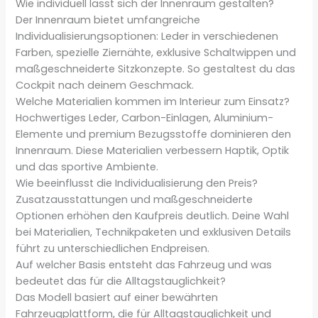
Wie individuell lässt sich der Innenraum gestalten?
Der Innenraum bietet umfangreiche
Individualisierungsoptionen: Leder in verschiedenen
Farben, spezielle Ziernähte, exklusive Schaltwippen und
maßgeschneiderte Sitzkonzepte. So gestaltest du das
Cockpit nach deinem Geschmack.
Welche Materialien kommen im Interieur zum Einsatz?
Hochwertiges Leder, Carbon-Einlagen, Aluminium-
Elemente und premium Bezugsstoffe dominieren den
Innenraum. Diese Materialien verbessern Haptik, Optik
und das sportive Ambiente.
Wie beeinflusst die Individualisierung den Preis?
Zusatzausstattungen und maßgeschneiderte
Optionen erhöhen den Kaufpreis deutlich. Deine Wahl
bei Materialien, Technikpaketen und exklusiven Details
führt zu unterschiedlichen Endpreisen.
Auf welcher Basis entsteht das Fahrzeug und was
bedeutet das für die Alltagstauglichkeit?
Das Modell basiert auf einer bewährten
Fahrzeugplattform, die für Alltagstauglichkeit und