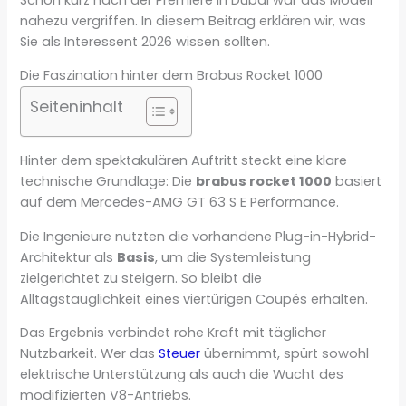
nahezu vergriffen. In diesem Beitrag erklären wir, was
Sie als Interessent 2026 wissen sollten.
Die Faszination hinter dem Brabus Rocket 1000
Seiteninhalt
Hinter dem spektakulären Auftritt steckt eine klare
technische Grundlage: Die
brabus rocket 1000
basiert
auf dem Mercedes-AMG GT 63 S E Performance.
Die Ingenieure nutzten die vorhandene Plug-in-Hybrid-
Architektur als
Basis
, um die Systemleistung
zielgerichtet zu steigern. So bleibt die
Alltagstauglichkeit eines viertürigen Coupés erhalten.
Das Ergebnis verbindet rohe Kraft mit täglicher
Nutzbarkeit. Wer das
Steuer
übernimmt, spürt sowohl
elektrische Unterstützung als auch die Wucht des
modifizierten V8-Antriebs.