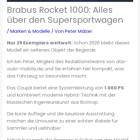
Brabus Rocket 1000: Alles
über den Supersportwagen
/
Marken & Modelle
/ Von
Peter Mälzer
Nur 25 Exemplare weltweit:
Schon 2026 bleibt dieses
Modell ein seltenes Objekt der Begierde.
Ich bin Peter, Mitglied des Redaktionsteams von
das-
auto-mobile.de
, und Sie erfahren hier kompakt, was
das Fahrzeug so besonders macht.
Das Coupé bietet eine Systemleistung von
1.000 PS
und kombiniert moderne Hybrid-Technik mit der
klassischen Ingenieurskunst aus Bottrop.
Die kurze Auflage und die luxuriöse Ausstattung
machen die Limousine zu einer echten
Rakete
für
Sammler und Liebhaber.
Schon kurz nach der Premiere in Dubai war das Modell