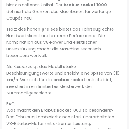
hier ein seltenes Unikat. Der
brabus rocket 1000
definiert die Grenzen des Machbaren für viertürige
Coupés neu.
Trotz des hohen
preis
es bietet das Fahrzeug echte
Handwerkskunst und extreme Performance. Die
Kombination aus V8‑Power und elektrischer
Unterstützung macht die Maschine technisch
besonders wertvoll.
Als
rakete
zeigt das Modell starke
Beschleunigungswerte und erreicht eine Spitze von 316
km/h
. Wer sich für die
brabus rocket
entscheidet,
investiert in ein limitiertes Meisterwerk der
Automobilgeschichte.
FAQ
Was macht den Brabus Rocket 1000 so besonders?
Das Fahrzeug kombiniert einen stark überarbeiteten
V8-Biturbo-Motor mit extremer Leistung,