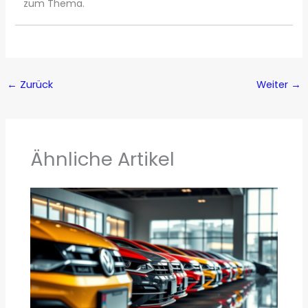
zum Thema.
←
Zurück
Weiter
→
Ähnliche Artikel