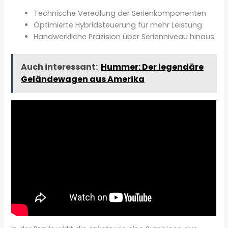
Technische Veredlung der Serienkomponenten
Optimierte Hybridsteuerung für mehr Leistung
Handwerkliche Präzision über Serienniveau hinaus
Auch interessant:
Hummer: Der legendäre
Geländewagen aus Amerika