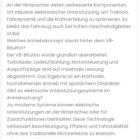
An der Hinterachse wirken verbesserte Komponenten,
oft inklusive elektronischer Unterstützung, um Traktion,
Fahrdynamik und die Kraftverteilung zu optimieren. So
bleibt das Fahrzeug auch bei hohen Geschwindigkeiten
stabil.
Welches Antriebskonzept steckt hinter dem V8-
Biturbo?
Der V8-Biturbo wurde gründlich überarbeitet:
Turbolader, Ladeluftkühlung, Motorsteuerung und
Auspuffanlage sind auf maximale Leistung
abgestimmt. Das Ergebnis ist ein kraftvoller,
hochdrehender Antrieb mit sportlichem Charakter.
Gibt es elektrische Unterstützungssysteme im
Antriebsstrang?
Ja, moderne Systeme können elektrische
Unterstützungen an der Hinterachse oder für
Zusatzfunktionen beinhalten. Diese Technologie
verbessert Beschleunigung, Effizienz und Fahrstabilität
ohne das traditionelle Motorerlebnis zu ersetzen.