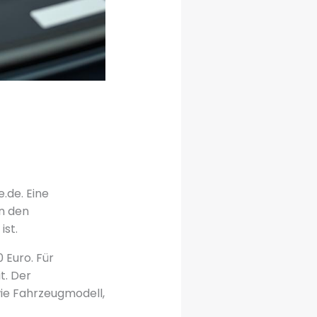
.de. Eine
n den
ist.
 Euro. Für
t. Der
ie Fahrzeugmodell,