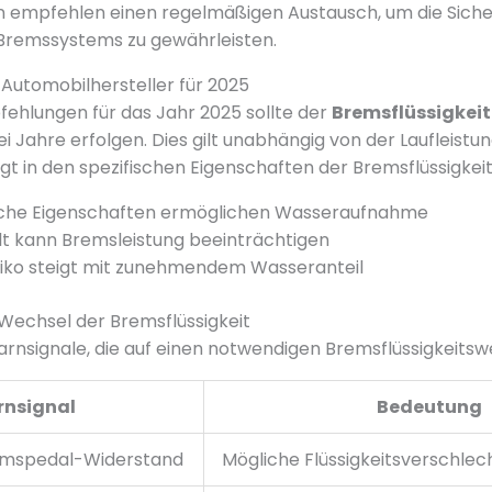
 empfehlen einen regelmäßigen Austausch, um die Siche
 Bremssystems zu gewährleisten.
Automobilhersteller für 2025
fehlungen für das Jahr 2025 sollte der
Bremsflüssigkeit 
i Jahre erfolgen. Dies gilt unabhängig von der Laufleistu
gt in den spezifischen Eigenschaften der Bremsflüssigkeit
che Eigenschaften ermöglichen Wasseraufnahme
t kann Bremsleistung beeinträchtigen
siko steigt mit zunehmendem Wasseranteil
Wechsel der Bremsflüssigkeit
rnsignale, die auf einen notwendigen Bremsflüssigkeitsw
nsignal
Bedeutung
emspedal-Widerstand
Mögliche Flüssigkeitsverschle