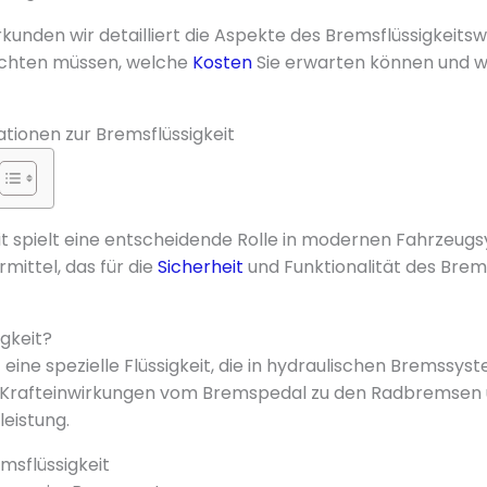
rkunden wir detailliert die Aspekte des Bremsflüssigkeits
 achten müssen, welche
Kosten
Sie erwarten können und wi
tionen zur Bremsflüssigkeit
it spielt eine entscheidende Rolle in modernen Fahrzeugsy
ittel, das für die
Sicherheit
und Funktionalität des Bre
igkeit?
t eine spezielle Flüssigkeit, die in hydraulischen Bremss
gt Krafteinwirkungen vom Bremspedal zu den Radbremsen 
leistung.
msflüssigkeit