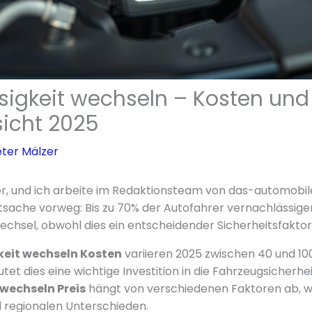
sigkeit wechseln – Kosten und
sicht 2025
ter Mälzer
r, und ich arbeite im Redaktionsteam von das-automobile
sache vorweg: Bis zu 70% der Autofahrer vernachlässige
echsel, obwohl dies ein entscheidender Sicherheitsfaktor 
keit wechseln Kosten
variieren 2025 zwischen 40 und 100
et dies eine wichtige Investition in die Fahrzeugsicherhei
wechseln Preis
hängt von verschiedenen Faktoren ab, w
 regionalen Unterschieden.