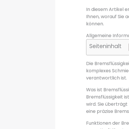
In diesem Artikel e
Ihnen, worauf Sie
können.
Allgemeine Informa
Seiteninhalt
Die Bremsflüssigke
komplexes Schmierm
verantwortlich ist.
Was ist Bremsflüss
Bremsflüssigkeit is
wird. Sie überträ
eine präzise Brems
Funktionen der Bre