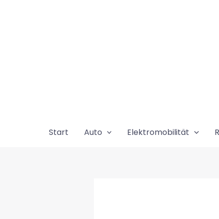
Zum
Inhalt
springen
Start
Auto
Elektromobilität
R