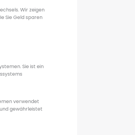
wechsels. Wir zeigen
e Sie Geld sparen
stemen. Sie ist ein
mssystems
ystemen verwendet
und gewährleistet