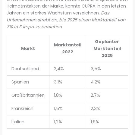
Heimatmärkten der Marke, konnte CUPRA in den letzten
Jahren ein starkes Wachstum verzeichnen.
Das
Unternehmen strebt an, bis 2025 einen Marktanteil von
3% in Europa zu erreichen.
Geplanter
Marktanteil
Markt
Marktanteil
2022
2025
Deutschland
2,4%
3,5%
Spanien
3,1%
4,2%
Großbritannien
1,8%
2,7%
Frankreich
1,5%
2,3%
Italien
1,2%
1,9%