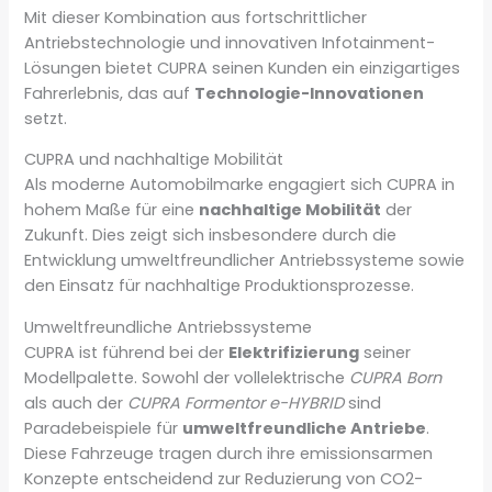
Mit dieser Kombination aus fortschrittlicher
Antriebstechnologie und innovativen Infotainment-
Lösungen bietet CUPRA seinen Kunden ein einzigartiges
Fahrerlebnis, das auf
Technologie-Innovationen
setzt.
CUPRA und nachhaltige Mobilität
Als moderne Automobilmarke engagiert sich CUPRA in
hohem Maße für eine
nachhaltige Mobilität
der
Zukunft. Dies zeigt sich insbesondere durch die
Entwicklung umweltfreundlicher Antriebssysteme sowie
den Einsatz für nachhaltige Produktionsprozesse.
Umweltfreundliche Antriebssysteme
CUPRA ist führend bei der
Elektrifizierung
seiner
Modellpalette. Sowohl der vollelektrische
CUPRA Born
als auch der
CUPRA Formentor e-HYBRID
sind
Paradebeispiele für
umweltfreundliche Antriebe
.
Diese Fahrzeuge tragen durch ihre emissionsarmen
Konzepte entscheidend zur Reduzierung von CO2-