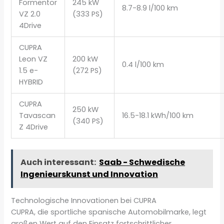
Formentor
245 kW
8.7-8.9 l/100 km
VZ 2.0
(333 PS)
4Drive
CUPRA
Leon VZ
200 kW
0.4 l/100 km
1.5 e-
(272 PS)
HYBRID
CUPRA
250 kW
Tavascan
16.5-18.1 kWh/100 km
(340 PS)
Z 4Drive
Auch interessant:
Saab - Schwedische
Ingenieurskunst und Innovation
Technologische Innovationen bei CUPRA
CUPRA, die sportliche spanische Automobilmarke, legt
großen Wert auf den Einsatz fortschrittlicher