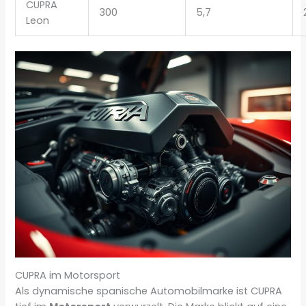
CUPRA
300
5,7
Leon
CUPRA im Motorsport
Als dynamische spanische Automobilmarke ist CUPRA