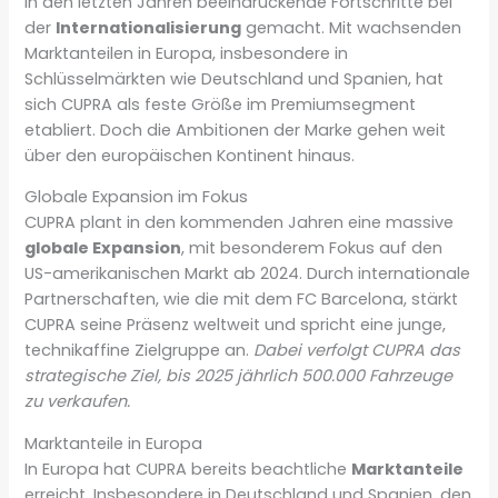
in den letzten Jahren beeindruckende Fortschritte bei
der
Internationalisierung
gemacht. Mit wachsenden
Marktanteilen in Europa, insbesondere in
Schlüsselmärkten wie Deutschland und Spanien, hat
sich CUPRA als feste Größe im Premiumsegment
etabliert. Doch die Ambitionen der Marke gehen weit
über den europäischen Kontinent hinaus.
Globale Expansion im Fokus
CUPRA plant in den kommenden Jahren eine massive
globale Expansion
, mit besonderem Fokus auf den
US-amerikanischen Markt ab 2024. Durch internationale
Partnerschaften, wie die mit dem FC Barcelona, stärkt
CUPRA seine Präsenz weltweit und spricht eine junge,
technikaffine Zielgruppe an.
Dabei verfolgt CUPRA das
strategische Ziel, bis 2025 jährlich 500.000 Fahrzeuge
zu verkaufen.
Marktanteile in Europa
In Europa hat CUPRA bereits beachtliche
Marktanteile
erreicht. Insbesondere in Deutschland und Spanien, den