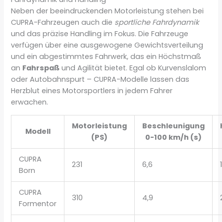
Neben der beeindruckenden Motorleistung stehen bei
CUPRA-Fahrzeugen auch die
sportliche Fahrdynamik
und das präzise Handling im Fokus. Die Fahrzeuge
verfügen über eine ausgewogene Gewichtsverteilung
und ein abgestimmtes Fahrwerk, das ein Höchstmaß
an
Fahrspaß
und Agilität bietet. Egal ob Kurvenslalom
oder Autobahnspurt – CUPRA-Modelle lassen das
Herzblut eines Motorsportlers in jedem Fahrer
erwachen.
Motorleistung
Beschleunigung
Modell
(PS)
0-100 km/h (s)
CUPRA
231
6,6
Born
CUPRA
310
4,9
Formentor