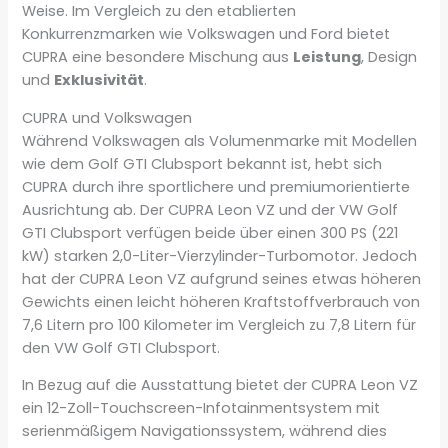
Weise. Im Vergleich zu den etablierten
Konkurrenzmarken wie Volkswagen und Ford bietet
CUPRA eine besondere Mischung aus
Leistung
, Design
und
Exklusivität
.
CUPRA und Volkswagen
Während Volkswagen als Volumenmarke mit Modellen
wie dem Golf GTI Clubsport bekannt ist, hebt sich
CUPRA durch ihre sportlichere und premiumorientierte
Ausrichtung ab. Der CUPRA Leon VZ und der VW Golf
GTI Clubsport verfügen beide über einen 300 PS (221
kW) starken 2,0-Liter-Vierzylinder-Turbomotor. Jedoch
hat der CUPRA Leon VZ aufgrund seines etwas höheren
Gewichts einen leicht höheren Kraftstoffverbrauch von
7,6 Litern pro 100 Kilometer im Vergleich zu 7,8 Litern für
den VW Golf GTI Clubsport.
In Bezug auf die Ausstattung bietet der CUPRA Leon VZ
ein 12-Zoll-Touchscreen-Infotainmentsystem mit
serienmäßigem Navigationssystem, während dies