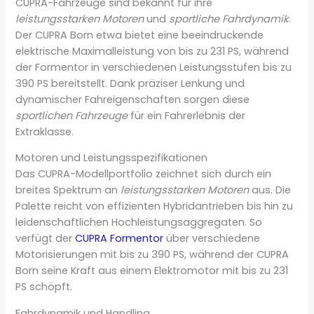
CUPRA-Fahrzeuge sind bekannt für ihre
leistungsstarken Motoren
und
sportliche Fahrdynamik
.
Der CUPRA Born etwa bietet eine beeindruckende
elektrische Maximalleistung von bis zu 231 PS, während
der Formentor in verschiedenen Leistungsstufen bis zu
390 PS bereitstellt. Dank präziser Lenkung und
dynamischer Fahreigenschaften sorgen diese
sportlichen Fahrzeuge
für ein Fahrerlebnis der
Extraklasse.
Motoren und Leistungsspezifikationen
Das CUPRA-Modellportfolio zeichnet sich durch ein
breites Spektrum an
leistungsstarken Motoren
aus. Die
Palette reicht von effizienten Hybridantrieben bis hin zu
leidenschaftlichen Hochleistungsaggregaten. So
verfügt der
CUPRA Formentor
über verschiedene
Motorisierungen mit bis zu 390 PS, während der CUPRA
Born seine Kraft aus einem Elektromotor mit bis zu 231
PS schöpft.
Fahrdynamik und Handling