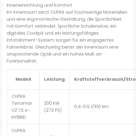
Inneneinrichtung und Komfort
Im Innenraum setzt CUPRA auf hochwertige Materialien
und eine ergonomische Gestaltung, die Sportlichkeit
mit Komfort verbindet. Sportliche Schalensitze, ein
digitales Cockpit und ein leistungsfähiges
Infotainment-System sorgen für ein engagiertes
Fahrerlebnis. Gleichzeitig bietet der Innenraum eine
ansprechende Optik und ein hohes Maß an
Funktionalität.
Modell
Leistung
Kraftstoffverbrauch/Str
CUPRA
Terramar
200 kW
0.4-0.5 l/100 km
VZ 1.5 e-
(272 PS)
HYBRID
CUPRA