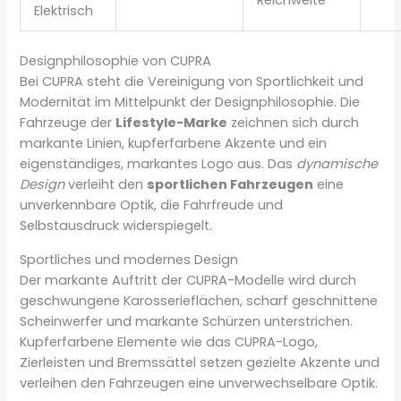
Reichweite
Elektrisch
Designphilosophie von CUPRA
Bei CUPRA steht die Vereinigung von Sportlichkeit und
Modernität im Mittelpunkt der Designphilosophie. Die
Fahrzeuge der
Lifestyle-Marke
zeichnen sich durch
markante Linien, kupferfarbene Akzente und ein
eigenständiges, markantes Logo aus. Das
dynamische
Design
verleiht den
sportlichen Fahrzeugen
eine
unverkennbare Optik, die Fahrfreude und
Selbstausdruck widerspiegelt.
Sportliches und modernes Design
Der markante Auftritt der CUPRA-Modelle wird durch
geschwungene Karosserieflächen, scharf geschnittene
Scheinwerfer und markante Schürzen unterstrichen.
Kupferfarbene Elemente wie das CUPRA-Logo,
Zierleisten und Bremssättel setzen gezielte Akzente und
verleihen den Fahrzeugen eine unverwechselbare Optik.