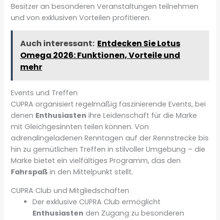
Besitzer an besonderen Veranstaltungen teilnehmen
und von exklusiven Vorteilen profitieren.
Auch interessant:
Entdecken Sie Lotus
Omega 2026: Funktionen, Vorteile und
mehr
Events und Treffen
CUPRA organisiert regelmäßig faszinierende Events, bei
denen
Enthusiasten
ihre Leidenschaft für die Marke
mit Gleichgesinnten teilen können. Von
adrenalingeladenen Renntagen auf der Rennstrecke bis
hin zu gemütlichen Treffen in stilvoller Umgebung – die
Marke bietet ein vielfältiges Programm, das den
Fahrspaß
in den Mittelpunkt stellt.
CUPRA Club und Mitgliedschaften
Der exklusive CUPRA Club ermöglicht
Enthusiasten
den Zugang zu besonderen