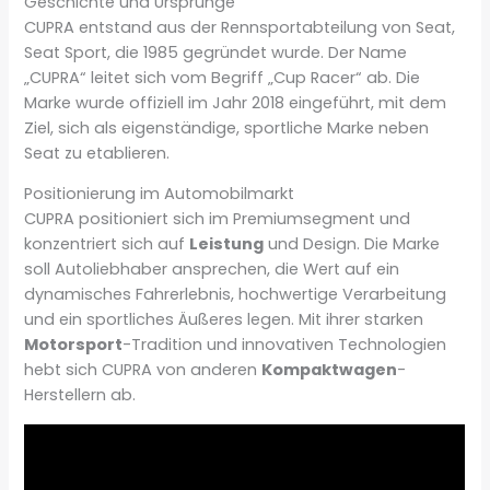
Geschichte und Ursprünge
CUPRA entstand aus der Rennsportabteilung von Seat,
Seat Sport, die 1985 gegründet wurde. Der Name
„CUPRA“ leitet sich vom Begriff „Cup Racer“ ab. Die
Marke wurde offiziell im Jahr 2018 eingeführt, mit dem
Ziel, sich als eigenständige, sportliche Marke neben
Seat zu etablieren.
Positionierung im Automobilmarkt
CUPRA positioniert sich im Premiumsegment und
konzentriert sich auf
Leistung
und Design. Die Marke
soll Autoliebhaber ansprechen, die Wert auf ein
dynamisches Fahrerlebnis, hochwertige Verarbeitung
und ein sportliches Äußeres legen. Mit ihrer starken
Motorsport
-Tradition und innovativen Technologien
hebt sich CUPRA von anderen
Kompaktwagen
-
Herstellern ab.