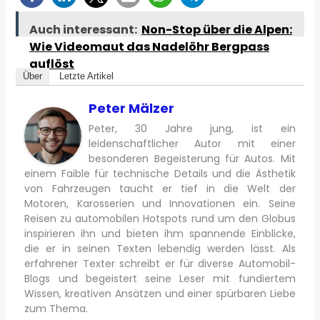
Auch interessant:
Non-Stop über die Alpen:
Wie Videomaut das Nadelöhr Bergpass
auflöst
Über
Letzte Artikel
Peter Mälzer
Peter, 30 Jahre jung, ist ein
leidenschaftlicher Autor mit einer
besonderen Begeisterung für Autos. Mit
einem Faible für technische Details und die Ästhetik
von Fahrzeugen taucht er tief in die Welt der
Motoren, Karosserien und Innovationen ein. Seine
Reisen zu automobilen Hotspots rund um den Globus
inspirieren ihn und bieten ihm spannende Einblicke,
die er in seinen Texten lebendig werden lässt. Als
erfahrener Texter schreibt er für diverse Automobil-
Blogs und begeistert seine Leser mit fundiertem
Wissen, kreativen Ansätzen und einer spürbaren Liebe
zum Thema.