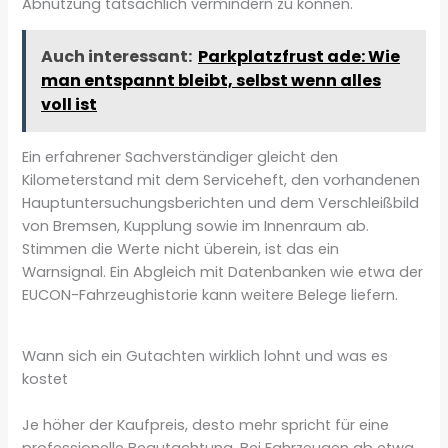
Abnutzung tatsächlich vermindern zu können.
Auch interessant:
Parkplatzfrust ade: Wie
man entspannt bleibt, selbst wenn alles
voll ist
Ein erfahrener Sachverständiger gleicht den
Kilometerstand mit dem Serviceheft, den vorhandenen
Hauptuntersuchungsberichten und dem Verschleißbild
von Bremsen, Kupplung sowie im Innenraum ab.
Stimmen die Werte nicht überein, ist das ein
Warnsignal. Ein Abgleich mit Datenbanken wie etwa der
EUCON-Fahrzeughistorie kann weitere Belege liefern.
Wann sich ein Gutachten wirklich lohnt und was es
kostet
Je höher der Kaufpreis, desto mehr spricht für eine
professionelle Begutachtung. Bei Fahrzeugen ab etwa