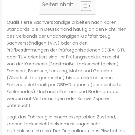
Seiteninhalt
Qualifizierte Sachverständige arbeiten nach klaren
Standards, die in Deutschland häufig an den Richtlinien
des Verbands der Unabhängigen Kraftfahrzeug-
Sachverständigen (VKS) oder an den
Prüfbestimmungen der Prüforganisationen DEKRA, GTÜ
oder TÜV orientiert sind. Ihr Prüfungsspektrum reicht
von der Karosserie (Spaltmaße, Lackschichtdicken),
Fahrwerk, Bremsen, Lenkung, Motor und Getriebe
(Ölverlust, Laufgeräusche) bis zur elektronischen
Fahrzeugelektronik per OBD-Diagnose (gespeicherte
Fehlercodes). Und auch Rahmen und Bodengruppe
werden auf Verformungen oder Schweißspuren
untersucht.
Liegt das Fahrzeug in einem akzeptablen Zustand,
können Lackschichtdickenmessungen sehr
aufschlussreich sein. Der Originallack eines Pkw hat laut