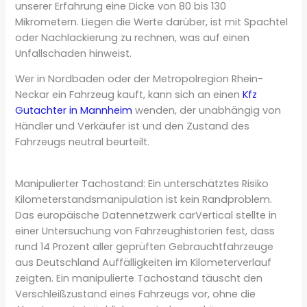
unserer Erfahrung eine Dicke von 80 bis 130
Mikrometern. Liegen die Werte darüber, ist mit Spachtel
oder Nachlackierung zu rechnen, was auf einen
Unfallschaden hinweist.
Wer in Nordbaden oder der Metropolregion Rhein-
Neckar ein Fahrzeug kauft, kann sich an einen
Kfz
Gutachter in Mannheim
wenden, der unabhängig von
Händler und Verkäufer ist und den Zustand des
Fahrzeugs neutral beurteilt.
Manipulierter Tachostand: Ein unterschätztes Risiko
Kilometerstandsmanipulation ist kein Randproblem.
Das europäische Datennetzwerk carVertical stellte in
einer Untersuchung von Fahrzeughistorien fest, dass
rund 14 Prozent aller geprüften Gebrauchtfahrzeuge
aus Deutschland Auffälligkeiten im Kilometerverlauf
zeigten. Ein manipulierte Tachostand täuscht den
Verschleißzustand eines Fahrzeugs vor, ohne die