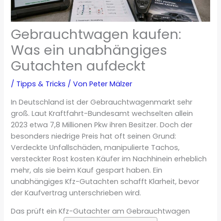
Gebrauchtwagen kaufen:
Was ein unabhängiges
Gutachten aufdeckt
/
Tipps & Tricks
/ Von
Peter Mälzer
In Deutschland ist der Gebrauchtwagenmarkt sehr
groß. Laut Kraftfahrt-Bundesamt wechselten allein
2023 etwa 7,8 Millionen Pkw ihren Besitzer. Doch der
besonders niedrige Preis hat oft seinen Grund:
Verdeckte Unfallschäden, manipulierte Tachos,
versteckter Rost kosten Käufer im Nachhinein erheblich
mehr, als sie beim Kauf gespart haben. Ein
unabhängiges Kfz-Gutachten schafft Klarheit, bevor
der Kaufvertrag unterschrieben wird.
Das prüft ein Kfz-Gutachter am Gebrauchtwagen