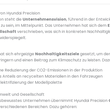
von Hyundai Precision
on steht die
Unternehmensvision
, führend in der Entwi
 zu sein, im Mittelpunkt. Das Unternehmen hat sich dem
E
llschaft
verschrieben, was sich in konkreten Nachhaltigk
widerspiegelt.
hat sich ehrgeizige
Nachhaltigkeitsziele
gesetzt, um de
ingern und einen Beitrag zum Klimaschutz zu leisten. Daz
che Reduzierung der CO2-Emissionen in der Produktion
 Anteils an recycelten Materialien in den Fahrzeugen
lektrifizierung der Modellpalette
welt und Gesellschaft
gsbewusstes Unternehmen übernimmt Hyundai Precision
verschiedenen Bereichen. Dazu gehören: