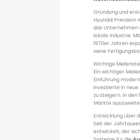
Gründung und erst
Hyundai Precision 
das Unternehmen a
lokale Industrie. 
1970er Jahren expa
seine Fertigungskap
Wichtige Meilenste
Ein wichtiger Meile
Einführung modern
investierte in neu
zu steigern. In den
Märkte auszuweite
Entwicklung über d
Seit der Jahrtause
entwickelt, der si
Systeme für die
Au