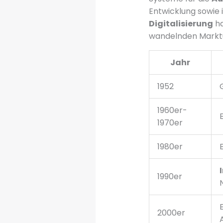
Entwicklung sowie
Digitalisierung
ha
wandelnden Marktum
Jahr
1952
1960er-
1970er
1980er
1990er
2000er