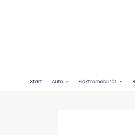
Zum
Inhalt
springen
Start
Auto
Elektromobilität
R