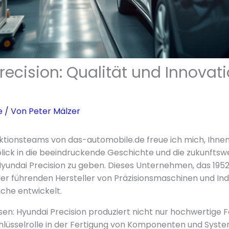
ecision: Qualität und Innovati
e
/ Von
Peter Mälzer
ktionsteams von das-automobile.de freue ich mich, Ihnen
blick in die beeindruckende Geschichte und die zukunfts
yundai Precision zu geben. Dieses Unternehmen, das 195
der führenden Hersteller von Präzisionsmaschinen und Ind
che entwickelt.
ssen: Hyundai Precision produziert nicht nur hochwertige
chlüsselrolle in der Fertigung von Komponenten und System