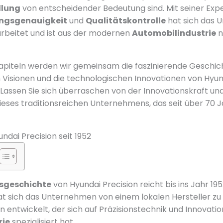
llung
von entscheidender Bedeutung sind. Mit seiner Expe
ungsgenauigkeit
und
Qualitätskontrolle
hat sich das 
arbeitet und ist aus der modernen
Automobilindustrie
n
apiteln werden wir gemeinsam die faszinierende Geschich
Visionen und die technologischen Innovationen von Hyun
Lassen Sie sich überraschen von der Innovationskraft u
ieses traditionsreichen Unternehmens, das seit über 70 
ndai Precision seit 1952
sgeschichte
von Hyundai Precision reicht bis ins Jahr 195
t sich das Unternehmen von einem lokalen Hersteller zu
 entwickelt, der sich auf Präzisionstechnik und Innovatio
rie
spezialisiert hat.