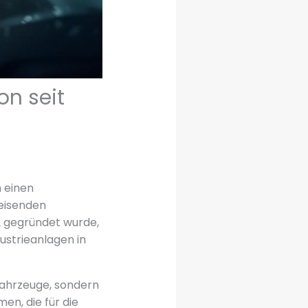
on seit
 einen
weisenden
2 gegründet wurde,
ustrieanlagen in
 Fahrzeuge, sondern
en, die für die