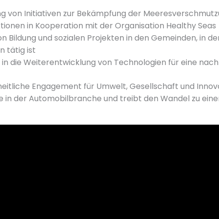
g von Initiativen zur Bekämpfung der Meeresverschmutzun
tionen in Kooperation mit der Organisation Healthy Seas
n Bildung und sozialen Projekten in den Gemeinden, in d
tätig ist
n in die Weiterentwicklung von Technologien für eine nach
eitliche Engagement für Umwelt, Gesellschaft und Innova
 in der Automobilbranche und treibt den Wandel zu eine