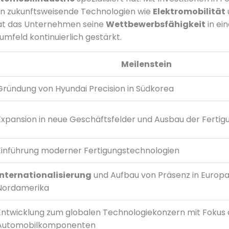
 in zukunftsweisende Technologien wie
Elektromobilität
t das Unternehmen seine
Wettbewerbsfähigkeit
in ei
feld kontinuierlich gestärkt.
Meilenstein
Gründung von Hyundai Precision in Südkorea
Expansion in neue Geschäftsfelder und Ausbau der Ferti
Einführung moderner Fertigungstechnologien
Internationalisierung
und Aufbau von Präsenz in Europ
Nordamerika
Entwicklung zum globalen Technologiekonzern mit Fokus 
Automobilkomponenten