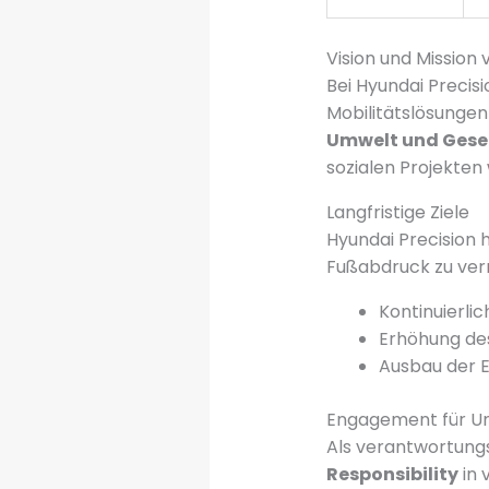
Vision und Mission 
Bei Hyundai Precisi
Mobilitätslösungen
Umwelt und Gese
sozialen Projekten 
Langfristige Ziele
Hyundai Precision 
Fußabdruck zu verr
Kontinuierli
Erhöhung des
Ausbau der E
Engagement für Um
Als verantwortun
Responsibility
in 