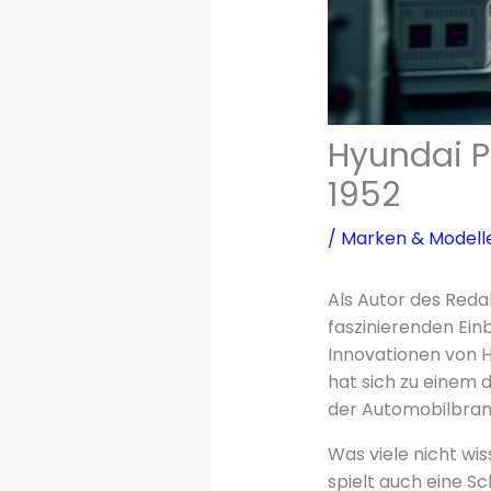
Hyundai Pr
1952
/
Marken & Modell
Als Autor des Reda
faszinierenden Ein
Innovationen von H
hat sich zu einem 
der Automobilbran
Was viele nicht wi
spielt auch eine S