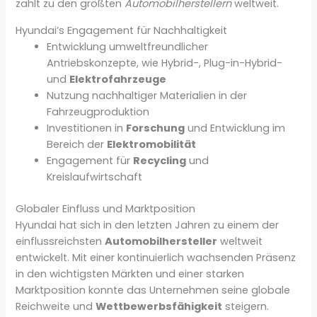
zählt zu den größten
Automobilherstellern
weltweit.
Hyundai’s Engagement für Nachhaltigkeit
Entwicklung umweltfreundlicher
Antriebskonzepte, wie Hybrid-, Plug-in-Hybrid-
und
Elektrofahrzeuge
Nutzung nachhaltiger Materialien in der
Fahrzeugproduktion
Investitionen in
Forschung
und Entwicklung im
Bereich der
Elektromobilität
Engagement für
Recycling
und
Kreislaufwirtschaft
Globaler Einfluss und Marktposition
Hyundai hat sich in den letzten Jahren zu einem der
einflussreichsten
Automobilhersteller
weltweit
entwickelt. Mit einer kontinuierlich wachsenden Präsenz
in den wichtigsten Märkten und einer starken
Marktposition konnte das Unternehmen seine globale
Reichweite und
Wettbewerbsfähigkeit
steigern.