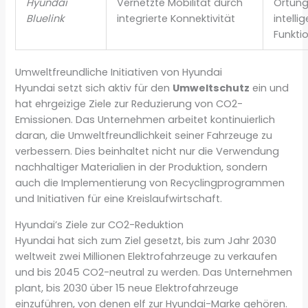
Hyundai
Vernetzte Mobilität durch
Ortung
Bluelink
integrierte Konnektivität
intelli
Funkti
Umweltfreundliche Initiativen von Hyundai
Hyundai setzt sich aktiv für den
Umweltschutz
ein und
hat ehrgeizige Ziele zur Reduzierung von CO2-
Emissionen. Das Unternehmen arbeitet kontinuierlich
daran, die Umweltfreundlichkeit seiner Fahrzeuge zu
verbessern. Dies beinhaltet nicht nur die Verwendung
nachhaltiger Materialien in der Produktion, sondern
auch die Implementierung von Recyclingprogrammen
und Initiativen für eine Kreislaufwirtschaft.
Hyundai’s Ziele zur CO2-Reduktion
Hyundai hat sich zum Ziel gesetzt, bis zum Jahr 2030
weltweit zwei Millionen Elektrofahrzeuge zu verkaufen
und bis 2045 CO2-neutral zu werden. Das Unternehmen
plant, bis 2030 über 15 neue Elektrofahrzeuge
einzuführen, von denen elf zur Hyundai-Marke gehören.