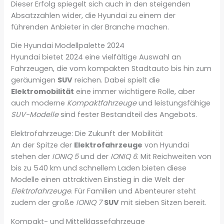
Dieser Erfolg spiegelt sich auch in den steigenden
Absatzzahlen wider, die Hyundai zu einem der
führenden Anbieter in der Branche machen.
Die Hyundai Modellpalette 2024
Hyundai bietet 2024 eine vielfältige Auswahl an
Fahrzeugen, die vom kompakten Stadtauto bis hin zum
geräumigen
SUV
reichen. Dabei spielt die
Elektromobilität
eine immer wichtigere Rolle, aber
auch moderne
Kompaktfahrzeuge
und leistungsfähige
SUV-Modelle
sind fester Bestandteil des Angebots.
Elektrofahrzeuge: Die Zukunft der Mobilität
An der Spitze der
Elektrofahrzeuge
von Hyundai
stehen der
IONIQ 5
und der
IONIQ 6
. Mit Reichweiten von
bis zu 540 km und schnellem Laden bieten diese
Modelle einen attraktiven Einstieg in die Welt der
Elektrofahrzeuge
. Für Familien und Abenteurer steht
zudem der große
IONIQ 7
SUV
mit sieben Sitzen bereit.
Kompakt- und Mittelklassefahrzeuge