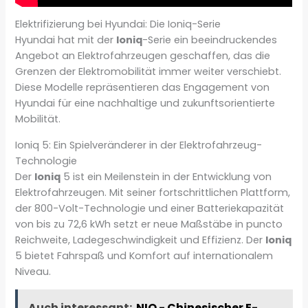
Elektrifizierung bei Hyundai: Die Ioniq-Serie
Hyundai hat mit der
Ioniq
-Serie ein beeindruckendes
Angebot an Elektrofahrzeugen geschaffen, das die
Grenzen der Elektromobilität immer weiter verschiebt.
Diese Modelle repräsentieren das Engagement von
Hyundai für eine nachhaltige und zukunftsorientierte
Mobilität.
Ioniq 5: Ein Spielveränderer in der Elektrofahrzeug-
Technologie
Der
Ioniq
5 ist ein Meilenstein in der Entwicklung von
Elektrofahrzeugen. Mit seiner fortschrittlichen Plattform,
der 800-Volt-Technologie und einer Batteriekapazität
von bis zu 72,6 kWh setzt er neue Maßstäbe in puncto
Reichweite, Ladegeschwindigkeit und Effizienz. Der
Ioniq
5 bietet Fahrspaß und Komfort auf internationalem
Niveau.
Auch interessant:
NIO - Chinesischer E-