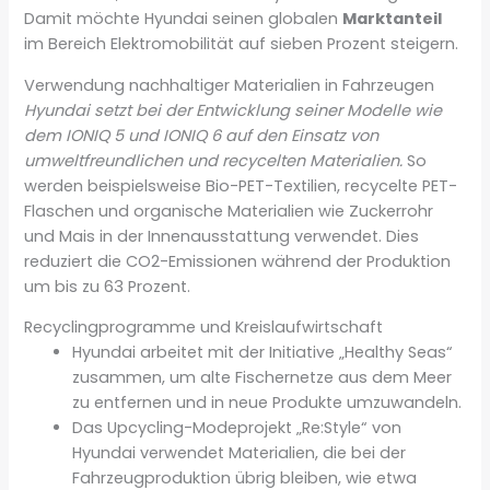
Damit möchte Hyundai seinen globalen
Marktanteil
im Bereich Elektromobilität auf sieben Prozent steigern.
Verwendung nachhaltiger Materialien in Fahrzeugen
Hyundai setzt bei der Entwicklung seiner Modelle wie
dem IONIQ 5 und IONIQ 6 auf den Einsatz von
umweltfreundlichen und recycelten Materialien.
So
werden beispielsweise Bio-PET-Textilien, recycelte PET-
Flaschen und organische Materialien wie Zuckerrohr
und Mais in der Innenausstattung verwendet. Dies
reduziert die CO2-Emissionen während der Produktion
um bis zu 63 Prozent.
Recyclingprogramme und Kreislaufwirtschaft
Hyundai arbeitet mit der Initiative „Healthy Seas“
zusammen, um alte Fischernetze aus dem Meer
zu entfernen und in neue Produkte umzuwandeln.
Das Upcycling-Modeprojekt „Re:Style“ von
Hyundai verwendet Materialien, die bei der
Fahrzeugproduktion übrig bleiben, wie etwa