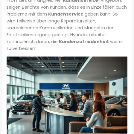
Trotz des umfangreichen
Kundenservice
-Angebots
zeigen Berichte von Kunden, dass es in Einzelfällen auch
Probleme mit dem
Kundenservice
geben kann. So
wird teilweise über lange Reparaturzeiten,
unzureichende Kommunikation und Mängel in der
Ersatzteilversorgung geklagt. Hyundai arbeitet
kontinuierlich daran, die
Kundenzufriedenheit
weiter
zu verbessern.