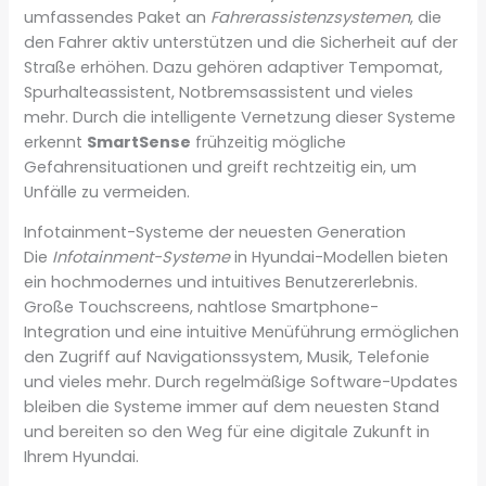
umfassendes Paket an
Fahrerassistenzsystemen
, die
den Fahrer aktiv unterstützen und die Sicherheit auf der
Straße erhöhen. Dazu gehören adaptiver Tempomat,
Spurhalteassistent, Notbremsassistent und vieles
mehr. Durch die intelligente Vernetzung dieser Systeme
erkennt
SmartSense
frühzeitig mögliche
Gefahrensituationen und greift rechtzeitig ein, um
Unfälle zu vermeiden.
Infotainment-Systeme der neuesten Generation
Die
Infotainment-Systeme
in Hyundai-Modellen bieten
ein hochmodernes und intuitives Benutzererlebnis.
Große Touchscreens, nahtlose Smartphone-
Integration und eine intuitive Menüführung ermöglichen
den Zugriff auf Navigationssystem, Musik, Telefonie
und vieles mehr. Durch regelmäßige Software-Updates
bleiben die Systeme immer auf dem neuesten Stand
und bereiten so den Weg für eine digitale Zukunft in
Ihrem Hyundai.