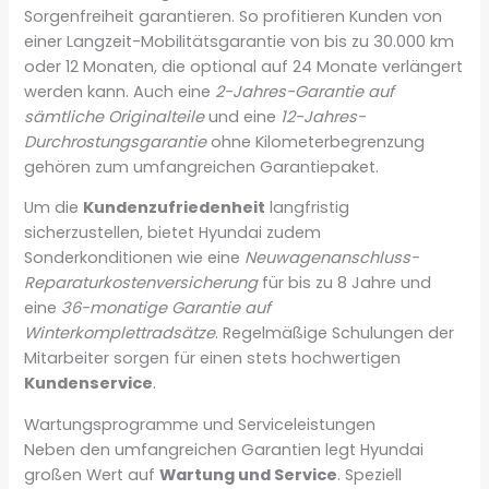
Sorgenfreiheit garantieren. So profitieren Kunden von
einer Langzeit-Mobilitätsgarantie von bis zu 30.000 km
oder 12 Monaten, die optional auf 24 Monate verlängert
werden kann. Auch eine
2-Jahres-Garantie auf
sämtliche Originalteile
und eine
12-Jahres-
Durchrostungsgarantie
ohne Kilometerbegrenzung
gehören zum umfangreichen Garantiepaket.
Um die
Kundenzufriedenheit
langfristig
sicherzustellen, bietet Hyundai zudem
Sonderkonditionen wie eine
Neuwagenanschluss-
Reparaturkostenversicherung
für bis zu 8 Jahre und
eine
36-monatige Garantie auf
Winterkomplettradsätze
. Regelmäßige Schulungen der
Mitarbeiter sorgen für einen stets hochwertigen
Kundenservice
.
Wartungsprogramme und Serviceleistungen
Neben den umfangreichen Garantien legt Hyundai
großen Wert auf
Wartung und Service
. Speziell