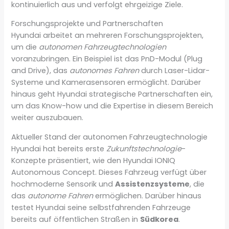
kontinuierlich aus und verfolgt ehrgeizige Ziele.
Forschungsprojekte und Partnerschaften
Hyundai arbeitet an mehreren Forschungsprojekten,
um die
autonomen Fahrzeugtechnologien
voranzubringen. Ein Beispiel ist das PnD-Modul (Plug
and Drive), das
autonomes Fahren
durch Laser-Lidar-
Systeme und Kamerasensoren ermöglicht. Darüber
hinaus geht Hyundai strategische Partnerschaften ein,
um das Know-how und die Expertise in diesem Bereich
weiter auszubauen.
Aktueller Stand der autonomen Fahrzeugtechnologie
Hyundai hat bereits erste
Zukunftstechnologie
-
Konzepte präsentiert, wie den Hyundai IONIQ
Autonomous Concept. Dieses Fahrzeug verfügt über
hochmoderne Sensorik und
Assistenzsysteme
, die
das
autonome Fahren
ermöglichen. Darüber hinaus
testet Hyundai seine selbstfahrenden Fahrzeuge
bereits auf öffentlichen Straßen in
Südkorea
.