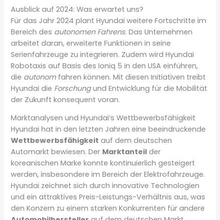
Ausblick auf 2024: Was erwartet uns?
Für das Jahr 2024 plant Hyundai weitere Fortschritte im
Bereich des
autonomen Fahrens
. Das Unternehmen
arbeitet daran, erweiterte Funktionen in seine
Serienfahrzeuge zu integrieren. Zudem wird Hyundai
Robotaxis auf Basis des Ioniq 5 in den USA einführen,
die
autonom
fahren können. Mit diesen Initiativen treibt
Hyundai die
Forschung
und Entwicklung für die Mobilität
der Zukunft konsequent voran.
Marktanalysen und Hyundai’s Wettbewerbsfähigkeit
Hyundai hat in den letzten Jahren eine beeindruckende
Wettbewerbsfähigkeit
auf dem deutschen
Automarkt bewiesen. Der
Marktanteil
der
koreanischen Marke konnte kontinuierlich gesteigert
werden, insbesondere im Bereich der Elektrofahrzeuge.
Hyundai zeichnet sich durch innovative Technologien
und ein attraktives Preis-Leistungs-Verhältnis aus, was
den Konzern zu einem starken Konkurrenten für andere
Automobilhersteller
auf dem deutschen Markt