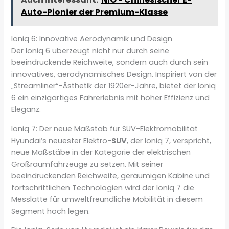
Auto-Pionier der Premium-Klasse
Ioniq 6: Innovative Aerodynamik und Design
Der Ioniq 6 überzeugt nicht nur durch seine
beeindruckende Reichweite, sondern auch durch sein
innovatives, aerodynamisches Design. Inspiriert von der
„Streamliner“-Ästhetik der 1920er-Jahre, bietet der Ioniq
6 ein einzigartiges Fahrerlebnis mit hoher Effizienz und
Eleganz.
Ioniq 7: Der neue Maßstab für SUV-Elektromobilität
Hyundai’s neuester Elektro-
SUV
, der Ioniq 7, verspricht,
neue Maßstäbe in der Kategorie der elektrischen
Großraumfahrzeuge zu setzen. Mit seiner
beeindruckenden Reichweite, geräumigen Kabine und
fortschrittlichen Technologien wird der Ioniq 7 die
Messlatte für umweltfreundliche Mobilität in diesem
Segment hoch legen.