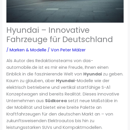
Hyundai – Innovative
Fahrzeuge für Deutschland
/
Marken & Modelle
/ Von
Peter Mälzer
Als Autor des Redaktionsteams von das-
automobile.de ist es mir eine Freude, Ihnen einen
Einblick in die faszinierende Welt von
Hyundai
zu geben.
Kaum zu glauben, aber
Hyundai
-Modelle wie der
elektrisch betriebene und vertikal startfähige S-A1
Konzeptwagen sind bereits Realität. Dieses innovative
Unternehmen aus
Südkorea
setzt neue Maßstäbe in
der Mobilität und bietet eine breite Palette an
Kraftfahrzeugen für den deutschen Markt an – von
zukunftsweisenden Elektroautos bis hin zu
leistungsstarken SUVs und Kompaktmodellen.