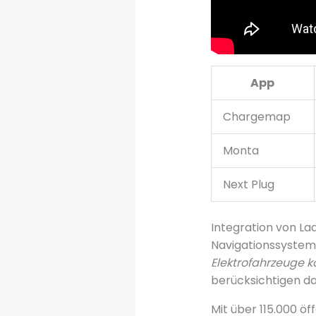
App
Chargemap
Monta
Next Plug
Integration von La
Navigationssysteme
Elektrofahrzeuge 
berücksichtigen da
Mit über 115.000 ö