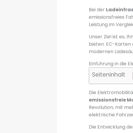
Bei der
Ladeinfras
emissionsfreies Fa
Leistung im Vergl
Unser Ziel ist es, 
bieten. EC-Karten
modernen Ladesäu
Einführung in die E
Seiteninhalt
Die Elektromobilitä
emissionsfreie Mo
Revolution, mit meh
elektrische Fahrze
Die Entwicklung de