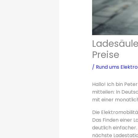
Ladesäule
Preise
/
Rund ums Elektr
Hallo! Ich bin Pete
mitteilen: In Deut
mit einer monatli
Die Elektromobilit
Das Finden einer L
deutlich einfacher
nächste Ladestation