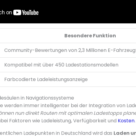
Besondere Funktion
Community-Bewertungen von 2,3 Millionen E-Fahrzeug
Kompatibel mit über 450 Ladestationsmodellen
Farbcodierte Ladeleistungsanzeige
desäulen in Navigationssysteme
 werden immer intelligenter bei der Integration von Lad
können nun direkt Routen mit optimalen Ladestopps plan
bei Faktoren wie Ladeleistung, Verfügbarkeit und
Kosten
.
ffentlichen Ladepunkten in Deutschland wird das
Laden u