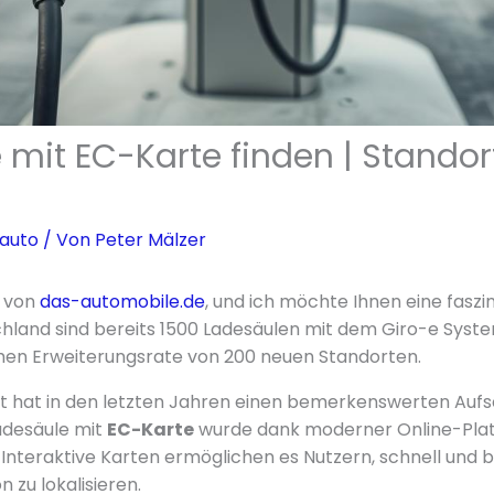
 mit EC-Karte finden | Standor
oauto
/ Von
Peter Mälzer
r von
das-automobile.de
, und ich möchte Ihnen eine faszi
schland sind bereits 1500 Ladesäulen mit dem Giro-e Syst
chen Erweiterungsrate von 200 neuen Standorten.
ät hat in den letzten Jahren einen bemerkenswerten Auf
adesäule mit
EC-Karte
wurde dank moderner Online-Pla
. Interaktive Karten ermöglichen es Nutzern, schnell und
 zu lokalisieren.