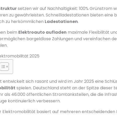
truktur
setzen wir auf Nachhaltigkeit: 100% Grünstrom 
hren zu gewährleisten. Schnellladestationen bieten eine 
eich zu herkömmlichen
Ladestationen
.
Ihnen beim
Elektroauto aufladen
maximale Flexibilität u
 ermöglichen bargeldlose Zahlungen und vereinfachen d
len.
lektromobilität 2025
t entwickelt sich rasant und wird im Jahr 2025 eine Schlüs
bilität
spielen. Deutschland steht an der Spitze dieser 
r als 46.000 öffentlichen Stromtankstellen, die die Infras
uge kontinuierlich verbessern.
r Elektromobilität basiert auf mehreren entscheidenden 