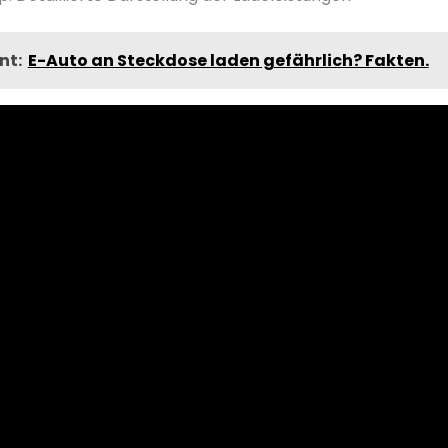
nt:
E-Auto an Steckdose laden gefährlich? Fakten.