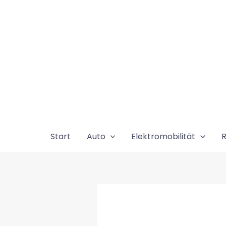
Zum
Inhalt
springen
Start
Auto
Elektromobilität
R