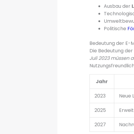
Ausbau der
Technologis
Umweltbewus
Politische
Fö
Bedeutung der E-Mo
Die Bedeutung der 
Juli 2023 müssen a
Nutzungsfreundlich
Jahr
2023
Neue 
2025
Erwei
2027
Nachr