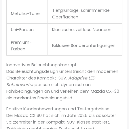
Tiefgründige, schimmernde
Metallic-Töne
Oberflächen
Uni-Farben
Klassische, zeitlose Nuancen
Premium-
Exklusive Sonderanfertigungen
Farben
Innovatives Beleuchtungskonzept
Das Beleuchtungsdesign unterstreicht den modernen
Charakter des Kompakt-SUV.
Adaptive LED-
Scheinwerfer
passen sich dynamisch an
Fahrbedingungen an und verleihen dem Mazda CX-30
ein markantes Erscheinungsbild.
Positive Kundenbewertungen und Testergebnisse
Der Mazda CX 30 hat sich im Jahr 2025 als absoluter
Spitzenreiter in der Kompakt-SUV-Klasse etabliert.
Zahlreiche unabhängige Testberichte und