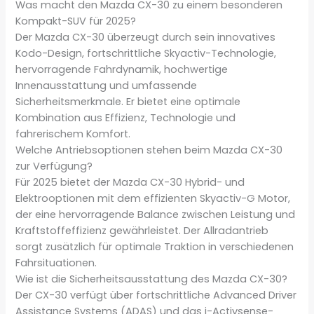
Was macht den Mazda CX-30 zu einem besonderen
Kompakt-SUV für 2025?
Der Mazda CX-30 überzeugt durch sein innovatives
Kodo-Design, fortschrittliche Skyactiv-Technologie,
hervorragende Fahrdynamik, hochwertige
Innenausstattung und umfassende
Sicherheitsmerkmale. Er bietet eine optimale
Kombination aus Effizienz, Technologie und
fahrerischem Komfort.
Welche Antriebsoptionen stehen beim Mazda CX-30
zur Verfügung?
Für 2025 bietet der Mazda CX-30 Hybrid- und
Elektrooptionen mit dem effizienten Skyactiv-G Motor,
der eine hervorragende Balance zwischen Leistung und
Kraftstoffeffizienz gewährleistet. Der Allradantrieb
sorgt zusätzlich für optimale Traktion in verschiedenen
Fahrsituationen.
Wie ist die Sicherheitsausstattung des Mazda CX-30?
Der CX-30 verfügt über fortschrittliche Advanced Driver
Assistance Systems (ADAS) und das i-Activsense-