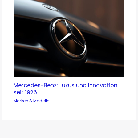
Mercedes-Benz: Luxus und Innovation
seit 1926
Marken & Modelle