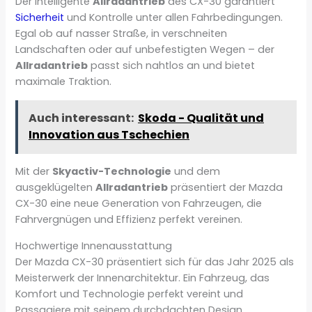
Der intelligente
Allradantrieb
des CX-30 garantiert
Sicherheit
und Kontrolle unter allen Fahrbedingungen.
Egal ob auf nasser Straße, in verschneiten
Landschaften oder auf unbefestigten Wegen – der
Allradantrieb
passt sich nahtlos an und bietet
maximale Traktion.
Auch interessant:
Skoda - Qualität und
Innovation aus Tschechien
Mit der
Skyactiv-Technologie
und dem
ausgeklügelten
Allradantrieb
präsentiert der Mazda
CX-30 eine neue Generation von Fahrzeugen, die
Fahrvergnügen und Effizienz perfekt vereinen.
Hochwertige Innenausstattung
Der Mazda CX-30 präsentiert sich für das Jahr 2025 als
Meisterwerk der Innenarchitektur. Ein Fahrzeug, das
Komfort und Technologie perfekt vereint und
Passagiere mit seinem durchdachten Design