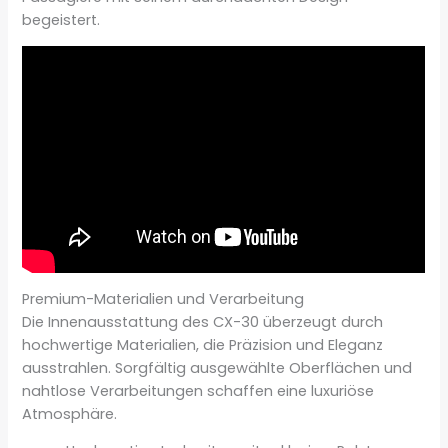
begeistert.
Premium-Materialien und Verarbeitung
Die Innenausstattung des CX-30 überzeugt durch
hochwertige Materialien, die Präzision und Eleganz
ausstrahlen. Sorgfältig ausgewählte Oberflächen und
nahtlose Verarbeitungen schaffen eine luxuriöse
Atmosphäre.