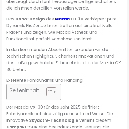
überzeugt durch fünf herausragende Eigenschaften,
die ich Ihnen detailliert vorstellen werde.
Das
Kodo-Design
des
Mazda
CX 30
verkörpert pure
Dynamik. Fließende Linien treffen auf eine kraftvolle
Präsenz und zeigen, wie Mazda Ästhetik und
Funktionalität perfekt verschmelzen lässt.
In den kommenden Abschnitten erkunden wir die
technischen Highlights, Sicherheitsinnovationen und
das außergewöhnliche Fahrerlebnis, das der Mazda CX
30 bietet.
Exzellente Fahrdynamik und Handling
Seiteninhalt
Der Mazda CX-30 für das Jahr 2025 definiert
Fahrdynamik auf eine völlig neue Art und Weise. Die
innovative
Skyactiv-Technologie
verleiht diesem
Kompakt-SUV
eine beeindruckende Leistung, die