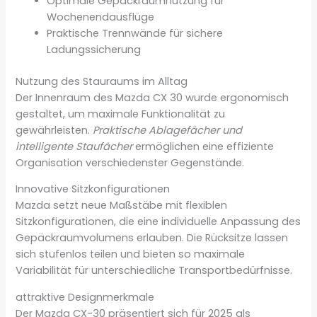
Optimale Gepäckraumnutzung für
Wochenendausflüge
Praktische Trennwände für sichere
Ladungssicherung
Nutzung des Stauraums im Alltag
Der Innenraum des Mazda CX 30 wurde ergonomisch
gestaltet, um maximale Funktionalität zu
gewährleisten.
Praktische Ablagefächer und
intelligente Staufächer
ermöglichen eine effiziente
Organisation verschiedenster Gegenstände.
Innovative Sitzkonfigurationen
Mazda setzt neue Maßstäbe mit flexiblen
Sitzkonfigurationen, die eine individuelle Anpassung des
Gepäckraumvolumens erlauben. Die Rücksitze lassen
sich stufenlos teilen und bieten so maximale
Variabilität für unterschiedliche Transportbedürfnisse.
attraktive Designmerkmale
Der Mazda CX-30 präsentiert sich für 2025 als