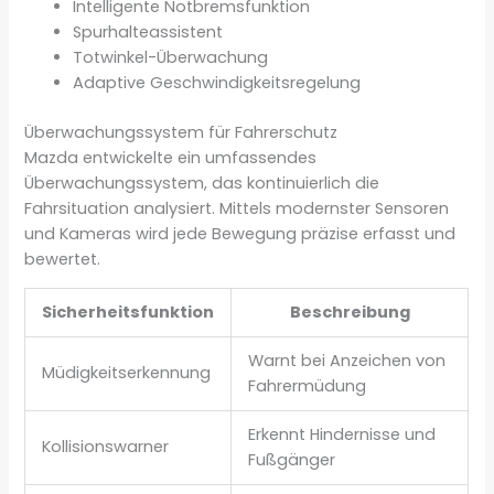
Intelligente Notbremsfunktion
Spurhalteassistent
Totwinkel-Überwachung
Adaptive Geschwindigkeitsregelung
Überwachungssystem für Fahrerschutz
Mazda entwickelte ein umfassendes
Überwachungssystem, das kontinuierlich die
Fahrsituation analysiert. Mittels modernster Sensoren
und Kameras wird jede Bewegung präzise erfasst und
bewertet.
Sicherheitsfunktion
Beschreibung
Warnt bei Anzeichen von
Müdigkeitserkennung
Fahrermüdung
Erkennt Hindernisse und
Kollisionswarner
Fußgänger