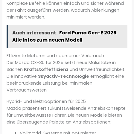
Komplexe Befehle können einfach und sicher während
der Fahrt ausgeführt werden, wodurch Ablenkungen
minimiert werden.
Auch interessant:
Ford Puma Gen-E 2025:
Alle Infos zum neuen Modell
Effiziente Motoren und sparsamer Verbrauch
Der Mazda CX-30 für 2025 setzt neue Maßstäbe in
Sachen
Kraftstoffeffizienz
und Umweltfreundlichkeit.
Die innovative
Skyactiv-Technologie
ermöglicht eine
beeindruckende Leistung bei minimalen
Verbrauchswerten.
Hybrid- und Elektrooptionen für 2025
Mazda präsentiert zukunftsweisende Antriebskonzepte
für umweltbewusste Fahrer. Die neuen Modelle bieten
eine überzeugende Palette an Antriebsoptionen:
Vollhybrid-Systeme mit optimierter