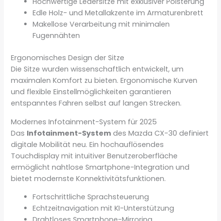
Hochwertige Ledersitze mit exklusiver Polsterung
Edle Holz- und Metallakzente im Armaturenbrett
Makellose Verarbeitung mit minimalen
Fugennähten
Ergonomisches Design der Sitze
Die Sitze wurden wissenschaftlich entwickelt, um
maximalen Komfort zu bieten. Ergonomische Kurven
und flexible Einstellmöglichkeiten garantieren
entspanntes Fahren selbst auf langen Strecken.
Modernes Infotainment-System für 2025
Das
Infotainment-System
des Mazda CX-30 definiert
digitale Mobilität neu. Ein hochauflösendes
Touchdisplay mit intuitiver Benutzeroberfläche
ermöglicht nahtlose Smartphone-Integration und
bietet modernste Konnektivitätsfunktionen.
Fortschrittliche Sprachsteuerung
Echtzeitnavigation mit KI-Unterstützung
Drahtloses Smartphone-Mirroring