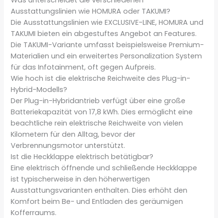
Was unterscheidet die verschiedenen
Ausstattungslinien wie HOMURA oder TAKUMI?
Die Ausstattungslinien wie EXCLUSIVE-LINE, HOMURA und
TAKUMI bieten ein abgestuftes Angebot an Features.
Die TAKUMI-Variante umfasst beispielsweise Premium-
Materialien und ein erweitertes Personalization System
für das Infotainment, oft gegen Aufpreis.
Wie hoch ist die elektrische Reichweite des Plug-in-
Hybrid-Modells?
Der Plug-in-Hybridantrieb verfügt über eine große
Batteriekapazität von 17,8 kWh. Dies ermöglicht eine
beachtliche rein elektrische Reichweite von vielen
Kilometern für den Alltag, bevor der
Verbrennungsmotor unterstützt.
Ist die Heckklappe elektrisch betätigbar?
Eine elektrisch öffnende und schließende Heckklappe
ist typischerweise in den höherwertigen
Ausstattungsvarianten enthalten. Dies erhöht den
Komfort beim Be- und Entladen des geräumigen
Kofferraums.