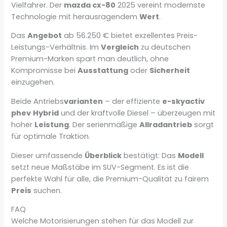
Vielfahrer. Der
mazda cx-80
2025 vereint modernste
Technologie mit herausragendem
Wert
.
Das
Angebot
ab 56.250 € bietet exzellentes Preis-
Leistungs-Verhältnis. Im
Vergleich
zu deutschen
Premium-Marken spart man deutlich, ohne
Kompromisse bei
Ausstattung
oder
Sicherheit
einzugehen.
Beide Antriebs
varianten
– der effiziente
e-skyactiv
phev
Hybrid
und der kraftvolle Diesel – überzeugen mit
hoher
Leistung
. Der serienmäßige
Allradantrieb
sorgt
für optimale Traktion.
Dieser umfassende
Überblick
bestätigt: Das
Modell
setzt neue Maßstäbe im SUV-Segment. Es ist die
perfekte Wahl für alle, die Premium-Qualität zu fairem
Preis
suchen.
FAQ
Welche Motorisierungen stehen für das Modell zur