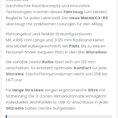
Durchdachte Raumkonzepte und innovative
Technologien machen dieses
Fahrzeug
zum idealen
Begleiter für jeden Lebensstil. Der
neue Mazda CX-80
überzeugt mit praktischen Lösungen für den Alltag.
Platzangebot und flexible Sitzkonfigurationen
Mit 4.995 mm Länge und 3.120 mm Radstand bietet
das Modell außergewöhnlich viel
Platz
. Bis zu sieben
Personen finden bequem Platz in den drei
Sitzreihen
.
Die variable zweite
Reihe
lässt sich um 120 mm
verschieben. So entsteht optimaler
Komfort
für jede
Sitzreihe
. Das Kofferraumvolumen reicht von 258 bis
1.971 Liter.
Für
lange Strecken
sorgen ergonomische
Sitze
mit
Sitzheizung. Die 3-Zonen-Klimaautomatik ermöglicht
individuelles Wohlfühlklima. USB-C-Anschlüsse in jeder
Sitzreihe
halten Geräte aufgeladen.