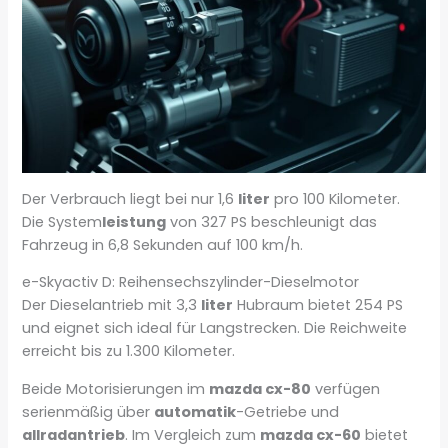
Der Verbrauch liegt bei nur 1,6
liter
pro 100 Kilometer.
Die System
leistung
von 327 PS beschleunigt das
Fahrzeug in 6,8 Sekunden auf 100 km/h.
e-Skyactiv D: Reihensechszylinder-Dieselmotor
Der Dieselantrieb mit 3,3
liter
Hubraum bietet 254 PS
und eignet sich ideal für Langstrecken. Die Reichweite
erreicht bis zu 1.300 Kilometer.
Beide Motorisierungen im
mazda cx-80
verfügen
serienmäßig über
automatik
-Getriebe und
allradantrieb
. Im Vergleich zum
mazda cx-60
bietet