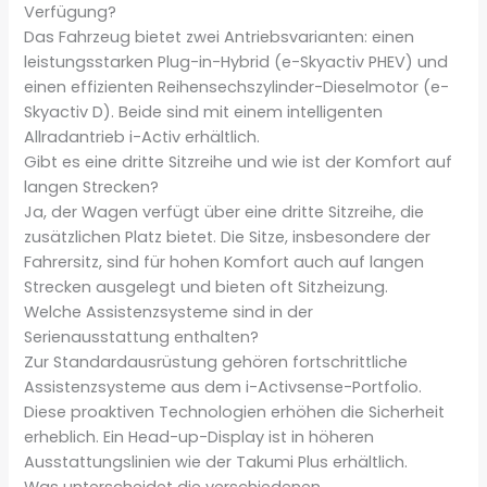
Verfügung?
Das Fahrzeug bietet zwei Antriebsvarianten: einen
leistungsstarken Plug-in-Hybrid (e-Skyactiv PHEV) und
einen effizienten Reihensechszylinder-Dieselmotor (e-
Skyactiv D). Beide sind mit einem intelligenten
Allradantrieb i-Activ erhältlich.
Gibt es eine dritte Sitzreihe und wie ist der Komfort auf
langen Strecken?
Ja, der Wagen verfügt über eine dritte Sitzreihe, die
zusätzlichen Platz bietet. Die Sitze, insbesondere der
Fahrersitz, sind für hohen Komfort auch auf langen
Strecken ausgelegt und bieten oft Sitzheizung.
Welche Assistenzsysteme sind in der
Serienausstattung enthalten?
Zur Standardausrüstung gehören fortschrittliche
Assistenzsysteme aus dem i-Activsense-Portfolio.
Diese proaktiven Technologien erhöhen die Sicherheit
erheblich. Ein Head-up-Display ist in höheren
Ausstattungslinien wie der Takumi Plus erhältlich.