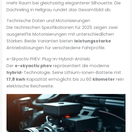
mehr Raum bei gleichzeitig eleganterer Silhouette. Die
Dachreling in Hellgrau rundet das Gesamtbild ab.
Technische Daten und Motorisierungen
Die technischen Spezifikationen für 2025 zeigen zwei
ausgereifte Motorisierungen mit unterschiedlichen
Stärken. Beide Varianten bieten
leistungsstarke
Antriebslösungen für verschiedene Fahrprofile.
e-Skyactiv PHEV: Plug-in-Hybrid-Antrieb
Der
e-skyactiv phev
repräsentiert die moderne
hybrid
-Technologie. Seine Lithium-Ionen-Batterie mit
17,8 kwh
Kapazität ermöglicht bis zu 60
kilometer
rein
elektrische Reichweite.