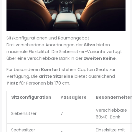
Sitzkonfigurationen und Raumangebot
Drei verschiedene Anordnungen der
Sitze
bieten
maximale Flexibilität. Die Siebensitzer-Variante verfügt
über eine verschiebbare Bank in der
zweiten Reihe
.
Für besonderen
Komfort
stehen Captain Seats zur
Verfügung. Die
dritte Sitzreihe
bietet ausreichend
Platz
für Personen bis 170 cm.
Sitzkonfiguration
Passagiere
Besonderheite
Verschiebbare
Siebensitzer
7
60:40-Bank
Sechssitzer
Einzelsitze mit