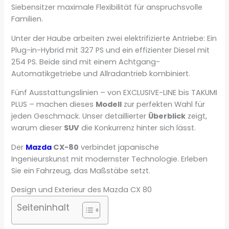
Siebensitzer maximale Flexibilität für anspruchsvolle
Familien.
Unter der Haube arbeiten zwei elektrifizierte Antriebe: Ein
Plug-in-Hybrid mit 327 PS und ein effizienter Diesel mit
254 PS. Beide sind mit einem Achtgang-
Automatikgetriebe und Allradantrieb kombiniert.
Fünf Ausstattungslinien – von EXCLUSIVE-LINE bis TAKUMI
PLUS – machen dieses
Modell
zur perfekten Wahl für
jeden Geschmack. Unser detaillierter
Überblick
zeigt,
warum dieser
SUV
die Konkurrenz hinter sich lässt.
Der
Mazda
CX-80
verbindet japanische
Ingenieurskunst mit modernster Technologie. Erleben
Sie ein Fahrzeug, das Maßstäbe setzt.
Design und Exterieur des Mazda CX 80
Seiteninhalt