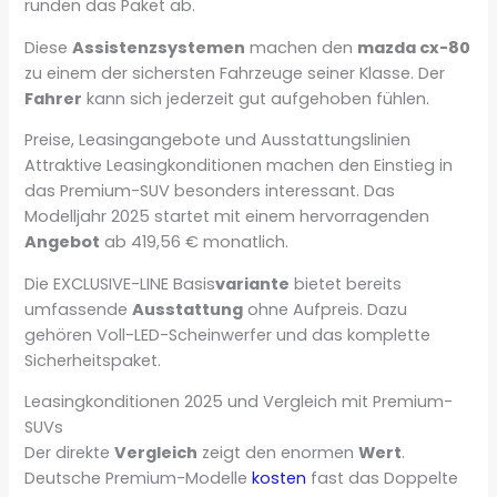
runden das Paket ab.
Diese
Assistenzsystemen
machen den
mazda cx-80
zu einem der sichersten Fahrzeuge seiner Klasse. Der
Fahrer
kann sich jederzeit gut aufgehoben fühlen.
Preise, Leasingangebote und Ausstattungslinien
Attraktive Leasingkonditionen machen den Einstieg in
das Premium-SUV besonders interessant. Das
Modelljahr 2025 startet mit einem hervorragenden
Angebot
ab 419,56 € monatlich.
Die EXCLUSIVE-LINE Basis
variante
bietet bereits
umfassende
Ausstattung
ohne Aufpreis. Dazu
gehören Voll-LED-Scheinwerfer und das komplette
Sicherheitspaket.
Leasingkonditionen 2025 und Vergleich mit Premium-
SUVs
Der direkte
Vergleich
zeigt den enormen
Wert
.
Deutsche Premium-Modelle
kosten
fast das Doppelte