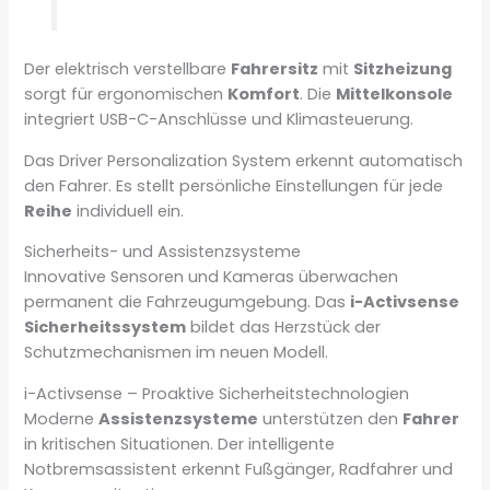
Der elektrisch verstellbare
Fahrersitz
mit
Sitzheizung
sorgt für ergonomischen
Komfort
. Die
Mittelkonsole
integriert USB-C-Anschlüsse und Klimasteuerung.
Das Driver Personalization System erkennt automatisch
den Fahrer. Es stellt persönliche Einstellungen für jede
Reihe
individuell ein.
Sicherheits- und Assistenzsysteme
Innovative Sensoren und Kameras überwachen
permanent die Fahrzeugumgebung. Das
i-Activsense
Sicherheitssystem
bildet das Herzstück der
Schutzmechanismen im neuen Modell.
i-Activsense – Proaktive Sicherheitstechnologien
Moderne
Assistenzsysteme
unterstützen den
Fahrer
in kritischen Situationen. Der intelligente
Notbremsassistent erkennt Fußgänger, Radfahrer und