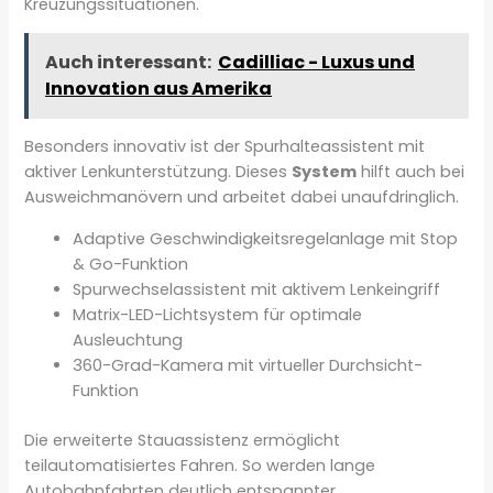
Kreuzungssituationen.
Auch interessant:
Cadilliac - Luxus und
Innovation aus Amerika
Besonders innovativ ist der Spurhalteassistent mit
aktiver Lenkunterstützung. Dieses
System
hilft auch bei
Ausweichmanövern und arbeitet dabei unaufdringlich.
Adaptive Geschwindigkeitsregelanlage mit Stop
& Go-Funktion
Spurwechselassistent mit aktivem Lenkeingriff
Matrix-LED-Lichtsystem für optimale
Ausleuchtung
360-Grad-Kamera mit virtueller Durchsicht-
Funktion
Die erweiterte Stauassistenz ermöglicht
teilautomatisiertes Fahren. So werden lange
Autobahnfahrten deutlich entspannter.