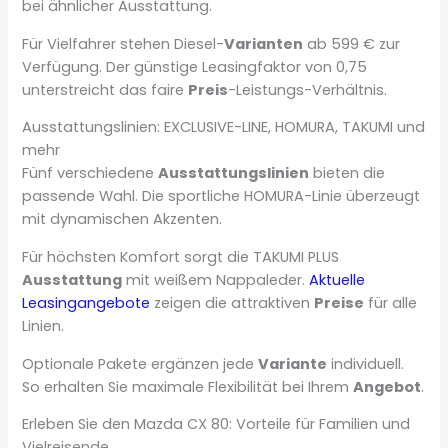
bei ähnlicher Ausstattung.
Für Vielfahrer stehen Diesel-
Varianten
ab 599 € zur
Verfügung. Der günstige Leasingfaktor von 0,75
unterstreicht das faire
Preis
-Leistungs-Verhältnis.
Ausstattungslinien: EXCLUSIVE-LINE, HOMURA, TAKUMI und
mehr
Fünf verschiedene
Ausstattungslinien
bieten die
passende Wahl. Die sportliche HOMURA-Linie überzeugt
mit dynamischen Akzenten.
Für höchsten Komfort sorgt die TAKUMI PLUS
Ausstattung
mit weißem Nappaleder.
Aktuelle
Leasingangebote
zeigen die attraktiven
Preise
für alle
Linien.
Optionale Pakete ergänzen jede
Variante
individuell.
So erhalten Sie maximale Flexibilität bei Ihrem
Angebot
.
Erleben Sie den Mazda CX 80: Vorteile für Familien und
Vielreisende