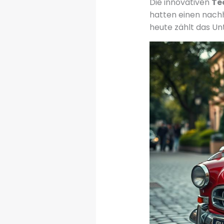
Die innovativen
Te
hatten einen nachh
heute zählt das U