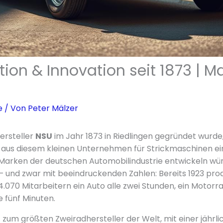
tion & Innovation seit 1873 | M
e
/ Von
Peter Mälzer
ersteller
NSU
im Jahr 1873 in Riedlingen gegründet wurde
 aus diesem kleinen Unternehmen für Strickmaschinen ei
arken der deutschen Automobilindustrie entwickeln wü
– und zwar mit beeindruckenden Zahlen: Bereits 1923 pro
070 Mitarbeitern ein Auto alle zwei Stunden, ein Motorra
e fünf Minuten.
U
zum größten Zweiradhersteller der Welt, mit einer jährl