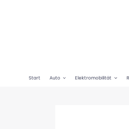
Zum
Inhalt
springen
Start
Auto
Elektromobilität
R