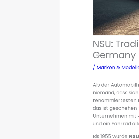
NSU: Tradi
Germany
/
Marken & Modell
Als der Automobilh
niemand, dass sich
renommiertesten M
das ist geschehen 
Unternehmen mit 4.
und ein Fahrrad all
Bis 1955 wurde
NS