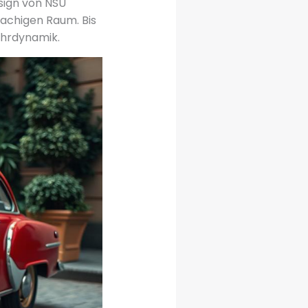
sign von NSU
achigen Raum. Bis
hrdynamik.