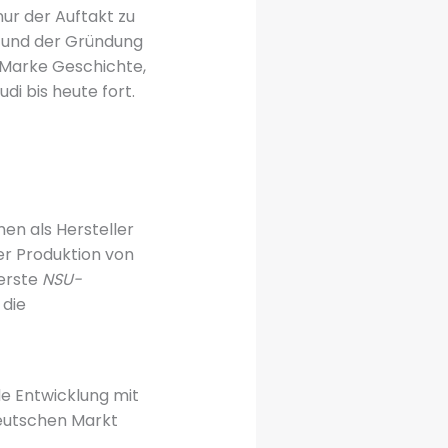
ur der Auftakt zu
n und der Gründung
 Marke Geschichte,
di bis heute fort.
en als Hersteller
r Produktion von
 erste
NSU-
 die
e Entwicklung mit
deutschen Markt