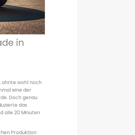
ade in
, ahnte wohl noch
nmal eine der
rde. Doch genau
duzierte das
d alle 20 Minuten
ichen Produktion