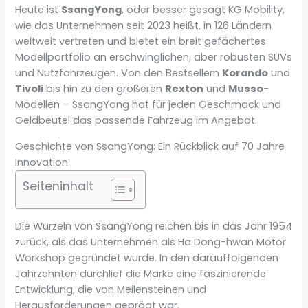
Heute ist
SsangYong
, oder besser gesagt KG Mobility,
wie das Unternehmen seit 2023 heißt, in 126 Ländern
weltweit vertreten und bietet ein breit gefächertes
Modellportfolio an erschwinglichen, aber robusten SUVs
und Nutzfahrzeugen. Von den Bestsellern
Korando
und
Tivoli
bis hin zu den größeren
Rexton
und
Musso
-
Modellen – SsangYong hat für jeden Geschmack und
Geldbeutel das passende Fahrzeug im Angebot.
Geschichte von SsangYong: Ein Rückblick auf 70 Jahre
Innovation
Seiteninhalt
Die Wurzeln von SsangYong reichen bis in das Jahr 1954
zurück, als das Unternehmen als Ha Dong-hwan Motor
Workshop gegründet wurde. In den darauffolgenden
Jahrzehnten durchlief die Marke eine faszinierende
Entwicklung, die von Meilensteinen und
Herausforderungen geprägt war.