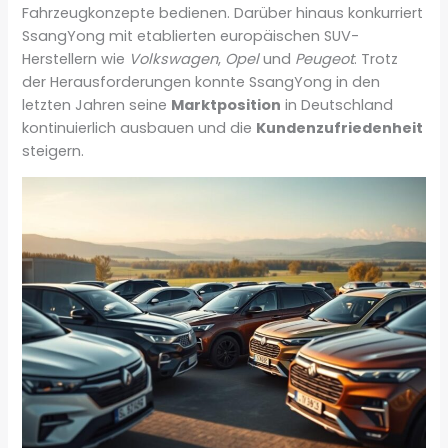
Fahrzeugkonzepte bedienen. Darüber hinaus konkurriert
SsangYong mit etablierten europäischen SUV-
Herstellern wie
Volkswagen
,
Opel
und
Peugeot
. Trotz
der Herausforderungen konnte SsangYong in den
letzten Jahren seine
Marktposition
in Deutschland
kontinuierlich ausbauen und die
Kundenzufriedenheit
steigern.