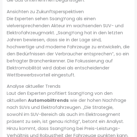
die das Unternehmen begünstigen.
Ansichten zu Zukunftsperspektiven
Die Experten sehen SsangYong als einen
vielversprechenden Akteur im wachsenden SUV- und
Elektrofahrzeugmarkt. „SsangYong hat in den letzten
Jahren bewiesen, dass sie in der Lage sind,
hochwertige und moderne Fahrzeuge zu entwickeln, die
den Bedürfnissen der Verbraucher entsprechen“, so ein
befragter Branchenkenner. Die Fokussierung auf
Elektromobilität wird dabei als entscheidender
Wettbewerbsvorteil eingestuft.
Analyse aktueller Trends
Laut den Experten profitiert SsangYong von den
aktuellen
Automobiltrends
wie der hohen Nachfrage
nach SUVs und Elektrofahrzeugen. „Die Strategie,
sowohl im SUV-Bereich als auch im Elektrosegment
präsent zu sein, ist genau richtig“, betont ein Analyst.
Hinzu kommt, dass SsangYong bei Preis-Leistungs-
Verhältnis und Robustheit der Fahrzeuge punkten kann.