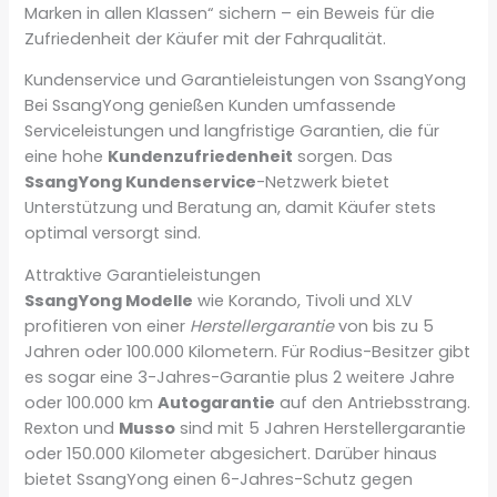
Marken in allen Klassen“ sichern – ein Beweis für die
Zufriedenheit der Käufer mit der Fahrqualität.
Kundenservice und Garantieleistungen von SsangYong
Bei SsangYong genießen Kunden umfassende
Serviceleistungen und langfristige Garantien, die für
eine hohe
Kundenzufriedenheit
sorgen. Das
SsangYong Kundenservice
-Netzwerk bietet
Unterstützung und Beratung an, damit Käufer stets
optimal versorgt sind.
Attraktive Garantieleistungen
SsangYong Modelle
wie Korando, Tivoli und XLV
profitieren von einer
Herstellergarantie
von bis zu 5
Jahren oder 100.000 Kilometern. Für Rodius-Besitzer gibt
es sogar eine 3-Jahres-Garantie plus 2 weitere Jahre
oder 100.000 km
Autogarantie
auf den Antriebsstrang.
Rexton und
Musso
sind mit 5 Jahren Herstellergarantie
oder 150.000 Kilometer abgesichert. Darüber hinaus
bietet SsangYong einen 6-Jahres-Schutz gegen