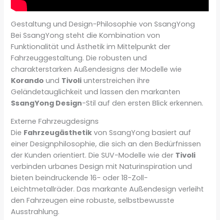
Gestaltung und Design-Philosophie von SsangYong
Bei SsangYong steht die Kombination von
Funktionalität und Ästhetik im Mittelpunkt der
Fahrzeuggestaltung. Die robusten und
charakterstarken Außendesigns der Modelle wie
Korando
und
Tivoli
unterstreichen ihre
Geländetauglichkeit und lassen den markanten
SsangYong Design
-Stil auf den ersten Blick erkennen.
Externe Fahrzeugdesigns
Die
Fahrzeugästhetik
von SsangYong basiert auf
einer Designphilosophie, die sich an den Bedürfnissen
der Kunden orientiert. Die SUV-Modelle wie der
Tivoli
verbinden urbanes Design mit Naturinspiration und
bieten beindruckende 16- oder 18-Zoll-
Leichtmetallräder. Das markante Außendesign verleiht
den Fahrzeugen eine robuste, selbstbewusste
Ausstrahlung.