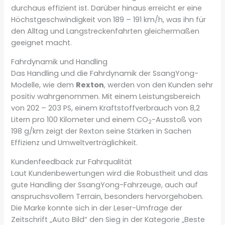
durchaus effizient ist. Darüber hinaus erreicht er eine
Höchstgeschwindigkeit von 189 – 191 km/h, was ihn für
den Alltag und Langstreckenfahrten gleichermaßen
geeignet macht.
Fahrdynamik und Handling
Das Handling und die Fahrdynamik der SsangYong-
Modelle, wie dem
Rexton
, werden von den Kunden sehr
positiv wahrgenommen. Mit einem Leistungsbereich
von 202 – 203 PS, einem Kraftstoffverbrauch von 8,2
Litern pro 100 Kilometer und einem CO
-Ausstoß von
2
198 g/km zeigt der Rexton seine Stärken in Sachen
Effizienz und Umweltverträglichkeit.
Kundenfeedback zur Fahrqualität
Laut Kundenbewertungen wird die Robustheit und das
gute Handling der SsangYong-Fahrzeuge, auch auf
anspruchsvollem Terrain, besonders hervorgehoben.
Die Marke konnte sich in der Leser-Umfrage der
Zeitschrift „Auto Bild“ den Sieg in der Kategorie „Beste