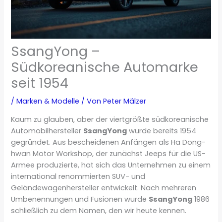
SsangYong –
Südkoreanische Automarke
seit 1954
/
Marken & Modelle
/ Von
Peter Mälzer
Kaum zu glauben, aber der viertgrößte südkoreanische
Automobilhersteller
SsangYong
wurde bereits 1954
gegründet. Aus bescheidenen Anfängen als Ha Dong-
hwan Motor Workshop, der zunächst Jeeps für die US-
Armee produzierte, hat sich das Unternehmen zu einem
international renommierten SUV- und
Geländewagenhersteller entwickelt. Nach mehreren
Umbenennungen und Fusionen wurde
SsangYong
1986
schließlich zu dem Namen, den wir heute kennen.