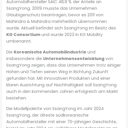
Automobilhersteller SAIC 48,9 % der Anteile an
SsangYong. 2009 musste das Unternehmen
Gläubigerschutz beantragen, bevor es 2011 von
Mahindra & Mahindra mehrheitlich übernommen
wurde. Aktuell befindet sich SsangYong im Besitz des
KG Consortium
und wurde 2023 in KG Mobility
umbenannt.
Die
Koreanische Automobilindustrie
und
insbesondere die
Unternehmensentwicklung
von
SsangYong zeigen, dass das Unternehmen trotz einiger
Höhen und Tiefen seinen Weg in Richtung Zukunft
gefunden hat. Mit innovativen Produkten und einer
klaren Ausrichtung auf Nachhaltigkeit soll SsangYong
auch in den kommenden Jahren erfolgreich am Markt
bestehen.
Die Modellpalette von SsangYong im Jahr 2024
SsangYong, der älteste südkoreanische
Automobilhersteller mit einer 70-jährigen Geschichte,