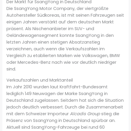
Der Markt für SsangYong in Deutschland
Die SsangYong Motor Company, der viertgrößte
Autohersteller Südkoreas, ist mit seinen Fahrzeugen seit
einigen Jahren verstärkt auf dem deutschen Markt
präsent. Als Nischenanbieter im SUV- und
Geländewagensegment konnte SsangYong in den
letzten Jahren einen stetigen Absatzanstieg
verzeichnen, auch wenn die Verkaufszahlen im
Vergleich zu etablierten Marken wie Volkswagen, BMW
oder Mercedes-Benz nach wie vor deutlich niedriger
sind.
Verkaufszahlen und Marktanteil
Im Jahr 2010 wurden laut Kraftfahrt-Bundesamt
lediglich 149 Neuwagen der Marke SsangYong in
Deutschland zugelassen. Seitdem hat sich die Situation
jedoch deutlich verbessert. Durch die Zusammenarbeit
mit dem Schweizer Importeur
Alcadis Group
stieg die
Präsenz von SsangYong in Deutschland spürbar an.
Aktuell sind SsangYong-Fahrzeuge bei rund 60