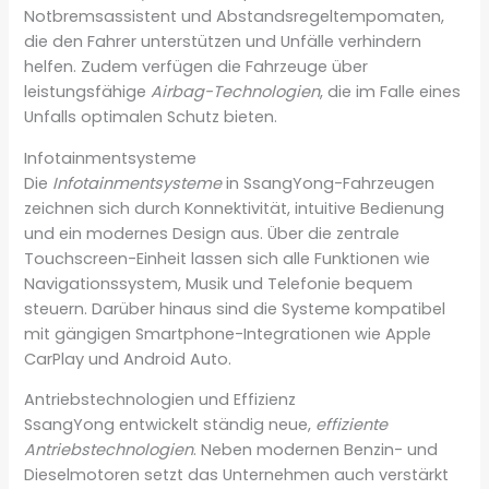
Notbremsassistent und Abstandsregeltempomaten,
die den Fahrer unterstützen und Unfälle verhindern
helfen. Zudem verfügen die Fahrzeuge über
leistungsfähige
Airbag-Technologien
, die im Falle eines
Unfalls optimalen Schutz bieten.
Infotainmentsysteme
Die
Infotainmentsysteme
in SsangYong-Fahrzeugen
zeichnen sich durch Konnektivität, intuitive Bedienung
und ein modernes Design aus. Über die zentrale
Touchscreen-Einheit lassen sich alle Funktionen wie
Navigationssystem, Musik und Telefonie bequem
steuern. Darüber hinaus sind die Systeme kompatibel
mit gängigen Smartphone-Integrationen wie Apple
CarPlay und Android Auto.
Antriebstechnologien und Effizienz
SsangYong entwickelt ständig neue,
effiziente
Antriebstechnologien
. Neben modernen Benzin- und
Dieselmotoren setzt das Unternehmen auch verstärkt