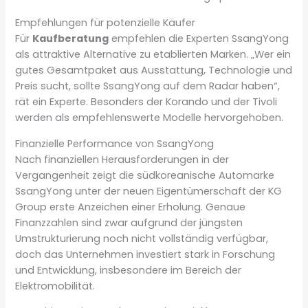
Empfehlungen für potenzielle Käufer
Für
Kaufberatung
empfehlen die Experten SsangYong
als attraktive Alternative zu etablierten Marken. „Wer ein
gutes Gesamtpaket aus Ausstattung, Technologie und
Preis sucht, sollte SsangYong auf dem Radar haben“,
rät ein Experte. Besonders der Korando und der Tivoli
werden als empfehlenswerte Modelle hervorgehoben.
Finanzielle Performance von SsangYong
Nach finanziellen Herausforderungen in der
Vergangenheit zeigt die südkoreanische Automarke
SsangYong unter der neuen Eigentümerschaft der KG
Group erste Anzeichen einer Erholung. Genaue
Finanzzahlen sind zwar aufgrund der jüngsten
Umstrukturierung noch nicht vollständig verfügbar,
doch das Unternehmen investiert stark in Forschung
und Entwicklung, insbesondere im Bereich der
Elektromobilität.