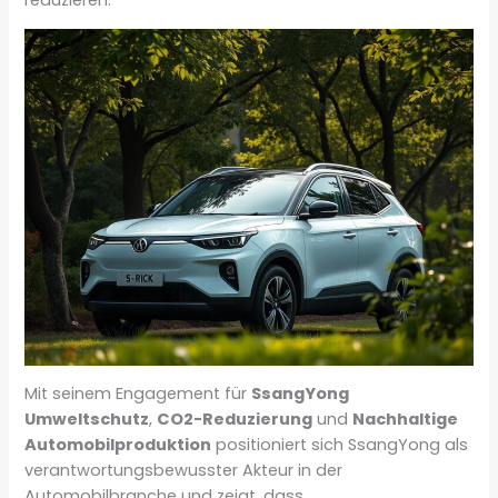
Mit seinem Engagement für
SsangYong
Umweltschutz
,
CO2-Reduzierung
und
Nachhaltige
Automobilproduktion
positioniert sich SsangYong als
verantwortungsbewusster Akteur in der
Automobilbranche und zeigt, dass