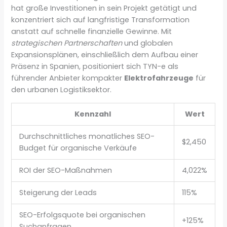
hat große Investitionen in sein Projekt getätigt und
konzentriert sich auf langfristige Transformation
anstatt auf schnelle finanzielle Gewinne. Mit
strategischen Partnerschaften
und globalen
Expansionsplänen, einschließlich dem Aufbau einer
Präsenz in Spanien, positioniert sich TYN-e als
führender Anbieter kompakter
Elektrofahrzeuge
für
den urbanen Logistiksektor.
Kennzahl
Wert
Durchschnittliches monatliches SEO-
$2,450
Budget für organische Verkäufe
ROI der SEO-Maßnahmen
4,022%
Steigerung der Leads
115%
SEO-Erfolgsquote bei organischen
+125%
Suchanfragen