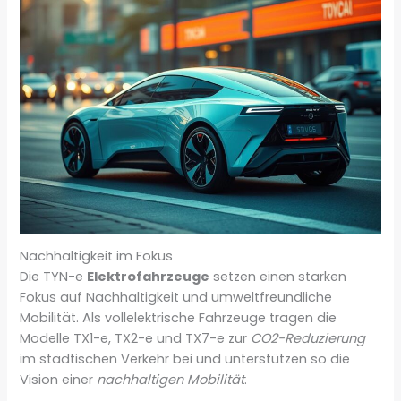
Nachhaltigkeit im Fokus
Die TYN-e
Elektrofahrzeuge
setzen einen starken
Fokus auf Nachhaltigkeit und umweltfreundliche
Mobilität. Als vollelektrische Fahrzeuge tragen die
Modelle TX1-e, TX2-e und TX7-e zur
CO2-Reduzierung
im städtischen Verkehr bei und unterstützen so die
Vision einer
nachhaltigen Mobilität
.