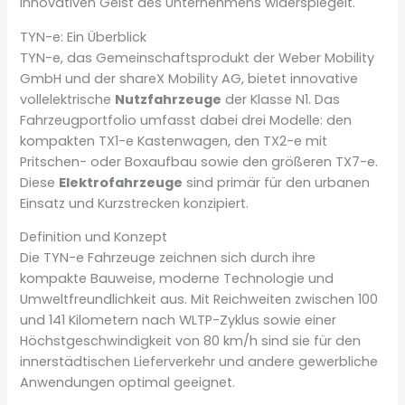
innovativen Geist des Unternehmens widerspiegelt.
TYN-e: Ein Überblick
TYN-e, das Gemeinschaftsprodukt der Weber Mobility
GmbH und der shareX Mobility AG, bietet innovative
vollelektrische
Nutzfahrzeuge
der Klasse N1. Das
Fahrzeugportfolio umfasst dabei drei Modelle: den
kompakten TX1-e Kastenwagen, den TX2-e mit
Pritschen- oder Boxaufbau sowie den größeren TX7-e.
Diese
Elektrofahrzeuge
sind primär für den urbanen
Einsatz und Kurzstrecken konzipiert.
Definition und Konzept
Die TYN-e Fahrzeuge zeichnen sich durch ihre
kompakte Bauweise, moderne Technologie und
Umweltfreundlichkeit aus. Mit Reichweiten zwischen 100
und 141 Kilometern nach WLTP-Zyklus sowie einer
Höchstgeschwindigkeit von 80 km/h sind sie für den
innerstädtischen Lieferverkehr und andere gewerbliche
Anwendungen optimal geeignet.