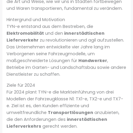
die Art und Weise, wie wir uns in Städten fortbewegen
und Waren transportieren, fundamental zu verändern.
Hintergrund und Motivation
TYN-e entstand aus dem Bestreben, die
Elektromobilität
und den
innerstädtischen
Lieferverkehr
zu revolutionieren und agil aufzustellen.
Das Unternehmen entwickelte vier Jahre lang im
Verborgenen seine Fahrzeugmodelle, um
maßgeschneiderte Lösungen für
Handwerker
,
Betriebe im Garten- und Landschaftsbau sowie andere
Dienstleister zu schaffen.
Ziele für 2024
Für 2024 plant TYN-e die Markteinführung von drei
Modellen der Fahrzeugklasse N1: TX1-e, TX2-e und TX7-
e. Ziel ist es, den Kunden effiziente und
umweltfreundliche
Transportlösungen
anzubieten,
die den Anforderungen des
innerstädtischen
Lieferverkehrs
gerecht werden.