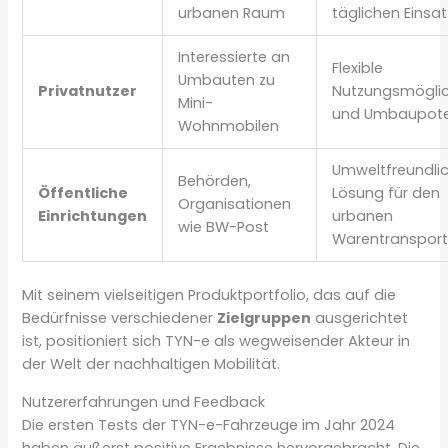
urbanen Raum
täglichen Einsat
Interessierte an
Flexible
Umbauten zu
Privatnutzer
Nutzungsmöglic
Mini-
und Umbaupote
Wohnmobilen
Umweltfreundli
Behörden,
Öffentliche
Lösung für den
Organisationen
Einrichtungen
urbanen
wie BW-Post
Warentranspor
Mit seinem vielseitigen Produktportfolio, das auf die
Bedürfnisse verschiedener
Zielgruppen
ausgerichtet
ist, positioniert sich TYN-e als wegweisender Akteur in
der Welt der nachhaltigen Mobilität.
Nutzererfahrungen und Feedback
Die ersten Tests der TYN-e-Fahrzeuge im Jahr 2024
haben äußerst positive Ergebnisse hervorgebracht. Die