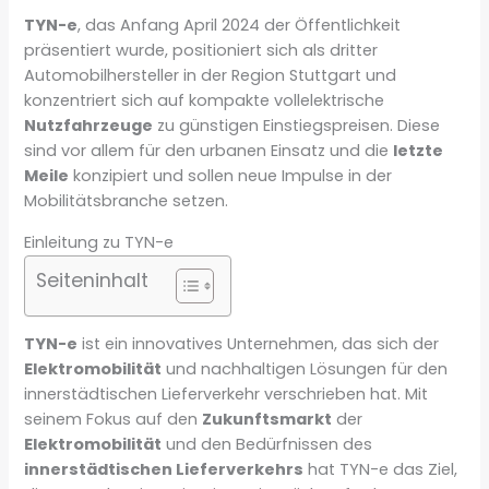
TYN-e
, das Anfang April 2024 der Öffentlichkeit
präsentiert wurde, positioniert sich als dritter
Automobilhersteller in der Region Stuttgart und
konzentriert sich auf kompakte vollelektrische
Nutzfahrzeuge
zu günstigen Einstiegspreisen. Diese
sind vor allem für den urbanen Einsatz und die
letzte
Meile
konzipiert und sollen neue Impulse in der
Mobilitätsbranche setzen.
Einleitung zu TYN-e
Seiteninhalt
TYN-e
ist ein innovatives Unternehmen, das sich der
Elektromobilität
und nachhaltigen Lösungen für den
innerstädtischen Lieferverkehr verschrieben hat. Mit
seinem Fokus auf den
Zukunftsmarkt
der
Elektromobilität
und den Bedürfnissen des
innerstädtischen Lieferverkehrs
hat TYN-e das Ziel,