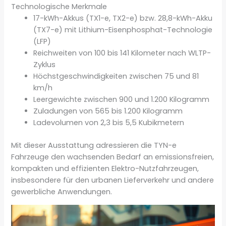
Technologische Merkmale
17-kWh-Akkus (TX1-e, TX2-e) bzw. 28,8-kWh-Akku
(TX7-e) mit Lithium-Eisenphosphat-Technologie
(LFP)
Reichweiten von 100 bis 141 Kilometer nach WLTP-
Zyklus
Höchstgeschwindigkeiten zwischen 75 und 81
km/h
Leergewichte zwischen 900 und 1.200 Kilogramm
Zuladungen von 565 bis 1.200 Kilogramm
Ladevolumen von 2,3 bis 5,5 Kubikmetern
Mit dieser Ausstattung adressieren die TYN-e
Fahrzeuge den wachsenden Bedarf an emissionsfreien,
kompakten und effizienten Elektro-Nutzfahrzeugen,
insbesondere für den urbanen Lieferverkehr und andere
gewerbliche Anwendungen.