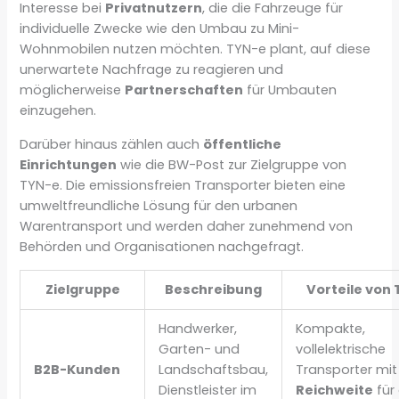
Interesse bei
Privatnutzern
, die die Fahrzeuge für
individuelle Zwecke wie den Umbau zu Mini-
Wohnmobilen nutzen möchten. TYN-e plant, auf diese
unerwartete Nachfrage zu reagieren und
möglicherweise
Partnerschaften
für Umbauten
einzugehen.
Darüber hinaus zählen auch
öffentliche
Einrichtungen
wie die BW-Post zur Zielgruppe von
TYN-e. Die emissionsfreien Transporter bieten eine
umweltfreundliche Lösung für den urbanen
Warentransport und werden daher zunehmend von
Behörden und Organisationen nachgefragt.
Zielgruppe
Beschreibung
Vorteile von
Handwerker,
Kompakte,
Garten- und
vollelektrische
B2B-Kunden
Landschaftsbau,
Transporter mit
Dienstleister im
Reichweite
für