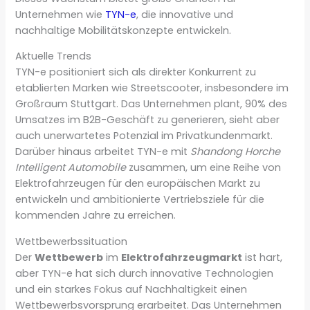
Unternehmen wie
TYN-e
, die innovative und
nachhaltige Mobilitätskonzepte entwickeln.
Aktuelle Trends
TYN-e positioniert sich als direkter Konkurrent zu
etablierten Marken wie Streetscooter, insbesondere im
Großraum Stuttgart. Das Unternehmen plant, 90% des
Umsatzes im B2B-Geschäft zu generieren, sieht aber
auch unerwartetes Potenzial im Privatkundenmarkt.
Darüber hinaus arbeitet TYN-e mit
Shandong Horche
Intelligent Automobile
zusammen, um eine Reihe von
Elektrofahrzeugen für den europäischen Markt zu
entwickeln und ambitionierte Vertriebsziele für die
kommenden Jahre zu erreichen.
Wettbewerbssituation
Der
Wettbewerb
im
Elektrofahrzeugmarkt
ist hart,
aber TYN-e hat sich durch innovative Technologien
und ein starkes Fokus auf Nachhaltigkeit einen
Wettbewerbsvorsprung erarbeitet. Das Unternehmen