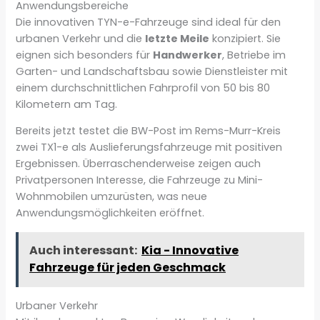
Anwendungsbereiche
Die innovativen TYN-e-Fahrzeuge sind ideal für den
urbanen Verkehr und die
letzte Meile
konzipiert. Sie
eignen sich besonders für
Handwerker
, Betriebe im
Garten- und Landschaftsbau sowie Dienstleister mit
einem durchschnittlichen Fahrprofil von 50 bis 80
Kilometern am Tag.
Bereits jetzt testet die BW-Post im Rems-Murr-Kreis
zwei TX1-e als Auslieferungsfahrzeuge mit positiven
Ergebnissen. Überraschenderweise zeigen auch
Privatpersonen Interesse, die Fahrzeuge zu Mini-
Wohnmobilen umzurüsten, was neue
Anwendungsmöglichkeiten eröffnet.
Auch interessant:
Kia - Innovative
Fahrzeuge für jeden Geschmack
Urbaner Verkehr