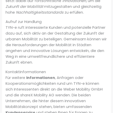
setzt dabei auf fortschrittliche
Innovationen
, um die
Zukunft der Mobilität
mitzugestalten und gleichzeitig
hohe
Nachhaltigkeitsstandards
zu erfüllen.
Aufruf zur Handlung
TYN-e ruft interessierte Kunden und potenzielle Partner
dazu auf, sich aktiv an der Gestaltung der Zukunft der
urbanen Mobilität zu beteiligen. Gemeinsam können wir
die Herausforderungen der Mobilität in Städten
angehen und innovative Lösungen entwickeln, die den
Weg in eine umweltfreundlichere und effizientere
Zukunft ebnen.
Kontaktinformationen
Für weitere
Informationen
, Anfragen oder
Kooperationsmöglichkeiten rund um TYN-e können
sich Interessenten direkt an die Weber Mobility GmbH
und die shareX Mobility AG wenden. Die beiden
Unternehmen, die hinter diesem innovativen
Mobilitätskonzept stehen, bieten umfassenden
Kundenservice
und stehen Ihnen für Fragen zu