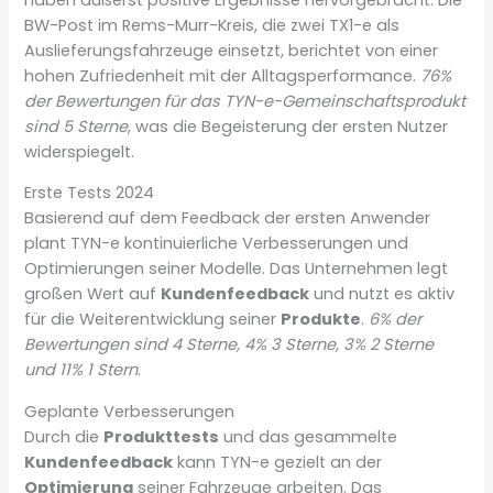
BW-Post im Rems-Murr-Kreis, die zwei TX1-e als
Auslieferungsfahrzeuge einsetzt, berichtet von einer
hohen Zufriedenheit mit der Alltagsperformance.
76%
der Bewertungen für das TYN-e-Gemeinschaftsprodukt
sind 5 Sterne
, was die Begeisterung der ersten Nutzer
widerspiegelt.
Erste Tests 2024
Basierend auf dem Feedback der ersten Anwender
plant TYN-e kontinuierliche Verbesserungen und
Optimierungen seiner Modelle. Das Unternehmen legt
großen Wert auf
Kundenfeedback
und nutzt es aktiv
für die Weiterentwicklung seiner
Produkte
.
6% der
Bewertungen sind 4 Sterne, 4% 3 Sterne, 3% 2 Sterne
und 11% 1 Stern
.
Geplante Verbesserungen
Durch die
Produkttests
und das gesammelte
Kundenfeedback
kann TYN-e gezielt an der
Optimierung
seiner Fahrzeuge arbeiten. Das