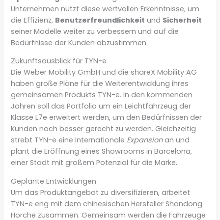
Unternehmen nutzt diese wertvollen Erkenntnisse, um
die Effizienz,
Benutzerfreundlichkeit
und
Sicherheit
seiner Modelle weiter zu verbessern und auf die
Bedürfnisse der Kunden abzustimmen.
Zukunftsausblick für TYN-e
Die Weber Mobility GmbH und die shareX Mobility AG
haben große Pläne für die Weiterentwicklung ihres
gemeinsamen Produkts TYN-e. In den kommenden
Jahren soll das Portfolio um ein Leichtfahrzeug der
Klasse L7e erweitert werden, um den Bedürfnissen der
Kunden noch besser gerecht zu werden. Gleichzeitig
strebt TYN-e eine internationale
Expansion
an und
plant die Eröffnung eines Showrooms in Barcelona,
einer Stadt mit großem Potenzial für die Marke.
Geplante Entwicklungen
Um das Produktangebot zu diversifizieren, arbeitet
TYN-e eng mit dem chinesischen Hersteller Shandong
Horche zusammen. Gemeinsam werden die Fahrzeuge