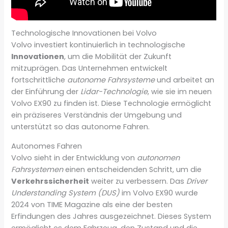
Technologische Innovationen bei Volvo
Volvo investiert kontinuierlich in technologische
Innovationen
, um die Mobilität der Zukunft
mitzuprägen. Das Unternehmen entwickelt
fortschrittliche
autonome Fahrsysteme
und arbeitet an
der Einführung der
Lidar-Technologie
, wie sie im neuen
Volvo EX90 zu finden ist. Diese Technologie ermöglicht
ein präziseres Verständnis der Umgebung und
unterstützt so das autonome Fahren.
Autonomes Fahren
Volvo sieht in der Entwicklung von
autonomen
Fahrsystemen
einen entscheidenden Schritt, um die
Verkehrssicherheit
weiter zu verbessern. Das
Driver
Understanding System (DUS)
im Volvo EX90 wurde
2024 von TIME Magazine als eine der besten
Erfindungen des Jahres ausgezeichnet. Dieses System
ermöglicht es dem Fahrzeug, den Zustand und die