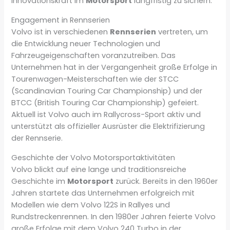
Innovationskraft im
Motorsport
langfristig zu sichern.
Engagement in Rennserien
Volvo ist in verschiedenen
Rennserien
vertreten, um
die Entwicklung neuer Technologien und
Fahrzeugeigenschaften voranzutreiben. Das
Unternehmen hat in der Vergangenheit große Erfolge in
Tourenwagen-Meisterschaften wie der STCC
(Scandinavian Touring Car Championship) und der
BTCC (British Touring Car Championship) gefeiert.
Aktuell ist Volvo auch im Rallycross-Sport aktiv und
unterstützt als offizieller Ausrüster die Elektrifizierung
der Rennserie.
Geschichte der Volvo Motorsportaktivitäten
Volvo blickt auf eine lange und traditionsreiche
Geschichte im
Motorsport
zurück. Bereits in den 1960er
Jahren startete das Unternehmen erfolgreich mit
Modellen wie dem Volvo 122S in Rallyes und
Rundstreckenrennen. In den 1980er Jahren feierte Volvo
große Erfolge mit dem Volvo 240 Turbo in der