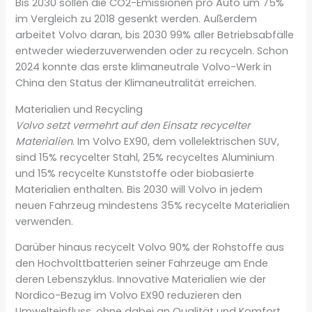
Bis 2030 sollen die CO2-Emissionen pro Auto um 75%
im Vergleich zu 2018 gesenkt werden. Außerdem
arbeitet Volvo daran, bis 2030 99% aller Betriebsabfälle
entweder wiederzuverwenden oder zu recyceln. Schon
2024 konnte das erste klimaneutrale Volvo-Werk in
China den Status der Klimaneutralität erreichen.
Materialien und Recycling
Volvo setzt vermehrt auf den Einsatz recycelter
Materialien
. Im Volvo EX90, dem vollelektrischen SUV,
sind 15% recycelter Stahl, 25% recyceltes Aluminium
und 15% recycelte Kunststoffe oder biobasierte
Materialien enthalten. Bis 2030 will Volvo in jedem
neuen Fahrzeug mindestens 35% recycelte Materialien
verwenden.
Darüber hinaus recycelt Volvo 90% der Rohstoffe aus
den Hochvolttbatterien seiner Fahrzeuge am Ende
deren Lebenszyklus. Innovative Materialien wie der
Nordico-Bezug im Volvo EX90 reduzieren den
Umwelteinfluss, ohne dabei an Qualität und Komfort