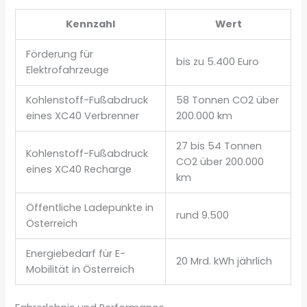
Kennzahl
Wert
Förderung für
bis zu 5.400 Euro
Elektrofahrzeuge
Kohlenstoff-Fußabdruck
58 Tonnen CO2 über
eines XC40 Verbrenner
200.000 km
27 bis 54 Tonnen
Kohlenstoff-Fußabdruck
CO2 über 200.000
eines XC40 Recharge
km
Öffentliche Ladepunkte in
rund 9.500
Österreich
Energiebedarf für E-
20 Mrd. kWh jährlich
Mobilität in Österreich