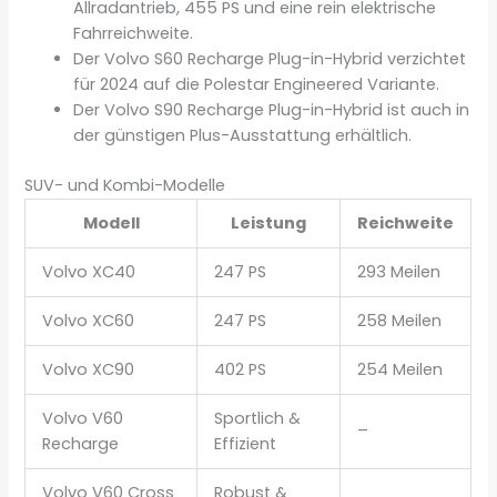
Allradantrieb, 455 PS und eine rein elektrische
Fahrreichweite.
Der Volvo S60 Recharge Plug-in-Hybrid verzichtet
für 2024 auf die Polestar Engineered Variante.
Der Volvo S90 Recharge Plug-in-Hybrid ist auch in
der günstigen Plus-Ausstattung erhältlich.
SUV- und Kombi-Modelle
Modell
Leistung
Reichweite
Volvo XC40
247 PS
293 Meilen
Volvo XC60
247 PS
258 Meilen
Volvo XC90
402 PS
254 Meilen
Volvo V60
Sportlich &
–
Recharge
Effizient
Volvo V60 Cross
Robust &