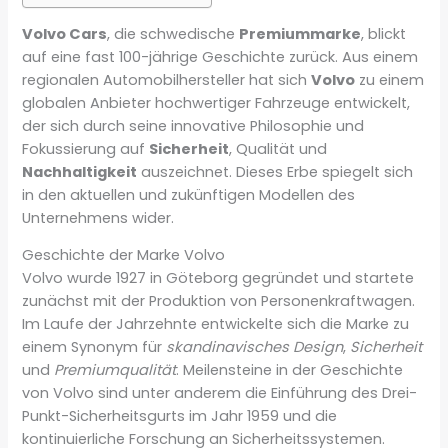
Volvo Cars
, die schwedische
Premiummarke
, blickt
auf eine fast 100-jährige Geschichte zurück. Aus einem
regionalen Automobilhersteller hat sich
Volvo
zu einem
globalen Anbieter hochwertiger Fahrzeuge entwickelt,
der sich durch seine innovative Philosophie und
Fokussierung auf
Sicherheit
, Qualität und
Nachhaltigkeit
auszeichnet. Dieses Erbe spiegelt sich
in den aktuellen und zukünftigen Modellen des
Unternehmens wider.
Geschichte der Marke Volvo
Volvo wurde 1927 in Göteborg gegründet und startete
zunächst mit der Produktion von Personenkraftwagen.
Im Laufe der Jahrzehnte entwickelte sich die Marke zu
einem Synonym für
skandinavisches Design
,
Sicherheit
und
Premiumqualität
. Meilensteine in der Geschichte
von Volvo sind unter anderem die Einführung des Drei-
Punkt-Sicherheitsgurts im Jahr 1959 und die
kontinuierliche Forschung an Sicherheitssystemen.