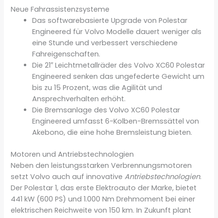
Neue Fahrassistenzsysteme
Das softwarebasierte Upgrade von Polestar
Engineered für Volvo Modelle dauert weniger als
eine Stunde und verbessert verschiedene
Fahreigenschaften.
Die 21″ Leichtmetallräder des Volvo XC60 Polestar
Engineered senken das ungefederte Gewicht um
bis zu 15 Prozent, was die Agilität und
Ansprechverhalten erhöht.
Die Bremsanlage des Volvo XC60 Polestar
Engineered umfasst 6-Kolben-Bremssättel von
Akebono, die eine hohe Bremsleistung bieten.
Motoren und Antriebstechnologien
Neben den leistungsstarken Verbrennungsmotoren
setzt Volvo auch auf innovative
Antriebstechnologien
.
Der Polestar 1, das erste Elektroauto der Marke, bietet
441 kW (600 PS) und 1.000 Nm Drehmoment bei einer
elektrischen Reichweite von 150 km. In Zukunft plant