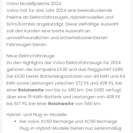
Volvo Modellpalette 2024
Volvo hat für das Jahr 2024 eine beeindruckende
Palette an Elektrofahrzeugen, Hybridmodellen und
SUVs/Kombis angekündigt. Diese vielfältige Auswahl
soll den Kunden eine breite Auswahl an
umweltfreundlichen und sicherheitsorientierten
Fahrzeugen bieten.
Neue Elektrofahrzeuge
Zu den Highlights der Volvo Elektrofahrzeuge für 2024
gehören der kompakte EX30 und das Flaggschiff EX90.
Der EX30 bietet Batteriekapazitäten von 49 kWh und 64
kWh sowie Leistungen zwischen 272 PS und 428 PS, bei
einer
Reichweite
von bis zu 480 km. Der EX90 verfügt
über eine 111-kWh-Batterie und Leistungen von 408 PS
bis 517 PS, bei einer
Reichweite
von 580 km.
Hybrid- und Plug-in-Modelle
Die Volvo XC60 Recharge und XC90 Recharge
Plug-in-Hybrid-Modelle bieten nun serienmäßig