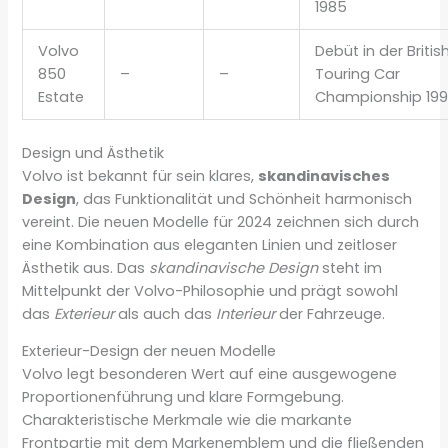
1985
Volvo
Debüt in der Britis
850
–
–
Touring Car
Estate
Championship 19
Design und Ästhetik
Volvo ist bekannt für sein klares,
skandinavisches
Design
, das Funktionalität und Schönheit harmonisch
vereint. Die neuen Modelle für 2024 zeichnen sich durch
eine Kombination aus eleganten Linien und zeitloser
Ästhetik aus. Das
skandinavische Design
steht im
Mittelpunkt der Volvo-Philosophie und prägt sowohl
das
Exterieur
als auch das
Interieur
der Fahrzeuge.
Exterieur-Design der neuen Modelle
Volvo legt besonderen Wert auf eine ausgewogene
Proportionenführung und klare Formgebung.
Charakteristische Merkmale wie die markante
Frontpartie mit dem Markenemblem und die fließenden