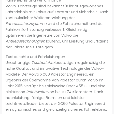
Fahrerlebnis und Performance
Volvo-Fahrzeuge sind bekannt für ihr ausgewogenes
Fahrerlebnis mit Fokus auf Komfort und Sicherheit. Dank
kontinuierlicher Weiterentwicklung der
Fahrassistenzsysteme
wird die Fahrsicherheit und der
Fahrkomfort ständig verbessert. Gleichzeitig
optimieren die Ingenieure von Volvo die
Antriebstechnologien
laufend, um Leistung und Effizienz
der Fahrzeuge zu steigern.
Testberichte und Fahrleistungen
Unabhängige
Testberichte
bestätigen regelmäßig die
hohe Qualität und innovative Technologie der Volvo-
Modelle. Der Volvo XC60 Polestar Engineered, ein
Ergebnis der Übernahme von Polestar durch Volvo im
Jahr 2015, verfügt beispielsweise über 455 PS und eine
elektrische
Reichweite
von bis zu 74 Kilometern. Dank
hochleistungsfähiger Bremsen und leichter
Leichtmetallräder bietet der XC60 Polestar Engineered
ein dynamisches und gleichzeitig sicheres Fahrerlebnis.