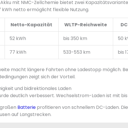
Akku mit NMC-Zellchemie bietet zwei Kapazitätsvariante
 kWh netto ermöglicht flexible Nutzung.
Netto-Kapazität
WLTP-Reichweite
DC
52 kWh
bis 350 km
50 k
77 kWh
533-553 km
bis 
weite macht längere Fahrten ohne Ladestopp möglich. Be
edingungen zeigt sich der Vorteil.
igkeit und bidirektionales Laden
urde deutlich verbessert. Wechselstrom-Laden ist mit bis 
 großen
Batterie
profitieren von schnellem DC-Laden. Die 
usen auf Langstrecken.