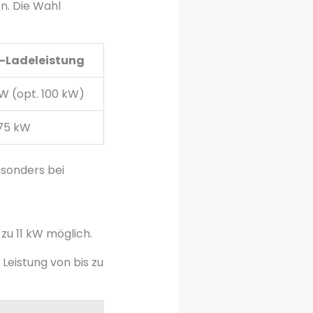
n. Die Wahl
-Ladeleistung
W (opt. 100 kW)
175 kW
sonders bei
zu 11 kW möglich.
Leistung von bis zu