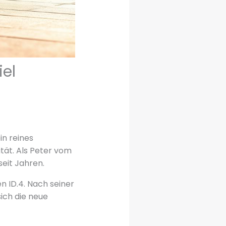
iel
in reines
tät. Als Peter vom
eit Jahren.
n ID.4. Nach seiner
ich die neue