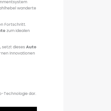
ainmentsystem
gwahlhebel wanderte
n Fortschritt.
uto
zum idealen
 setzt dieses
Auto
rnen Innovationen
to-Technologie dar.