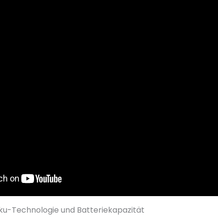
kku-Technologie und Batteriekapazität