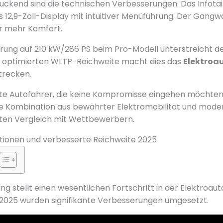
uckend sind die technischen Verbesserungen. Das Infot
es 12,9-Zoll-Display mit intuitiver Menüführung. Der Gan
ür mehr Komfort.
erung auf 210 kW/286 PS beim Pro-Modell unterstreicht de
optimierten WLTP-Reichweite macht dies das
Elektroa
trecken.
e Autofahrer, die keine Kompromisse eingehen möchten,
e Kombination aus bewährter Elektromobilität und mode
kten Vergleich mit Wettbewerbern.
tionen und verbesserte Reichweite 2025
ng stellt einen wesentlichen Fortschritt in der Elektroau
 2025 wurden signifikante Verbesserungen umgesetzt.