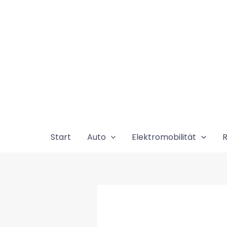
Zum
Inhalt
springen
Start
Auto
Elektromobilität
R