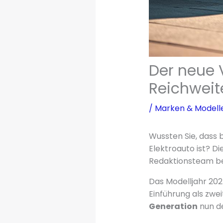
Der neue V
Reichweit
/
Marken & Modell
Wussten Sie, dass 
Elektroauto ist? D
Redaktionsteam bei
Das Modelljahr 202
Einführung als zwe
Generation
nun de