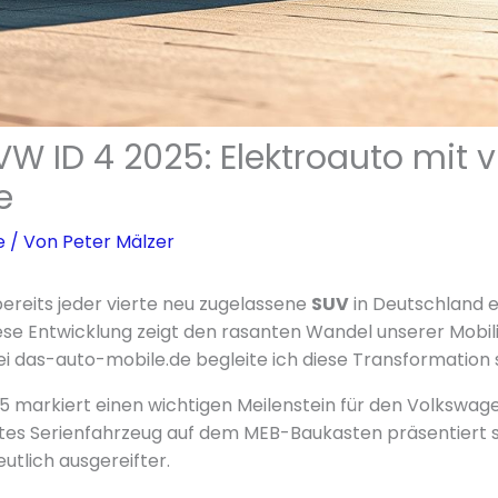
W ID 4 2025: Elektroauto mit v
e
e
/ Von
Peter Mälzer
bereits jeder vierte neu zugelassene
SUV
in Deutschland e
iese Entwicklung zeigt den rasanten Wandel unserer Mobili
 das-auto-mobile.de begleite ich diese Transformation s
5 markiert einen wichtigen Meilenstein für den Volkswage
ites Serienfahrzeug auf dem MEB-Baukasten präsentiert s
utlich ausgereifter.