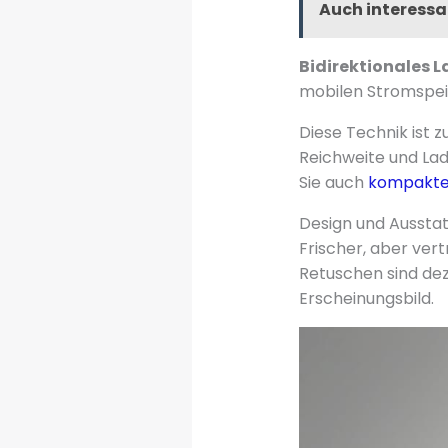
Auch interessa
Bidirektionales 
mobilen Stromspe
Diese Technik ist 
Reichweite und La
Sie auch
kompakte 
Design und Aussta
Frischer, aber vert
Retuschen sind dez
Erscheinungsbild.