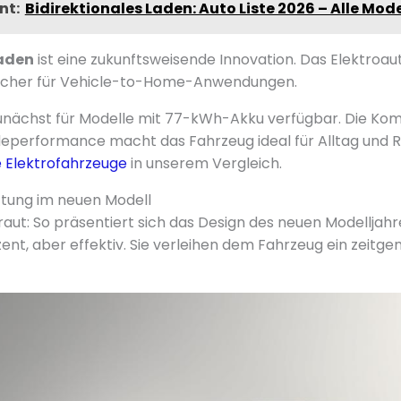
nt:
Bidirektionales Laden: Auto Liste 2026 – Alle Mode
Laden
ist eine zukunftsweisende Innovation. Das Elektroau
icher für Vehicle-to-Home-Anwendungen.
zunächst für Modelle mit 77-kWh-Akku verfügbar. Die Kom
deperformance macht das Fahrzeug ideal für Alltag und R
Elektrofahrzeuge
in unserem Vergleich.
ttung im neuen Modell
raut: So präsentiert sich das Design des neuen Modelljahr
ent, aber effektiv. Sie verleihen dem Fahrzeug ein zeitg