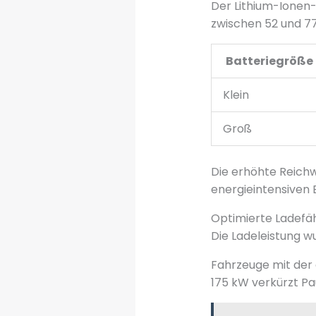
Der Lithium-Ionen-
zwischen 52 und 77
Batteriegröße
Klein
Groß
Die erhöhte Reich
energieintensiven B
Optimierte Ladefäh
Die Ladeleistung w
Fahrzeuge mit der
175 kW verkürzt Pa