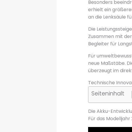
Besonders beeindr
erhielt ein größer
an die Lenksäule f
Die Leistungssteig
Zusammen mit der 
Begleiter für Langs
Für umweltbewusst
neue Maßstäbe. Di
überzeugt im dire
Technische Innova
Seiteninhalt
Die Akku-Entwicklu
Für das Modelljahr