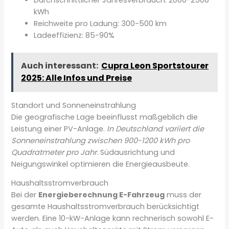
Durchschnittlicher Jahresverbrauch: 2000-2500
kWh
Reichweite pro Ladung: 300-500 km
Ladeeffizienz: 85-90%
Auch interessant:
Cupra Leon Sportstourer
2025: Alle Infos und Preise
Standort und Sonneneinstrahlung
Die geografische Lage beeinflusst maßgeblich die
Leistung einer PV-Anlage.
In Deutschland variiert die
Sonneneinstrahlung zwischen 900-1200 kWh pro
Quadratmeter pro Jahr
. Südausrichtung und
Neigungswinkel optimieren die Energieausbeute.
Haushaltsstromverbrauch
Bei der
Energieberechnung E-Fahrzeug
muss der
gesamte Haushaltsstromverbrauch berücksichtigt
werden. Eine 10-kW-Anlage kann rechnerisch sowohl E-