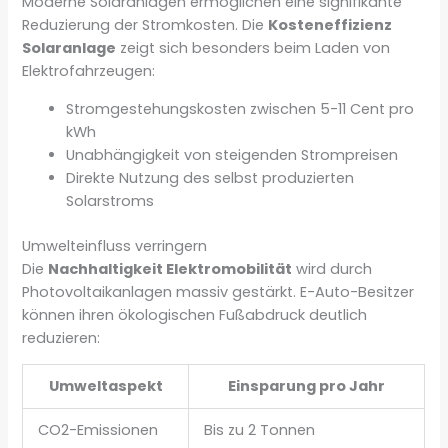
Moderne Solaranlagen ermöglichen eine signifikante
Reduzierung der Stromkosten. Die
Kosteneffizienz
Solaranlage
zeigt sich besonders beim Laden von
Elektrofahrzeugen:
Stromgestehungskosten zwischen 5-11 Cent pro
kWh
Unabhängigkeit von steigenden Strompreisen
Direkte Nutzung des selbst produzierten
Solarstroms
Umwelteinfluss verringern
Die
Nachhaltigkeit Elektromobilität
wird durch
Photovoltaikanlagen massiv gestärkt. E-Auto-Besitzer
können ihren ökologischen Fußabdruck deutlich
reduzieren:
Umweltaspekt
Einsparung pro Jahr
CO2-Emissionen
Bis zu 2 Tonnen