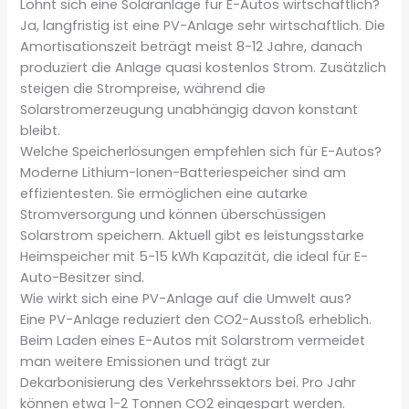
Lohnt sich eine Solaranlage für E-Autos wirtschaftlich?
Ja, langfristig ist eine PV-Anlage sehr wirtschaftlich. Die
Amortisationszeit beträgt meist 8-12 Jahre, danach
produziert die Anlage quasi kostenlos Strom. Zusätzlich
steigen die Strompreise, während die
Solarstromerzeugung unabhängig davon konstant
bleibt.
Welche Speicherlösungen empfehlen sich für E-Autos?
Moderne Lithium-Ionen-Batteriespeicher sind am
effizientesten. Sie ermöglichen eine autarke
Stromversorgung und können überschüssigen
Solarstrom speichern. Aktuell gibt es leistungsstarke
Heimspeicher mit 5-15 kWh Kapazität, die ideal für E-
Auto-Besitzer sind.
Wie wirkt sich eine PV-Anlage auf die Umwelt aus?
Eine PV-Anlage reduziert den CO2-Ausstoß erheblich.
Beim Laden eines E-Autos mit Solarstrom vermeidet
man weitere Emissionen und trägt zur
Dekarbonisierung des Verkehrssektors bei. Pro Jahr
können etwa 1-2 Tonnen CO2 eingespart werden.