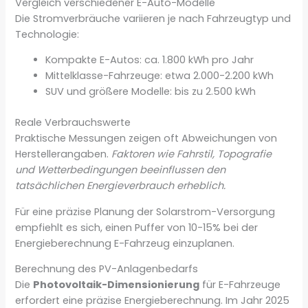
Vergleich verschiedener E-Auto-Modelle
Die Stromverbräuche variieren je nach Fahrzeugtyp und
Technologie:
Kompakte E-Autos: ca. 1.800 kWh pro Jahr
Mittelklasse-Fahrzeuge: etwa 2.000-2.200 kWh
SUV und größere Modelle: bis zu 2.500 kWh
Reale Verbrauchswerte
Praktische Messungen zeigen oft Abweichungen von
Herstellerangaben.
Faktoren wie Fahrstil, Topografie
und Wetterbedingungen beeinflussen den
tatsächlichen Energieverbrauch erheblich.
Für eine präzise Planung der Solarstrom-Versorgung
empfiehlt es sich, einen Puffer von 10-15% bei der
Energieberechnung E-Fahrzeug einzuplanen.
Berechnung des PV-Anlagenbedarfs
Die
Photovoltaik-Dimensionierung
für E-Fahrzeuge
erfordert eine präzise Energieberechnung. Im Jahr 2025