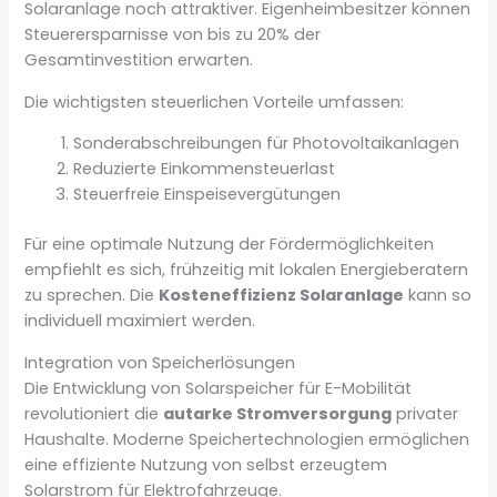
Solaranlage noch attraktiver. Eigenheimbesitzer können
Steuerersparnisse von bis zu 20% der
Gesamtinvestition erwarten.
Die wichtigsten steuerlichen Vorteile umfassen:
Sonderabschreibungen für Photovoltaikanlagen
Reduzierte Einkommensteuerlast
Steuerfreie Einspeisevergütungen
Für eine optimale Nutzung der Fördermöglichkeiten
empfiehlt es sich, frühzeitig mit lokalen Energieberatern
zu sprechen. Die
Kosteneffizienz Solaranlage
kann so
individuell maximiert werden.
Integration von Speicherlösungen
Die Entwicklung von Solarspeicher für E-Mobilität
revolutioniert die
autarke Stromversorgung
privater
Haushalte. Moderne Speichertechnologien ermöglichen
eine effiziente Nutzung von selbst erzeugtem
Solarstrom für Elektrofahrzeuge.