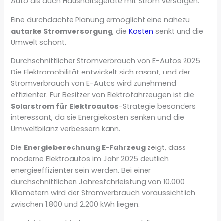
Auto als auch Haushaltsgeräte mit Strom versorgen.
Eine durchdachte Planung ermöglicht eine nahezu
autarke Stromversorgung
, die
Kosten
senkt und die
Umwelt schont.
Durchschnittlicher Stromverbrauch von E-Autos 2025
Die Elektromobilität entwickelt sich rasant, und der
Stromverbrauch von E-Autos wird zunehmend
effizienter. Für Besitzer von Elektrofahrzeugen ist die
Solarstrom für Elektroautos
-Strategie besonders
interessant, da sie Energiekosten senken und die
Umweltbilanz verbessern kann.
Die
Energieberechnung E-Fahrzeug
zeigt, dass
moderne Elektroautos im Jahr 2025 deutlich
energieeffizienter sein werden. Bei einer
durchschnittlichen Jahresfahrleistung von 10.000
Kilometern wird der Stromverbrauch voraussichtlich
zwischen 1.800 und 2.200 kWh liegen.