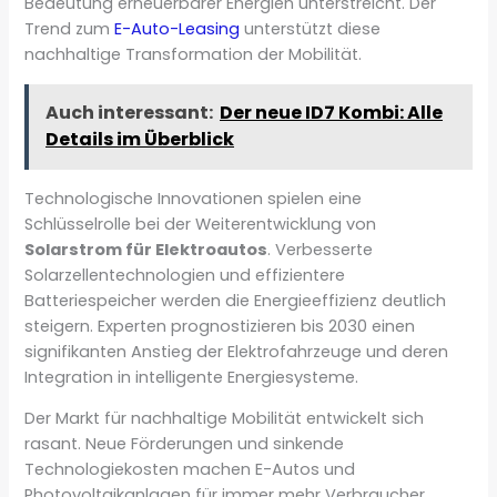
Bedeutung erneuerbarer Energien unterstreicht. Der
Trend zum
E-Auto-Leasing
unterstützt diese
nachhaltige Transformation der Mobilität.
Auch interessant:
Der neue ID7 Kombi: Alle
Details im Überblick
Technologische Innovationen spielen eine
Schlüsselrolle bei der Weiterentwicklung von
Solarstrom für Elektroautos
. Verbesserte
Solarzellentechnologien und effizientere
Batteriespeicher werden die Energieeffizienz deutlich
steigern. Experten prognostizieren bis 2030 einen
signifikanten Anstieg der Elektrofahrzeuge und deren
Integration in intelligente Energiesysteme.
Der Markt für nachhaltige Mobilität entwickelt sich
rasant. Neue Förderungen und sinkende
Technologiekosten machen E-Autos und
Photovoltaikanlagen für immer mehr Verbraucher