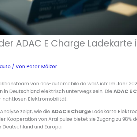
e der ADAC E Charge Ladekarte
oauto
/ Von
Peter Mälzer
aktionsteam von das-automobile.de weiß ich: Im Jahr 20
 in Deutschland elektrisch unterwegs sein. Die
ADAC E 
ur nahtlosen Elektromobilität.
 Analyse zeigt, wie die
ADAC E Charge
Ladekarte Elektro
 der Kooperation von Aral pulse bietet sie Zugang zu 98% d
in Deutschland und Europa.