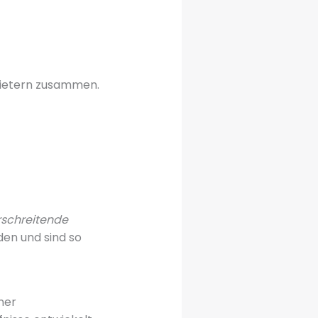
bietern zusammen.
schreitende
en und sind so
ner