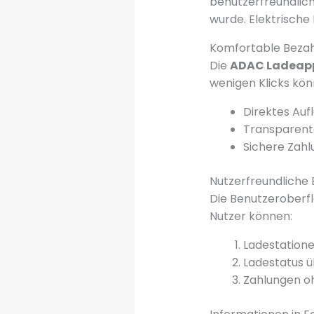
benutzerfreundlich
wurde. Elektrische
Komfortable Beza
Die
ADAC Ladeap
wenigen Klicks kö
Direktes Auf
Transparent
Sichere Zah
Nutzerfreundliche
Die Benutzeroberf
Nutzer können:
Ladestatione
Ladestatus 
Zahlungen o