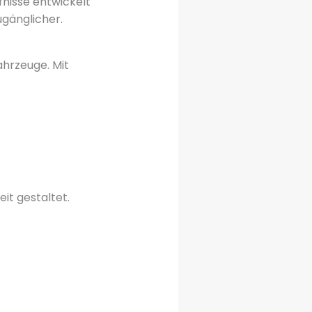
fnisse entwickelt
ugänglicher.
ahrzeuge. Mit
it gestaltet.