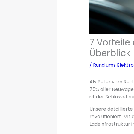
7 Vorteil
Überblick
/
Rund ums Elektr
Als Peter vom Red
75% aller Neuwagen
ist der Schlüssel z
Unsere detaillierte
revolutioniert. Mit
Ladeinfrastruktur 