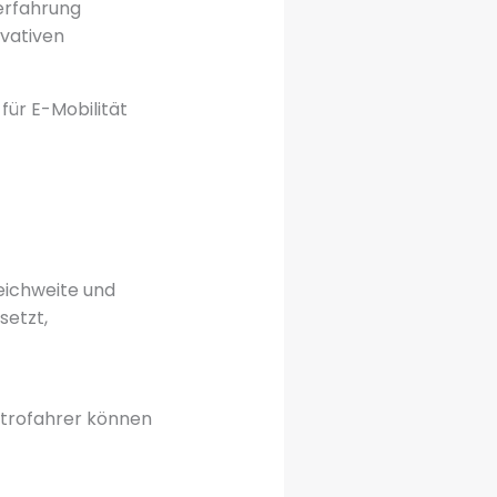
erfahrung
vativen
für E-Mobilität
eichweite und
setzt,
ektrofahrer können