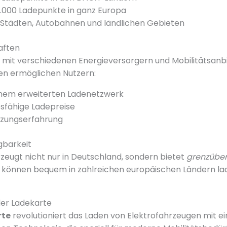
.000 Ladepunkte in ganz Europa
 Städten, Autobahnen und ländlichen Gebieten
aften
 mit verschiedenen Energieversorgern und Mobilitätsan
en ermöglichen Nutzern:
inem erweiterten Ladenetzwerk
fähige Ladepreise
tzungserfahrung
gbarkeit
zeugt nicht nur in Deutschland, sondern bietet
grenzüber
e können bequem in zahlreichen europäischen Ländern lad
der Ladekarte
rte
revolutioniert das Laden von Elektrofahrzeugen mit ei