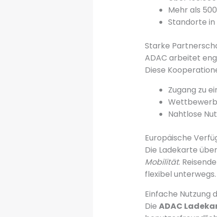
Mehr als 500
Standorte in
Starke Partnersch
ADAC arbeitet eng
Diese Kooperation
Zugang zu e
Wettbewerbs
Nahtlose Nu
Europäische Verfü
Die Ladekarte über
Mobilität
. Reisend
flexibel unterwegs.
Einfache Nutzung 
Die
ADAC Ladeka