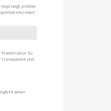
e App zeigt
präzise
optimal informiert
 Preisstruktur für
r transparent und
öglicht einen