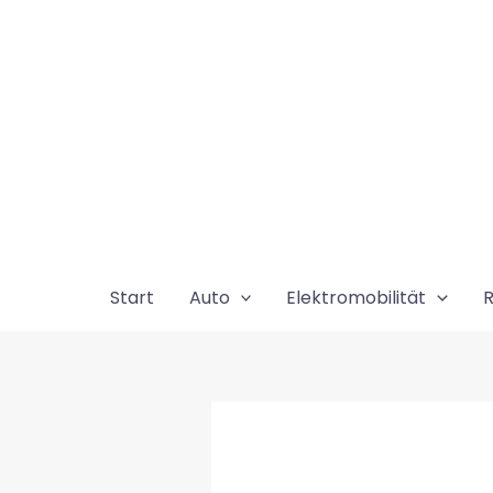
Zum
Inhalt
springen
Start
Auto
Elektromobilität
R