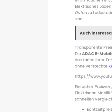
Informationen in E
Elektrisches Laden
Daten
zu Ladestati
sind.
Auch interessa
Transparente Preis
Die
ADAC E-Mobili
das Laden ihrer Fa
ohne versteckte
K
https://www.yout
Einfacher Preisver
Elektrische Mobili
schnellen Vergleic
Echtzeitprei