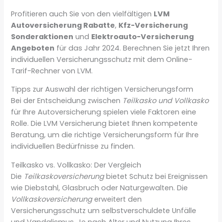
Profitieren auch Sie von den vielfältigen
LVM
Autoversicherung Rabatte
,
Kfz-Versicherung
Sonderaktionen
und
Elektroauto-Versicherung
Angeboten
für das Jahr 2024. Berechnen Sie jetzt Ihren
individuellen Versicherungsschutz mit dem Online-
Tarif-Rechner von LVM.
Tipps zur Auswahl der richtigen Versicherungsform
Bei der Entscheidung zwischen
Teilkasko und Vollkasko
für Ihre Autoversicherung spielen viele Faktoren eine
Rolle. Die LVM Versicherung bietet Ihnen kompetente
Beratung, um die richtige Versicherungsform für Ihre
individuellen Bedürfnisse zu finden.
Teilkasko vs. Vollkasko: Der Vergleich
Die
Teilkaskoversicherung
bietet Schutz bei Ereignissen
wie Diebstahl, Glasbruch oder Naturgewalten. Die
Vollkaskoversicherung
erweitert den
Versicherungsschutz um selbstverschuldete Unfälle
und Vandalismus. Je nach Alter und Nutzung Ihres