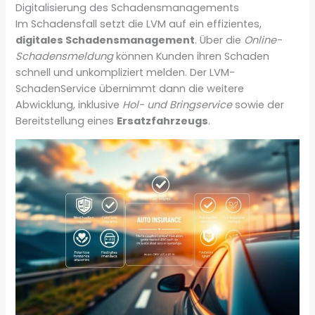
Digitalisierung des Schadensmanagements
Im Schadensfall setzt die LVM auf ein effizientes,
digitales Schadensmanagement
. Über die
Online-
Schadensmeldung
können Kunden ihren Schaden
schnell und unkompliziert melden. Der LVM-
SchadenService übernimmt dann die weitere
Abwicklung, inklusive
Hol- und Bringservice
sowie der
Bereitstellung eines
Ersatzfahrzeugs
.