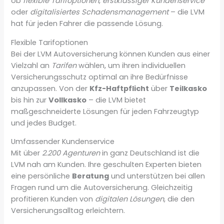
ob
flexible Tarifoptionen
,
erstklassiger Kundenservice
oder
digitalisiertes Schadensmanagement
– die LVM
hat für jeden Fahrer die passende Lösung.
Flexible Tarifoptionen
Bei der LVM Autoversicherung können Kunden aus einer
Vielzahl an
Tarifen
wählen, um ihren individuellen
Versicherungsschutz optimal an ihre Bedürfnisse
anzupassen. Von der
Kfz-Haftpflicht
über
Teilkasko
bis hin zur
Vollkasko
– die LVM bietet
maßgeschneiderte Lösungen für jeden Fahrzeugtyp
und jedes Budget.
Umfassender Kundenservice
Mit über
2.200 Agenturen
in ganz Deutschland ist die
LVM nah am Kunden. Ihre geschulten Experten bieten
eine persönliche
Beratung
und unterstützen bei allen
Fragen rund um die Autoversicherung. Gleichzeitig
profitieren Kunden von
digitalen Lösungen
, die den
Versicherungsalltag erleichtern.