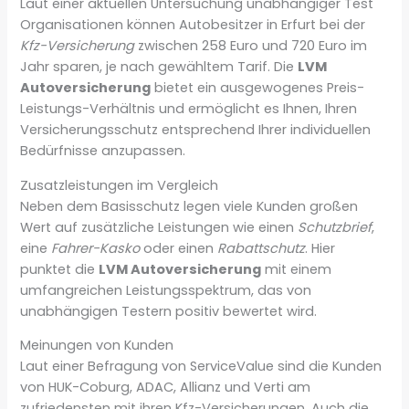
Laut einer aktuellen Untersuchung unabhängiger Test
Organisationen können Autobesitzer in Erfurt bei der
Kfz-Versicherung
zwischen 258 Euro und 720 Euro im
Jahr sparen, je nach gewähltem Tarif. Die
LVM
Autoversicherung
bietet ein ausgewogenes Preis-
Leistungs-Verhältnis und ermöglicht es Ihnen, Ihren
Versicherungsschutz entsprechend Ihrer individuellen
Bedürfnisse anzupassen.
Zusatzleistungen im Vergleich
Neben dem Basisschutz legen viele Kunden großen
Wert auf zusätzliche Leistungen wie einen
Schutzbrief
,
eine
Fahrer-Kasko
oder einen
Rabattschutz
. Hier
punktet die
LVM Autoversicherung
mit einem
umfangreichen Leistungsspektrum, das von
unabhängigen Testern positiv bewertet wird.
Meinungen von Kunden
Laut einer Befragung von ServiceValue sind die Kunden
von HUK-Coburg, ADAC, Allianz und Verti am
zufriedensten mit ihren Kfz-Versicherungen. Auch die