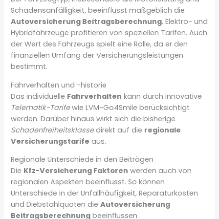
Schadensanfälligkeit, beeinflusst maßgeblich die
Autoversicherung Beitragsberechnung
. Elektro- und
Hybridfahrzeuge profitieren von speziellen Tarifen. Auch
der Wert des Fahrzeugs spielt eine Rolle, da er den
finanziellen Umfang der Versicherungsleistungen
bestimmt.
Fahrverhalten und -historie
Das individuelle
Fahrverhalten
kann durch innovative
Telematik-Tarife
wie LVM-Go4Smile berücksichtigt
werden. Darüber hinaus wirkt sich die bisherige
Schadenfreiheitsklasse
direkt auf die
regionale
Versicherungstarife
aus.
Regionale Unterschiede in den Beiträgen
Die
Kfz-Versicherung Faktoren
werden auch von
regionalen Aspekten beeinflusst. So können
Unterschiede in der Unfallhäufigkeit, Reparaturkosten
und Diebstahlquoten die
Autoversicherung
Beitragsberechnung
beeinflussen.