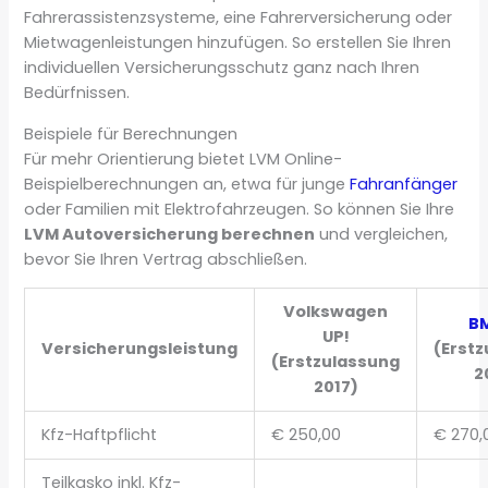
Fahrerassistenzsysteme, eine Fahrerversicherung oder
Mietwagenleistungen hinzufügen. So erstellen Sie Ihren
individuellen Versicherungsschutz ganz nach Ihren
Bedürfnissen.
Beispiele für Berechnungen
Für mehr Orientierung bietet LVM Online-
Beispielberechnungen an, etwa für junge
Fahranfänger
oder Familien mit Elektrofahrzeugen. So können Sie Ihre
LVM Autoversicherung berechnen
und vergleichen,
bevor Sie Ihren Vertrag abschließen.
Volkswagen
B
UP!
Versicherungsleistung
(Erst
(Erstzulassung
2
2017)
Kfz-Haftpflicht
€ 250,00
€ 270,
Teilkasko inkl. Kfz-