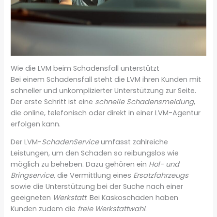
Wie die LVM beim Schadensfall unterstützt
Bei einem Schadensfall steht die LVM ihren Kunden mit
schneller und unkomplizierter Unterstützung zur Seite.
Der erste Schritt ist eine
schnelle Schadensmeldung
,
die online, telefonisch oder direkt in einer LVM-Agentur
erfolgen kann.
Der LVM-
SchadenService
umfasst zahlreiche
Leistungen, um den Schaden so reibungslos wie
möglich zu beheben. Dazu gehören ein
Hol- und
Bringservice
, die Vermittlung eines
Ersatzfahrzeugs
sowie die Unterstützung bei der Suche nach einer
geeigneten
Werkstatt
. Bei Kaskoschäden haben
Kunden zudem die
freie Werkstattwahl
.