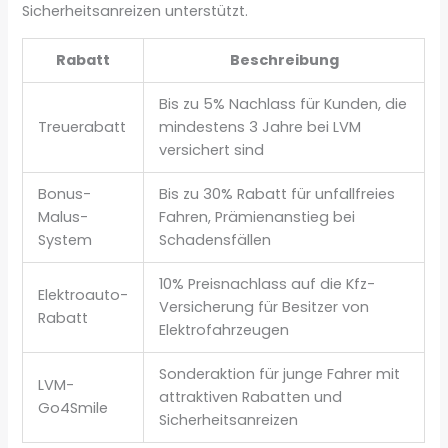
Sicherheitsanreizen unterstützt.
Rabatt
Beschreibung
Bis zu 5% Nachlass für Kunden, die
Treuerabatt
mindestens 3 Jahre bei LVM
versichert sind
Bonus-
Bis zu 30% Rabatt für unfallfreies
Malus-
Fahren, Prämienanstieg bei
System
Schadensfällen
10% Preisnachlass auf die Kfz-
Elektroauto-
Versicherung für Besitzer von
Rabatt
Elektrofahrzeugen
Sonderaktion für junge Fahrer mit
LVM-
attraktiven Rabatten und
Go4Smile
Sicherheitsanreizen