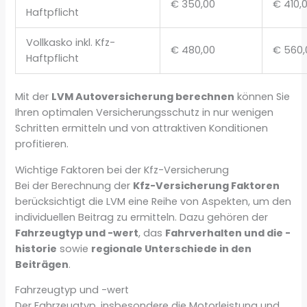
€ 350,00
€ 410,
Haftpflicht
Vollkasko inkl. Kfz-
€ 480,00
€ 560,
Haftpflicht
Mit der
LVM Autoversicherung berechnen
können Sie
Ihren optimalen Versicherungsschutz in nur wenigen
Schritten ermitteln und von attraktiven Konditionen
profitieren.
Wichtige Faktoren bei der Kfz-Versicherung
Bei der Berechnung der
Kfz-Versicherung Faktoren
berücksichtigt die LVM eine Reihe von Aspekten, um den
individuellen Beitrag zu ermitteln. Dazu gehören der
Fahrzeugtyp und -wert
, das
Fahrverhalten und die -
historie
sowie
regionale Unterschiede in den
Beiträgen
.
Fahrzeugtyp und -wert
Der Fahrzeugtyp, insbesondere die Motorleistung und