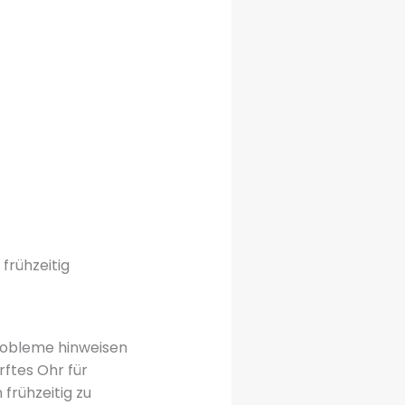
frühzeitig
Probleme hinweisen
ftes Ohr für
frühzeitig zu