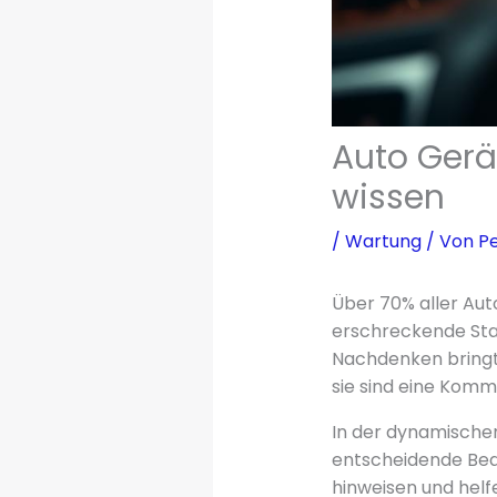
Auto Gerä
wissen
/
Wartung
/ Von
Pe
Über 70% aller Aut
erschreckende Stat
Nachdenken bring
sie sind eine Kom
In der dynamische
entscheidende Bed
hinweisen und hel