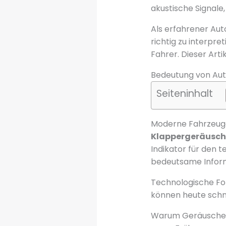
akustische Signale
Als erfahrener Auto
richtig zu interpr
Fahrer. Dieser Art
Bedeutung von Aut
Seiteninhalt
Moderne Fahrzeuge
Klappergeräusch
Indikator für den 
bedeutsame Inform
Technologische Fo
können heute schne
Warum Geräusche w