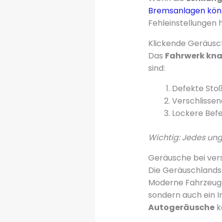
Bremsanlagen kön
Fehleinstellungen 
Klickende Geräusc
Das
Fahrwerk kna
sind:
Defekte St
Verschlisse
Lockere Bef
Wichtig: Jedes un
Geräusche bei ver
Die Geräuschlands
Moderne Fahrzeuge 
sondern auch ein I
Autogeräusche
k