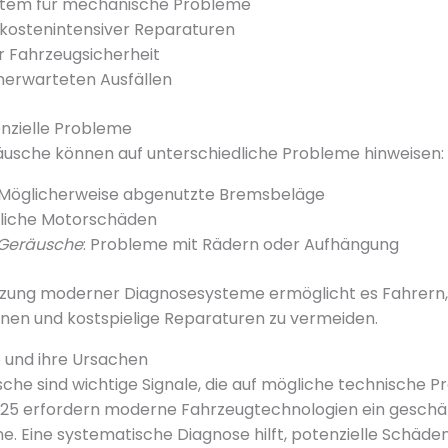
tem für mechanische Probleme
kostenintensiver Reparaturen
 Fahrzeugsicherheit
nerwarteten Ausfällen
nzielle Probleme
usche können auf unterschiedliche Probleme hinweisen:
 Möglicherweise abgenutzte Bremsbeläge
gliche Motorschäden
 Geräusche
: Probleme mit Rädern oder Aufhängung
utzung moderner Diagnosesysteme ermöglicht es Fahrern, 
nen und kostspielige Reparaturen zu vermeiden.
 und ihre Ursachen
he sind wichtige Signale, die auf mögliche technische 
025 erfordern moderne Fahrzeugtechnologien ein geschär
. Eine systematische Diagnose hilft, potenzielle Schäden 