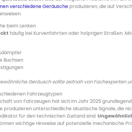
nen verschiedene Geräusche
produzieren, die auf Versch
hinweisen.
he beim Lenken
ckt
häufig bei Kurvenfahrten oder holprigen Straßen. M
oßdämpfer
ne Buchsen
estigungen
gewöhnliche Geräusch sollte zeitnah von Fachexperten u
schiedenen Fahrzeugtypen
chaft von Fahrzeugen hat sich im Jahr 2025 grundlegend
produzieren unterschiedliche akustische Signale, die nich
ndikator für den technischen Zustand sind.
Ungewöhnlic
önnen wichtige Hinweise auf potenzielle mechanische P