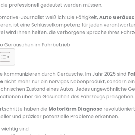
, die professionell gedeutet werden müssen.
motive-Journalist weiß ich: Die Fähigkeit,
Auto Geräusc
etieren, ist eine Schlüsselkompetenz für jeden verantwor
ikel wird Ihnen helfen, die verborgene Sprache Ihres Fahr
o Geräuschen im Fahrbetrieb
 kommunizieren durch Geräusche. Im Jahr 2025 sind
Fa
e
nicht mehr nur ein nerviges Nebenprodukt, sondern ein
technischen Zustand eines Autos. Jedes ungewöhnliche G
ationen über die Gesundheit des Fahrzeugs preisgeben.
rtschritte haben die
Motorlärm Diagnose
revolutionier
ller und präziser potenzielle Probleme erkennen.
ichtig sind