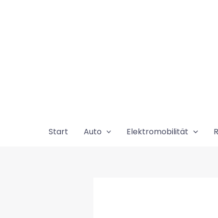
Zum
Inhalt
springen
Start
Auto
Elektromobilität
R