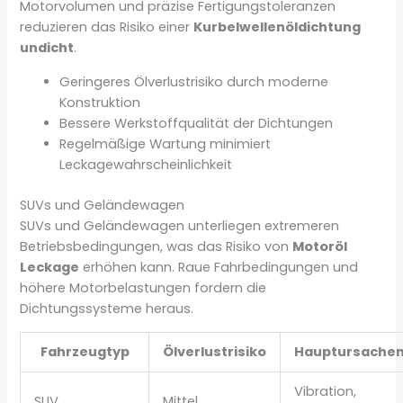
Motorvolumen und präzise Fertigungstoleranzen
reduzieren das Risiko einer
Kurbelwellenöldichtung
undicht
.
Geringeres Ölverlustrisiko durch moderne
Konstruktion
Bessere Werkstoffqualität der Dichtungen
Regelmäßige Wartung minimiert
Leckagewahrscheinlichkeit
SUVs und Geländewagen
SUVs und Geländewagen unterliegen extremeren
Betriebsbedingungen, was das Risiko von
Motoröl
Leckage
erhöhen kann. Raue Fahrbedingungen und
höhere Motorbelastungen fordern die
Dichtungssysteme heraus.
Fahrzeugtyp
Ölverlustrisiko
Hauptursache
Vibration,
SUV
Mittel