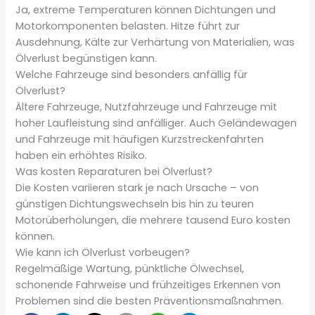
Ja, extreme Temperaturen können Dichtungen und
Motorkomponenten belasten. Hitze führt zur
Ausdehnung, Kälte zur Verhärtung von Materialien, was
Ölverlust begünstigen kann.
Welche Fahrzeuge sind besonders anfällig für
Ölverlust?
Ältere Fahrzeuge, Nutzfahrzeuge und Fahrzeuge mit
hoher Laufleistung sind anfälliger. Auch Geländewagen
und Fahrzeuge mit häufigen Kurzstreckenfahrten
haben ein erhöhtes Risiko.
Was kosten Reparaturen bei Ölverlust?
Die Kosten variieren stark je nach Ursache – von
günstigen Dichtungswechseln bis hin zu teuren
Motorüberholungen, die mehrere tausend Euro kosten
können.
Wie kann ich Ölverlust vorbeugen?
Regelmäßige Wartung, pünktliche Ölwechsel,
schonende Fahrweise und frühzeitiges Erkennen von
Problemen sind die besten Präventionsmaßnahmen.