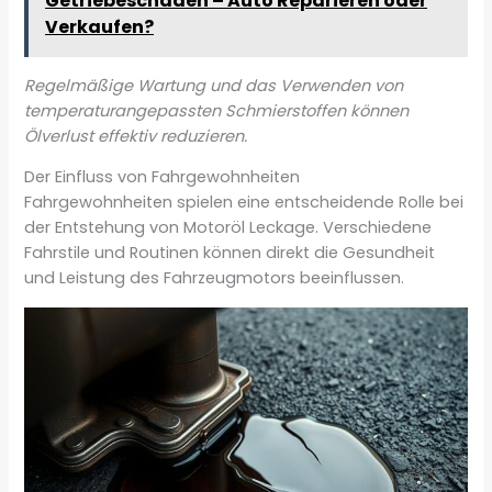
Getriebeschaden – Auto Reparieren oder
Verkaufen?
Regelmäßige Wartung und das Verwenden von
temperaturangepassten Schmierstoffen können
Ölverlust effektiv reduzieren.
Der Einfluss von Fahrgewohnheiten
Fahrgewohnheiten spielen eine entscheidende Rolle bei
der Entstehung von Motoröl Leckage. Verschiedene
Fahrstile und Routinen können direkt die Gesundheit
und Leistung des Fahrzeugmotors beeinflussen.