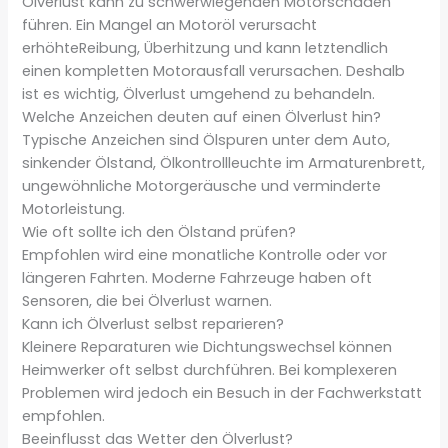
Ölverlust kann zu schwerwiegenden Motorschäden
führen. Ein Mangel an Motoröl verursacht
erhöhteReibung, Überhitzung und kann letztendlich
einen kompletten Motorausfall verursachen. Deshalb
ist es wichtig, Ölverlust umgehend zu behandeln.
Welche Anzeichen deuten auf einen Ölverlust hin?
Typische Anzeichen sind Ölspuren unter dem Auto,
sinkender Ölstand, Ölkontrollleuchte im Armaturenbrett,
ungewöhnliche Motorgeräusche und verminderte
Motorleistung.
Wie oft sollte ich den Ölstand prüfen?
Empfohlen wird eine monatliche Kontrolle oder vor
längeren Fahrten. Moderne Fahrzeuge haben oft
Sensoren, die bei Ölverlust warnen.
Kann ich Ölverlust selbst reparieren?
Kleinere Reparaturen wie Dichtungswechsel können
Heimwerker oft selbst durchführen. Bei komplexeren
Problemen wird jedoch ein Besuch in der Fachwerkstatt
empfohlen.
Beeinflusst das Wetter den Ölverlust?