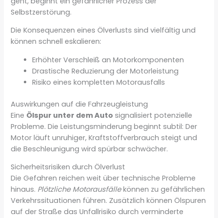
geht, beginnt ein gefährlicher Prozess der
Selbstzerstörung.
Die Konsequenzen eines Ölverlusts sind vielfältig und
können schnell eskalieren:
Erhöhter Verschleiß an Motorkomponenten
Drastische Reduzierung der Motorleistung
Risiko eines kompletten Motorausfalls
Auswirkungen auf die Fahrzeugleistung
Eine
Ölspur unter dem Auto
signalisiert potenzielle
Probleme. Die Leistungsminderung beginnt subtil: Der
Motor läuft unruhiger, Kraftstoffverbrauch steigt und
die Beschleunigung wird spürbar schwächer.
Sicherheitsrisiken durch Ölverlust
Die Gefahren reichen weit über technische Probleme
hinaus.
Plötzliche Motorausfälle
können zu gefährlichen
Verkehrssituationen führen. Zusätzlich können Ölspuren
auf der Straße das Unfallrisiko durch verminderte