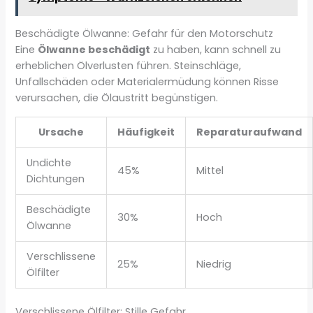
Beschädigte Ölwanne: Gefahr für den Motorschutz
Eine
Ölwanne beschädigt
zu haben, kann schnell zu
erheblichen Ölverlusten führen. Steinschläge,
Unfallschäden oder Materialermüdung können Risse
verursachen, die Ölaustritt begünstigen.
Ursache
Häufigkeit
Reparaturaufwand
Undichte
45%
Mittel
Dichtungen
Beschädigte
30%
Hoch
Ölwanne
Verschlissene
25%
Niedrig
Ölfilter
Verschlissene Ölfilter: Stille Gefahr