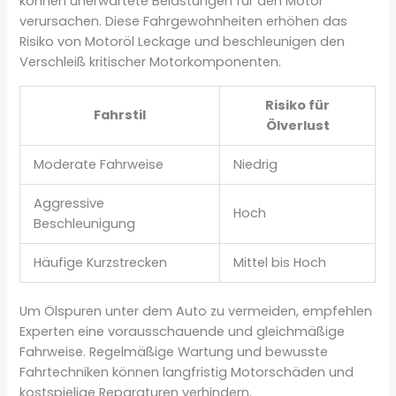
können unerwartete Belastungen für den Motor
verursachen. Diese Fahrgewohnheiten erhöhen das
Risiko von Motoröl Leckage und beschleunigen den
Verschleiß kritischer Motorkomponenten.
Risiko für
Fahrstil
Ölverlust
Moderate Fahrweise
Niedrig
Aggressive
Hoch
Beschleunigung
Häufige Kurzstrecken
Mittel bis Hoch
Um Ölspuren unter dem Auto zu vermeiden, empfehlen
Experten eine vorausschauende und gleichmäßige
Fahrweise. Regelmäßige Wartung und bewusste
Fahrtechniken können langfristig Motorschäden und
kostspielige Reparaturen verhindern.