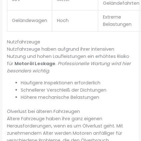
Geländefahrten
Extreme
Geländewagen
Hoch
Belastungen
Nutzfahrzeuge
Nutzfahrzeuge haben aufgrund ihrer intensiven
Nutzung und hohen Laufleistungen ein erhöhtes Risiko
für
Motoröl Leckage
.
Professionelle Wartung wird hier
besonders wichtig
.
Häufigere Inspektionen erforderlich
Schnellerer Verschleiß der Dichtungen
Höhere mechanische Belastungen
Ölverlust bei älteren Fahrzeugen
Ältere Fahrzeuge haben ihre ganz eigenen
Herausforderungen, wenn es um Ölverlust geht. Mit
zunehmendem Alter werden Motoren anfälliger für
verschiedene Probleme, die den Ölverbrauch