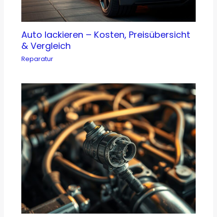
Auto lackieren – Kosten, Preisübersicht
& Vergleich
Reparatur