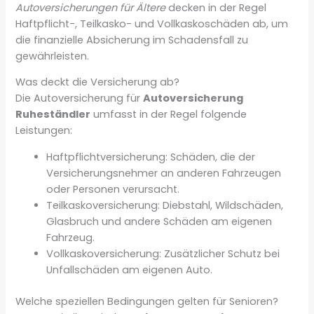
Autoversicherungen für Ältere
decken in der Regel
Haftpflicht-, Teilkasko- und Vollkaskoschäden ab, um
die finanzielle Absicherung im Schadensfall zu
gewährleisten.
Was deckt die Versicherung ab?
Die Autoversicherung für
Autoversicherung
Ruheständler
umfasst in der Regel folgende
Leistungen:
Haftpflichtversicherung: Schäden, die der
Versicherungsnehmer an anderen Fahrzeugen
oder Personen verursacht.
Teilkaskoversicherung: Diebstahl, Wildschäden,
Glasbruch und andere Schäden am eigenen
Fahrzeug.
Vollkaskoversicherung: Zusätzlicher Schutz bei
Unfallschäden am eigenen Auto.
Welche speziellen Bedingungen gelten für Senioren?