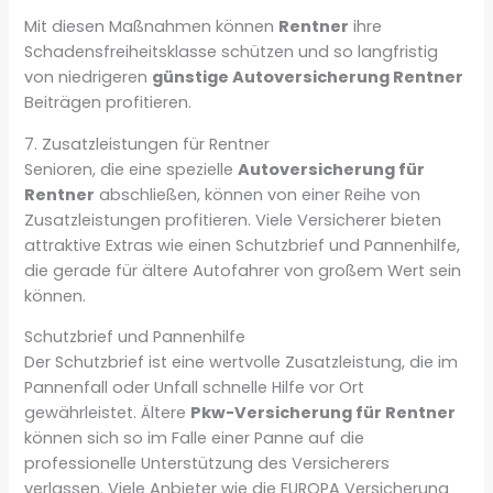
Mit diesen Maßnahmen können
Rentner
ihre
Schadensfreiheitsklasse schützen und so langfristig
von niedrigeren
günstige Autoversicherung Rentner
Beiträgen profitieren.
7. Zusatzleistungen für Rentner
Senioren, die eine spezielle
Autoversicherung für
Rentner
abschließen, können von einer Reihe von
Zusatzleistungen profitieren. Viele Versicherer bieten
attraktive Extras wie einen Schutzbrief und Pannenhilfe,
die gerade für ältere Autofahrer von großem Wert sein
können.
Schutzbrief und Pannenhilfe
Der Schutzbrief ist eine wertvolle Zusatzleistung, die im
Pannenfall oder Unfall schnelle Hilfe vor Ort
gewährleistet. Ältere
Pkw-Versicherung für Rentner
können sich so im Falle einer Panne auf die
professionelle Unterstützung des Versicherers
verlassen. Viele Anbieter wie die EUROPA Versicherung