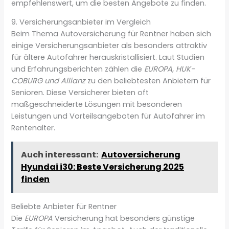
empfehlenswert, um die besten Angebote zu finden.
9. Versicherungsanbieter im Vergleich
Beim Thema Autoversicherung für Rentner haben sich
einige Versicherungsanbieter als besonders attraktiv
für ältere Autofahrer herauskristallisiert. Laut Studien
und Erfahrungsberichten zählen die
EUROPA, HUK-
COBURG und Allianz
zu den beliebtesten Anbietern für
Senioren. Diese Versicherer bieten oft
maßgeschneiderte Lösungen mit besonderen
Leistungen und Vorteilsangeboten für Autofahrer im
Rentenalter.
Auch interessant:
Autoversicherung
Hyundai i30: Beste Versicherung 2025
finden
Beliebte Anbieter für Rentner
Die
EUROPA
Versicherung hat besonders günstige