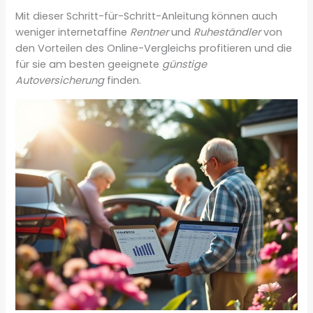
Mit dieser Schritt-für-Schritt-Anleitung können auch
weniger internetaffine
Rentner
und
Ruheständler
von
den Vorteilen des Online-Vergleichs profitieren und die
für sie am besten geeignete
günstige
Autoversicherung
finden.