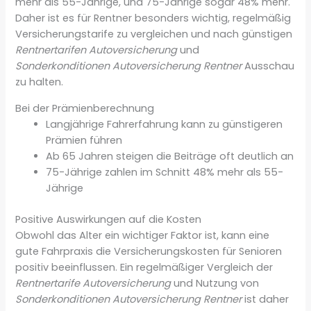
mehr als 55-Jährige, und 75-Jährige sogar 48% mehr.
Daher ist es für Rentner besonders wichtig, regelmäßig
Versicherungstarife zu vergleichen und nach günstigen
Rentnertarifen Autoversicherung
und
Sonderkonditionen Autoversicherung Rentner
Ausschau
zu halten.
Bei der Prämienberechnung
Langjährige Fahrerfahrung kann zu günstigeren
Prämien führen
Ab 65 Jahren steigen die Beiträge oft deutlich an
75-Jährige zahlen im Schnitt 48% mehr als 55-
Jährige
Positive Auswirkungen auf die Kosten
Obwohl das Alter ein wichtiger Faktor ist, kann eine
gute Fahrpraxis die Versicherungskosten für Senioren
positiv beeinflussen. Ein regelmäßiger Vergleich der
Rentnertarife Autoversicherung
und Nutzung von
Sonderkonditionen Autoversicherung Rentner
ist daher