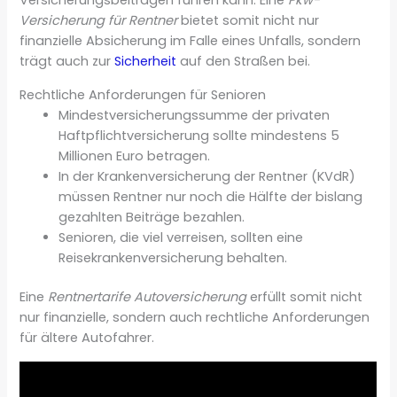
Versicherungsbeiträgen führen kann. Eine
Pkw-
Versicherung für Rentner
bietet somit nicht nur
finanzielle Absicherung im Falle eines Unfalls, sondern
trägt auch zur
Sicherheit
auf den Straßen bei.
Rechtliche Anforderungen für Senioren
Mindestversicherungssumme der privaten
Haftpflichtversicherung sollte mindestens 5
Millionen Euro betragen.
In der Krankenversicherung der Rentner (KVdR)
müssen Rentner nur noch die Hälfte der bislang
gezahlten Beiträge bezahlen.
Senioren, die viel verreisen, sollten eine
Reisekrankenversicherung behalten.
Eine
Rentnertarife Autoversicherung
erfüllt somit nicht
nur finanzielle, sondern auch rechtliche Anforderungen
für ältere Autofahrer.