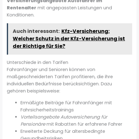
Versicherungsangebote Autofahrer im
Rentenalter
mit angepassten Leistungen und
Konditionen.
Auch interessant:
Kfz-Versicherung:
Welcher Schutz in der Kfz-Versicherung ist
der Richtige für Sie?
Unterschiede in den Tarifen
Fahranfänger und Senioren können von
maßgeschneiderten Tarifen profitieren, die ihre
individuellen Bedürfnisse berücksichtigen. Dazu
gehören beispielsweise:
Ermäßigte Beiträge für Fahranfänger mit
Fahrsicherheitstrainings
Vorteilsangebote Autoversicherung für
Pensionäre
mit Rabatten für erfahrene Fahrer
Erweiterte Deckung für altersbedingte
Gesundheitsrisiken