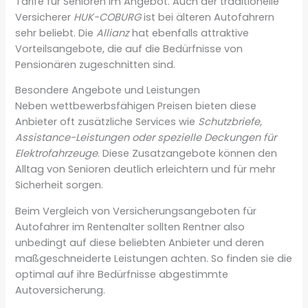
Tarife für Senioren im Angebot. Auch der traditionelle
Versicherer
HUK-COBURG
ist bei älteren Autofahrern
sehr beliebt. Die
Allianz
hat ebenfalls attraktive
Vorteilsangebote, die auf die Bedürfnisse von
Pensionären zugeschnitten sind.
Besondere Angebote und Leistungen
Neben wettbewerbsfähigen Preisen bieten diese
Anbieter oft zusätzliche Services wie
Schutzbriefe,
Assistance-Leistungen oder spezielle Deckungen für
Elektrofahrzeuge
. Diese Zusatzangebote können den
Alltag von Senioren deutlich erleichtern und für mehr
Sicherheit sorgen.
Beim Vergleich von Versicherungsangeboten für
Autofahrer im Rentenalter sollten Rentner also
unbedingt auf diese beliebten Anbieter und deren
maßgeschneiderte Leistungen achten. So finden sie die
optimal auf ihre Bedürfnisse abgestimmte
Autoversicherung.