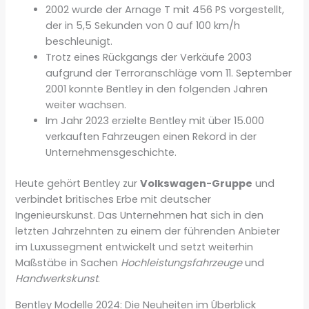
2002 wurde der Arnage T mit 456 PS vorgestellt,
der in 5,5 Sekunden von 0 auf 100 km/h
beschleunigt.
Trotz eines Rückgangs der Verkäufe 2003
aufgrund der Terroranschläge vom 11. September
2001 konnte Bentley in den folgenden Jahren
weiter wachsen.
Im Jahr 2023 erzielte Bentley mit über 15.000
verkauften Fahrzeugen einen Rekord in der
Unternehmensgeschichte.
Heute gehört Bentley zur
Volkswagen-Gruppe
und
verbindet britisches Erbe mit deutscher
Ingenieurskunst. Das Unternehmen hat sich in den
letzten Jahrzehnten zu einem der führenden Anbieter
im Luxussegment entwickelt und setzt weiterhin
Maßstäbe in Sachen
Hochleistungsfahrzeuge
und
Handwerkskunst
.
Bentley Modelle 2024: Die Neuheiten im Überblick