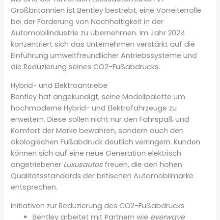
Großbritannien ist Bentley bestrebt, eine Vorreiterrolle
bei der Förderung von Nachhaltigkeit in der
Automobilindustrie zu übernehmen. Im Jahr 2024
konzentriert sich das Unternehmen verstärkt auf die
Einführung umweltfreundlicher Antriebssysteme und
die Reduzierung seines CO2-Fußabdrucks.
Hybrid- und Elektroantriebe
Bentley hat angekündigt, seine Modellpalette um
hochmoderne Hybrid- und Elektrofahrzeuge zu
erweitern. Diese sollen nicht nur den Fahrspaß und
Komfort der Marke bewahren, sondern auch den
ökologischen Fußabdruck deutlich verringern. Kunden
können sich auf eine neue Generation elektrisch
angetriebener
Luxusautos
freuen, die den hohen
Qualitätsstandards der britischen Automobilmarke
entsprechen.
Initiativen zur Reduzierung des CO2-Fußabdrucks
Bentley arbeitet mit Partnern wie
everwave