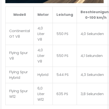
Beschleunigu
Modell
Motor
Leistung
0-100 km/h
4,0
Continental
Liter
550 PS
4,0 Sekunden
GT V8
V8
4,0
Flying Spur
Liter
550 PS
4,1 Sekunden
V8
V8
Flying Spur
Hybrid
544 PS
4,3 Sekunden
Hybrid
6,0
Flying Spur
Liter
635 PS
3,8 Sekunden
W12
W12