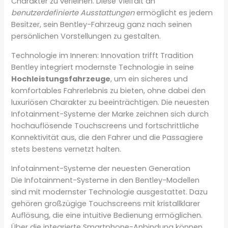
Charakter zu verleihen. Diese Vielfalt an
benutzerdefinierte Ausstattungen
ermöglicht es jedem
Besitzer, sein Bentley-Fahrzeug ganz nach seinen
persönlichen Vorstellungen zu gestalten.
Technologie im Inneren: Innovation trifft Tradition
Bentley integriert modernste Technologie in seine
Hochleistungsfahrzeuge
, um ein sicheres und
komfortables Fahrerlebnis zu bieten, ohne dabei den
luxuriösen Charakter zu beeinträchtigen. Die neuesten
Infotainment-Systeme der Marke zeichnen sich durch
hochauflösende Touchscreens und fortschrittliche
Konnektivität aus, die den Fahrer und die Passagiere
stets bestens vernetzt halten.
Infotainment-Systeme der neuesten Generation
Die Infotainment-Systeme in den Bentley-Modellen
sind mit modernster Technologie ausgestattet. Dazu
gehören großzügige Touchscreens mit kristallklarer
Auflösung, die eine intuitive Bedienung ermöglichen.
Über die integrierte Smartphone-Anbindung können