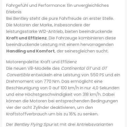
Fahrgefühl und Performance: Ein unvergleichliches
Erlebnis
Bei Bentley steht die pure Fahrfreude an erster Stelle.
Die Motoren der Marke, insbesondere der
leistungsstarke W12-Antrieb, bieten beeindruckende
Kraft und Effizienz
. Die Fahrzeuge kombinieren diese
beeindruckende Leistung mit einem hervorragenden
Handling und Komfort
, der seinesgleichen sucht.
Motorenpalette: Kraft und Effizienz
Die neuen V8-Modelle des
Continental GT
und
GT
Convertible
entwickeln eine Leistung von 550 PS und ein
Drehmoment von 770 Nm. Das ermöglicht eine
Beschleunigung von 0 auf 100 km/h in nur 4,0 Sekunden
und eine Höchstgeschwindigkeit von 318 km/h. Dabei
können die Motoren bei entsprechenden Bedingungen
vier der acht Zylinder deaktivieren, um den
Kraftstoffverbrauch um bis zu 16% zu senken.
Der
Bentley Flying Spur
ist mit drei Antriebsvarianten