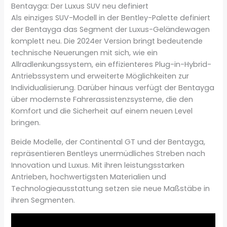
Bentayga: Der Luxus SUV neu definiert
Als einziges SUV-Modell in der Bentley-Palette definiert
der Bentayga das Segment der Luxus-Geländewagen
komplett neu. Die 2024er Version bringt bedeutende
technische Neuerungen mit sich, wie ein
Allradlenkungssystem, ein effizienteres Plug-in-Hybrid-
Antriebssystem und erweiterte Möglichkeiten zur
Individualisierung. Darüber hinaus verfügt der Bentayga
über modernste Fahrerassistenzsysteme, die den
Komfort und die Sicherheit auf einem neuen Level
bringen.
Beide Modelle, der Continental GT und der Bentayga,
repräsentieren Bentleys unermüdliches Streben nach
Innovation und Luxus. Mit ihren leistungsstarken
Antrieben, hochwertigsten Materialien und
Technologieausstattung setzen sie neue Maßstäbe in
ihren Segmenten.