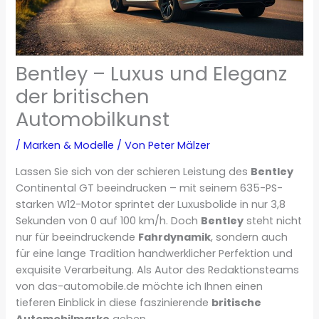
Bentley – Luxus und Eleganz
der britischen
Automobilkunst
/
Marken & Modelle
/ Von
Peter Mälzer
Lassen Sie sich von der schieren Leistung des
Bentley
Continental GT beeindrucken – mit seinem 635-PS-
starken W12-Motor sprintet der Luxusbolide in nur 3,8
Sekunden von 0 auf 100 km/h. Doch
Bentley
steht nicht
nur für beeindruckende
Fahrdynamik
, sondern auch
für eine lange Tradition handwerklicher Perfektion und
exquisite Verarbeitung. Als Autor des Redaktionsteams
von das-automobile.de möchte ich Ihnen einen
tieferen Einblick in diese faszinierende
britische
Automobilmarke
geben.