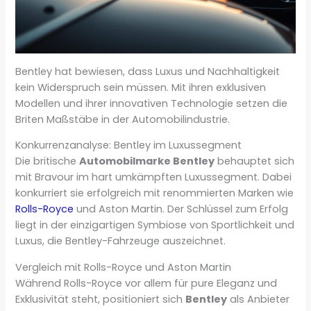
Bentley hat bewiesen, dass Luxus und Nachhaltigkeit
kein Widerspruch sein müssen. Mit ihren exklusiven
Modellen und ihrer innovativen Technologie setzen die
Briten Maßstäbe in der Automobilindustrie.
Konkurrenzanalyse: Bentley im Luxussegment
Die britische
Automobilmarke Bentley
behauptet sich
mit Bravour im hart umkämpften Luxussegment. Dabei
konkurriert sie erfolgreich mit renommierten Marken wie
Rolls-Royce
und Aston Martin. Der Schlüssel zum Erfolg
liegt in der einzigartigen Symbiose von Sportlichkeit und
Luxus, die Bentley-Fahrzeuge auszeichnet.
Vergleich mit Rolls-Royce und Aston Martin
Während Rolls-Royce vor allem für pure Eleganz und
Exklusivität steht, positioniert sich
Bentley
als Anbieter