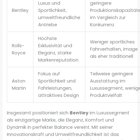
Luxus und
geringere
Bentley
Sportlichkeit,
Produktionskapazität
umweltfreundliche
im Vergleich zur
Antriebe
Konkurrenz
Höchste
Weniger sportliches
Rolls-
Exklusivität und
Fahrverhalten, image
Royce
Eleganz, starke
als eher traditionell
Markenreputation
Fokus auf
Teilweise geringere
Aston
Sportlichkeit und
Ausstattung im
Martin
Fahrleistungen,
Luxussegment, wenig
attraktives Design
Produktvielfalt
Insgesamt positioniert sich
Bentley
im Luxussegment
als einzigartige Marke, die Eleganz, Komfort und
Dynamik in perfekter Balance vereint. Mit seiner
Innovationskraft und Umweltfreundlichkeit ist das