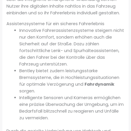
Nutzer ihre digitalen Inhalte nahtlos in das Fahrzeug
einbinden und so ihr Fahrerlebnis individuell gestalten.
Assistenzsysteme für ein sicheres Fahrerlebnis
Innovative Fahrerassistenzsysteme steigern nicht
nur den Komfort, sondern erhöhen auch die
Sicherheit auf der Straße. Dazu zählen
fortschrittliche Lenk- und Spurhalteassistenten,
die den Fahrer bei der Kontrolle über das
Fahrzeug unterstützen.
Bentley bietet zudem leistungsstarke
Bremssysteme, die in Hochleistungssituationen
für optimale Verzögerung und
Fahrdynamik
sorgen.
Intelligente Sensoren und Kameras ermöglichen
eine präzise Überwachung der Umgebung, um im
Bedarfsfall blitzschnell zu reagieren und Unfälle
zu vermeiden.
Durch die gezielte Verknüpfung von Hightech und