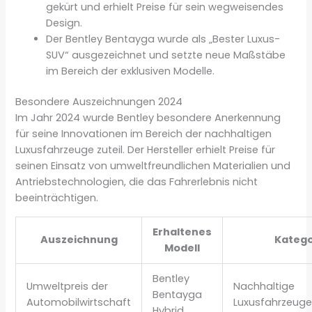
gekürt und erhielt Preise für sein wegweisendes
Design.
Der Bentley Bentayga wurde als „Bester Luxus-
SUV“ ausgezeichnet und setzte neue Maßstäbe
im Bereich der exklusiven Modelle.
Besondere Auszeichnungen 2024
Im Jahr 2024 wurde Bentley besondere Anerkennung
für seine Innovationen im Bereich der nachhaltigen
Luxusfahrzeuge zuteil. Der Hersteller erhielt Preise für
seinen Einsatz von umweltfreundlichen Materialien und
Antriebstechnologien, die das Fahrerlebnis nicht
beeinträchtigen.
Erhaltenes
Auszeichnung
Katego
Modell
Bentley
Umweltpreis der
Nachhaltige
Bentayga
Automobilwirtschaft
Luxusfahrzeug
Hybrid