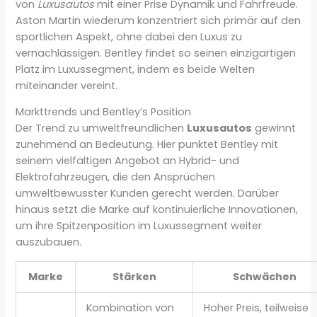
von
Luxusautos
mit einer Prise Dynamik und Fahrfreude.
Aston Martin wiederum konzentriert sich primär auf den
sportlichen Aspekt, ohne dabei den Luxus zu
vernachlässigen. Bentley findet so seinen einzigartigen
Platz im Luxussegment, indem es beide Welten
miteinander vereint.
Markttrends und Bentley’s Position
Der Trend zu umweltfreundlichen
Luxusautos
gewinnt
zunehmend an Bedeutung. Hier punktet Bentley mit
seinem vielfältigen Angebot an Hybrid- und
Elektrofahrzeugen, die den Ansprüchen
umweltbewusster Kunden gerecht werden. Darüber
hinaus setzt die Marke auf kontinuierliche Innovationen,
um ihre Spitzenposition im Luxussegment weiter
auszubauen.
Marke
Stärken
Schwächen
Kombination von
Hoher Preis, teilweise