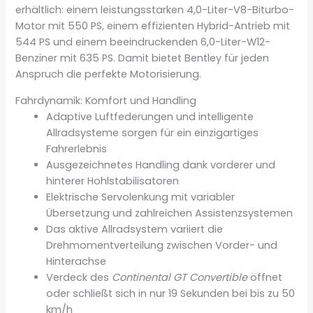
erhältlich: einem leistungsstarken 4,0-Liter-V8-Biturbo-
Motor mit 550 PS, einem effizienten Hybrid-Antrieb mit
544 PS und einem beeindruckenden 6,0-Liter-W12-
Benziner mit 635 PS. Damit bietet Bentley für jeden
Anspruch die perfekte Motorisierung.
Fahrdynamik: Komfort und Handling
Adaptive Luftfederungen und intelligente
Allradsysteme sorgen für ein einzigartiges
Fahrerlebnis
Ausgezeichnetes Handling dank vorderer und
hinterer Hohlstabilisatoren
Elektrische Servolenkung mit variabler
Übersetzung und zahlreichen Assistenzsystemen
Das aktive Allradsystem variiert die
Drehmomentverteilung zwischen Vorder- und
Hinterachse
Verdeck des
Continental GT Convertible
öffnet
oder schließt sich in nur 19 Sekunden bei bis zu 50
km/h