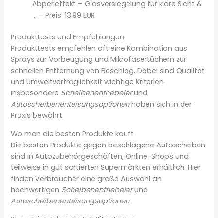
Abperleffekt – Glasversiegelung für klare Sicht &
… – Preis: 13,99 EUR
Produkttests und Empfehlungen
Produkttests empfehlen oft eine Kombination aus
Sprays zur Vorbeugung und Mikrofasertüchern zur
schnellen Entfernung von Beschlag. Dabei sind Qualität
und Umweltverträglichkeit wichtige Kriterien.
Insbesondere
Scheibenentnebeler
und
Autoscheibenenteisungsoptionen
haben sich in der
Praxis bewährt.
Wo man die besten Produkte kauft
Die besten Produkte gegen beschlagene Autoscheiben
sind in Autozubehörgeschäften, Online-Shops und
teilweise in gut sortierten Supermärkten erhältlich. Hier
finden Verbraucher eine große Auswahl an
hochwertigen
Scheibenentnebeler
und
Autoscheibenenteisungsoptionen
.