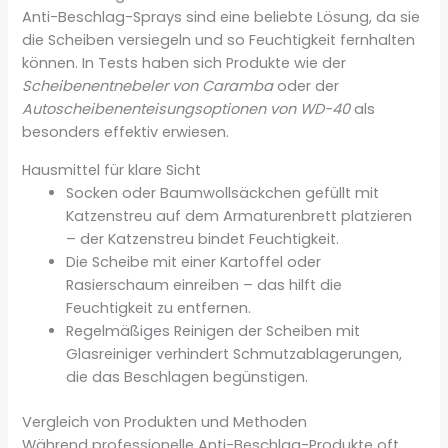
Anti-Beschlag-Sprays sind eine beliebte Lösung, da sie
die Scheiben versiegeln und so Feuchtigkeit fernhalten
können. In Tests haben sich Produkte wie der
Scheibenentnebeler von Caramba
oder der
Autoscheibenenteisungsoptionen von WD-40
als
besonders effektiv erwiesen.
Hausmittel für klare Sicht
Socken oder Baumwollsäckchen gefüllt mit
Katzenstreu auf dem Armaturenbrett platzieren
– der Katzenstreu bindet Feuchtigkeit.
Die Scheibe mit einer Kartoffel oder
Rasierschaum einreiben – das hilft die
Feuchtigkeit zu entfernen.
Regelmäßiges Reinigen der Scheiben mit
Glasreiniger verhindert Schmutzablagerungen,
die das Beschlagen begünstigen.
Vergleich von Produkten und Methoden
Während professionelle Anti-Beschlag-Produkte oft