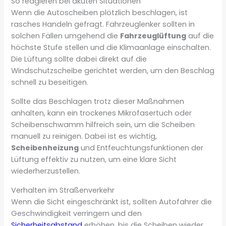
So reagieren bei akuten Situationen
Wenn die Autoscheiben plötzlich beschlagen, ist
rasches Handeln gefragt. Fahrzeuglenker sollten in
solchen Fällen umgehend die
Fahrzeuglüftung
auf die
höchste Stufe stellen und die Klimaanlage einschalten.
Die Lüftung sollte dabei direkt auf die
Windschutzscheibe gerichtet werden, um den Beschlag
schnell zu beseitigen.
Sollte das Beschlagen trotz dieser Maßnahmen
anhalten, kann ein trockenes Mikrofasertuch oder
Scheibenschwamm hilfreich sein, um die Scheiben
manuell zu reinigen. Dabei ist es wichtig,
Scheibenheizung
und Entfeuchtungsfunktionen der
Lüftung effektiv zu nutzen, um eine klare Sicht
wiederherzustellen.
Verhalten im Straßenverkehr
Wenn die Sicht eingeschränkt ist, sollten Autofahrer die
Geschwindigkeit verringern und den
Sicherheitsabstand
erhöhen, bis die Scheiben wieder