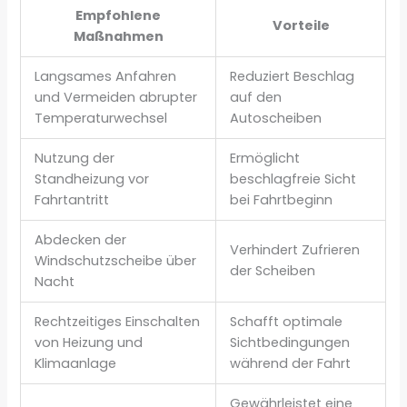
Empfohlene
Vorteile
Maßnahmen
Langsames Anfahren
Reduziert Beschlag
und Vermeiden abrupter
auf den
Temperaturwechsel
Autoscheiben
Nutzung der
Ermöglicht
Standheizung vor
beschlagfreie Sicht
Fahrtantritt
bei Fahrtbeginn
Abdecken der
Verhindert Zufrieren
Windschutzscheibe über
der Scheiben
Nacht
Rechtzeitiges Einschalten
Schafft optimale
von Heizung und
Sichtbedingungen
Klimaanlage
während der Fahrt
Gewährleistet eine