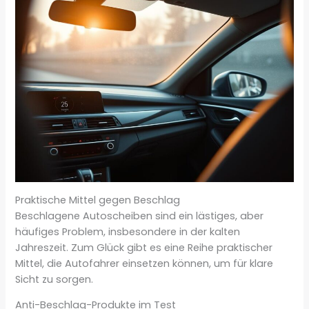
Praktische Mittel gegen Beschlag
Beschlagene Autoscheiben sind ein lästiges, aber
häufiges Problem, insbesondere in der kalten
Jahreszeit. Zum Glück gibt es eine Reihe praktischer
Mittel, die Autofahrer einsetzen können, um für klare
Sicht zu sorgen.
Anti-Beschlag-Produkte im Test