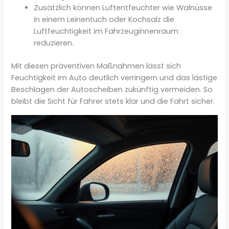
Zusätzlich können Luftentfeuchter wie Walnüsse
in einem Leinentuch oder Kochsalz die
Luftfeuchtigkeit im Fahrzeuginnenraum
reduzieren.
Mit diesen präventiven Maßnahmen lässt sich
Feuchtigkeit im Auto deutlich verringern und das lästige
Beschlagen der Autoscheiben zukünftig vermeiden. So
bleibt die Sicht für Fahrer stets klar und die Fahrt sicher.