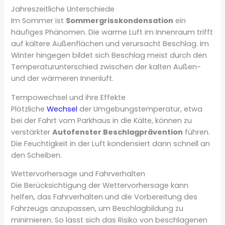
Jahreszeitliche Unterschiede
Im Sommer ist
Sommergrisskondensation
ein
häufiges Phänomen. Die warme Luft im Innenraum trifft
auf kältere Außenflächen und verursacht Beschlag. Im
Winter hingegen bildet sich Beschlag meist durch den
Temperaturunterschied zwischen der kalten Außen-
und der wärmeren Innenluft.
Tempowechsel und ihre Effekte
Plötzliche
Wechsel
der Umgebungstemperatur, etwa
bei der Fahrt vom Parkhaus in die Kälte, können zu
verstärkter
Autofenster Beschlagprävention
führen.
Die Feuchtigkeit in der Luft kondensiert dann schnell an
den Scheiben.
Wettervorhersage und Fahrverhalten
Die Berücksichtigung der Wettervorhersage kann
helfen, das Fahrverhalten und die Vorbereitung des
Fahrzeugs anzupassen, um Beschlagbildung zu
minimieren. So lässt sich das Risiko von beschlagenen