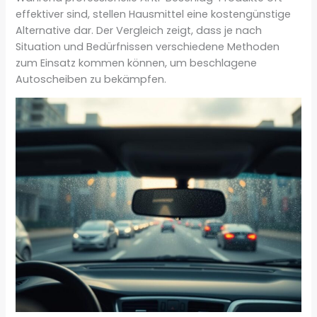
effektiver sind, stellen Hausmittel eine kostengünstige
Alternative dar. Der Vergleich zeigt, dass je nach
Situation und Bedürfnissen verschiedene Methoden
zum Einsatz kommen können, um beschlagene
Autoscheiben zu bekämpfen.