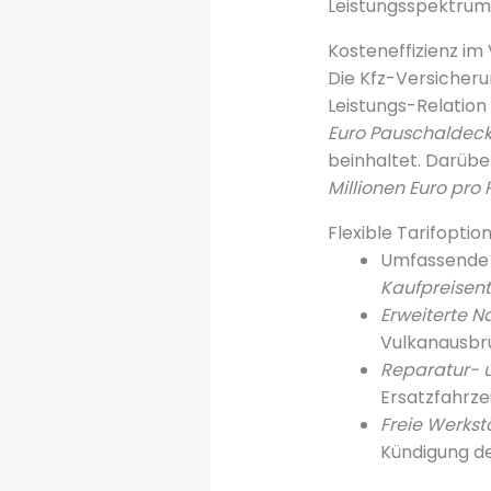
Leistungsspektrum
Kosteneffizienz im
Die Kfz-Versicheru
Leistungs-Relation
Euro Pauschaldec
beinhaltet. Darübe
Millionen Euro pro 
Flexible Tarifoption
Umfassende 
Kaufpreisen
Erweiterte 
Vulkanausbr
Reparatur- u
Ersatzfahrze
Freie Werkst
Kündigung d