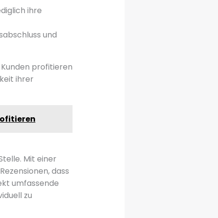
iglich ihre
sabschluss und
. Kunden profitieren
eit ihrer
fitieren
elle. Mit einer
 Rezensionen, dass
rekt umfassende
iduell zu