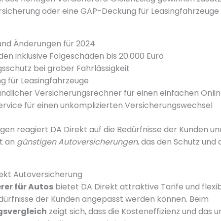
versicherung oder eine GAP-Deckung für Leasingfahrzeug
und Änderungen für 2024
den inklusive Folgeschäden bis 20.000 Euro
sschutz bei grober Fahrlässigkeit
 für Leasingfahrzeuge
ndlicher Versicherungsrechner für einen einfachen Onli
rvice für einen unkomplizierten Versicherungswechsel
gen reagiert DA Direkt auf die Bedürfnisse der Kunden un
t an
günstigen Autoversicherungen
, das den Schutz und 
rekt Autoversicherung
rer für Autos
bietet DA Direkt attraktive Tarife und flexi
Bedürfnisse der Kunden angepasst werden können. Beim
gsvergleich
zeigt sich, dass die Kosteneffizienz und das