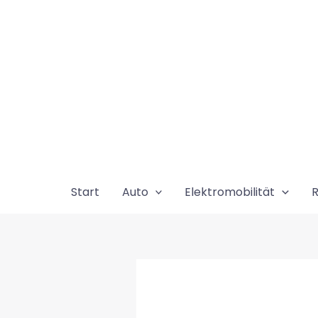
Zum
Inhalt
springen
Start
Auto
Elektromobilität
R