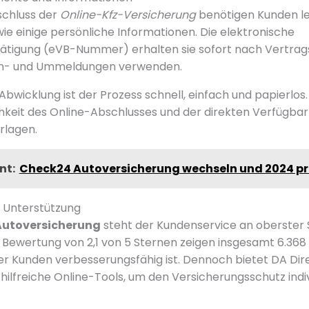
schluss der
Online-Kfz-Versicherung
benötigen Kunden led
e einige persönliche Informationen. Die elektronische
ätigung (eVB-Nummer) erhalten sie sofort nach Vertrag
 An- und Ummeldungen verwenden.
Abwicklung ist der Prozess schnell, einfach und papierlos
keit des Online-Abschlusses und der direkten Verfügbark
rlagen.
nt:
Check24 Autoversicherung wechseln und 2024 pro
 Unterstützung
Autoversicherung
steht der Kundenservice an oberster St
 Bewertung von 2,1 von 5 Sternen zeigen insgesamt 6.368
der Kunden verbesserungsfähig ist. Dennoch bietet DA Di
hilfreiche Online-Tools, um den Versicherungsschutz indiv