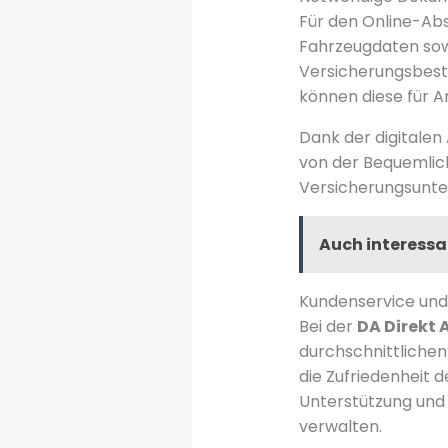
Für den Online-Ab
Fahrzeugdaten sowi
Versicherungsbest
können diese für
Dank der digitalen 
von der Bequemlich
Versicherungsunte
Auch interessa
Kundenservice und
Bei der
DA Direkt 
durchschnittlichen
die Zufriedenheit 
Unterstützung und 
verwalten.