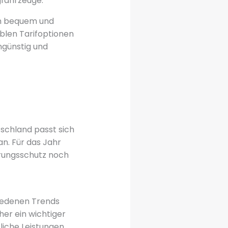
fahrzeuge.
cen bequem und
blen Tarifoptionen
günstig und
schland passt sich
n. Für das Jahr
erungsschutz noch
hiedenen Trends
her ein wichtiger
liche Leistungen