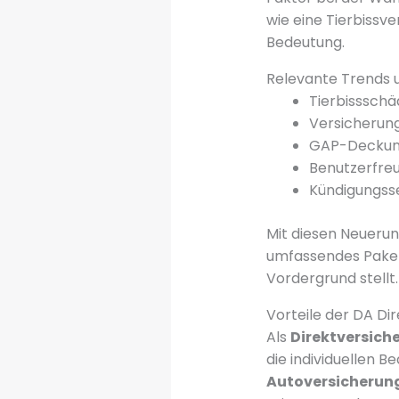
wie eine Tierbiss
Bedeutung.
Relevante Trends 
Tierbissschä
Versicherung
GAP-Deckung
Benutzerfreu
Kündigungsse
Mit diesen Neuerun
umfassendes Pake
Vordergrund stellt.
Vorteile der DA Di
Als
Direktversiche
die individuellen 
Autoversicherun