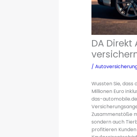
DA Direkt
versicher
/
Autoversicherun
Wussten Sie, dass 
Millionen Euro ink
das-automobile.de,
Versicherungsangeb
Zusammenstöße mit 
sondern auch Tierb
profitieren Kunden