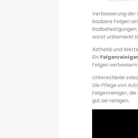
Verbesserung der 
Saubere Felgen sind
Radbefestigungen
sonst unbemerkt b
Ästhetik und Wert
Ein
Felgenreiniger
Felgen verbessern
Unterschiede zwis
Die Pflege von Auto
Felgenreiniger, di
gut sie reinigen.