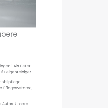
ubere
ingen? Als Peter
 Felgenreiniger.
obilpflege.
xe Pflegesysteme,
s Autos. Unsere