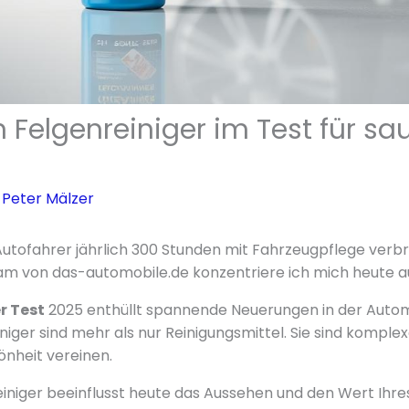
 Felgenreiniger im Test für sa
n
Peter Mälzer
Autofahrer jährlich 300 Stunden mit Fahrzeugpflege verbr
m von das-automobile.de konzentriere ich mich heute auf
r Test
2025 enthüllt spannende Neuerungen in der Autom
iger sind mehr als nur Reinigungsmittel. Sie sind komple
önheit vereinen.
iniger beeinflusst heute das Aussehen und den Wert Ihre