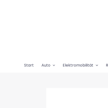
Zum
Inhalt
springen
Start
Auto
Elektromobilität
R