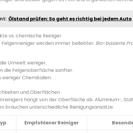
nt:
Ölstand prüfen: So geht es richtig bei jedem Auto
kte vs. chemische Reiniger
 Felgenreiniger werden immer beliebter.
Bio-basierte Pr
 die Umwelt weniger.
n die Felgenoberfläche sanfter.
n weniger Chemikalien.
hkeiten und Oberflächen
nreinigers hängt von der Oberfläche ab. Aluminium-, Sta
en brauchen unterschiedliche Reinigungsansätze.
typ
Empfohlener Reiniger
Besonde