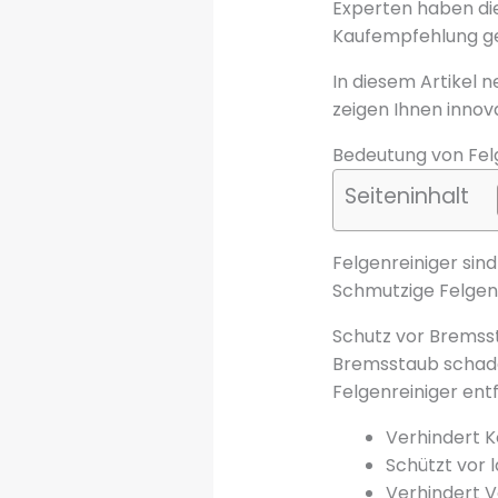
Experten haben die
Kaufempfehlung g
In diesem Artikel n
zeigen Ihnen innov
Bedeutung von Felg
Seiteninhalt
Felgenreiniger sind
Schmutzige Felgen
Schutz vor Bremss
Bremsstaub schadet
Felgenreiniger ent
Verhindert K
Schützt vor 
Verhindert 