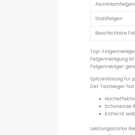
Aluminiumfelgen
Stahlfelgen
Beschichtete Fe
Top-Felgenreiniger
Felgenreinigung ist
Felgenreiniger gete
Spitzenlösung für 
Der Testsieger hat 
Hocheffekti
Schonende Re
Entfernt se
Leistungsstarke Re