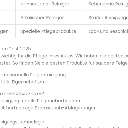
pH-neutraler Reiniger
Schonende Reini
Alkalischer Reiniger
Starke Reinigungs
lgen
Spezielle Pflegeprodukte
Lack und Beschic
 im Test 2025
 wichtig für die Pflege Ihres Autos. Wir haben die besten 
stet. So finden Sie die besten Produkte für saubere Felge
professionelle Felgenreinigung
tolle Eigenschaften:
ve
säurefreie Formel
inigung für alle Felgenoberflächen
lbst hartnäckige Bremsstaub-Ablagerungen
inigungstechnologie