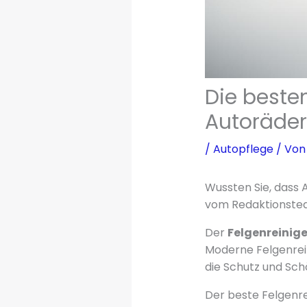
Die besten
Autoräder
/
Autopflege
/ Vo
Wussten Sie, dass 
vom Redaktionstea
Der
Felgenreinige
Moderne Felgenrein
die Schutz und Sch
Der beste Felgenre