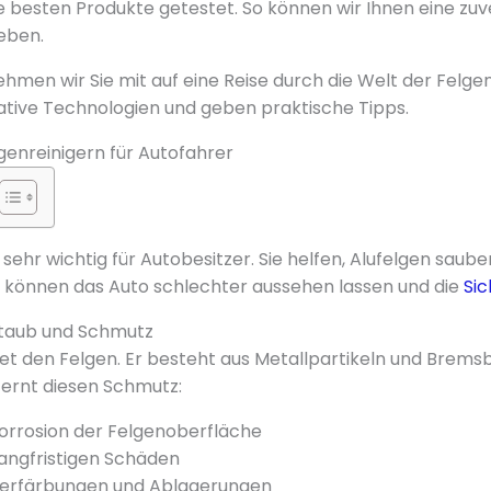
 besten Produkte getestet. So können wir Ihnen eine zuv
eben.
ehmen wir Sie mit auf eine Reise durch die Welt der Felgen
ative Technologien und geben praktische Tipps.
enreinigern für Autofahrer
 sehr wichtig für Autobesitzer. Sie helfen, Alufelgen sauber
 können das Auto schlechter aussehen lassen und die
Sic
taub und Schmutz
 den Felgen. Er besteht aus Metallpartikeln und Bremsb
fernt diesen Schmutz:
orrosion der Felgenoberfläche
langfristigen Schäden
Verfärbungen und Ablagerungen