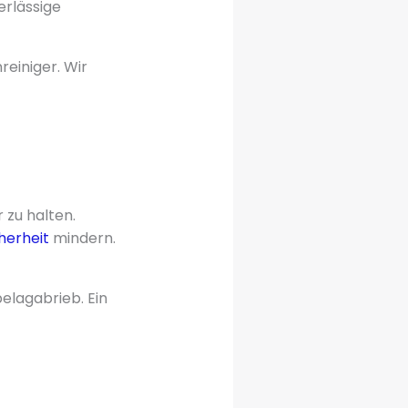
erlässige
reiniger. Wir
 zu halten.
herheit
mindern.
elagabrieb. Ein