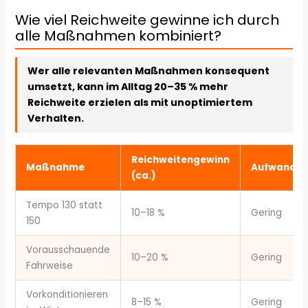
Wie viel Reichweite gewinne ich durch
alle Maßnahmen kombiniert?
Wer alle relevanten Maßnahmen konsequent
umsetzt, kann im Alltag 20–35 % mehr
Reichweite erzielen als mit unoptimiertem
Verhalten.
Reichweitengewinn
Maßnahme
Aufwand
(ca.)
Tempo 130 statt
10–18 %
Gering
150
Vorausschauende
10–20 %
Gering
Fahrweise
Vorkonditionieren
8–15 %
Gering