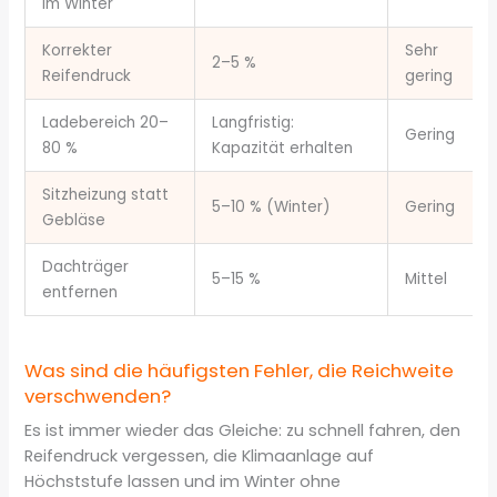
im Winter
Korrekter
Sehr
2–5 %
Reifendruck
gering
Ladebereich 20–
Langfristig:
Gering
80 %
Kapazität erhalten
Sitzheizung statt
5–10 % (Winter)
Gering
Gebläse
Dachträger
5–15 %
Mittel
entfernen
Was sind die häufigsten Fehler, die Reichweite
verschwenden?
Es ist immer wieder das Gleiche: zu schnell fahren, den
Reifendruck vergessen, die Klimaanlage auf
Höchststufe lassen und im Winter ohne