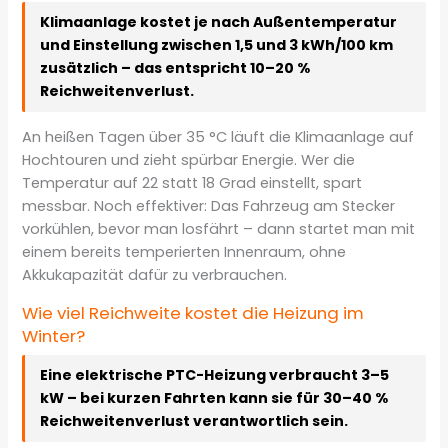
Klimaanlage kostet je nach Außentemperatur
und Einstellung zwischen 1,5 und 3 kWh/100 km
zusätzlich – das entspricht 10–20 %
Reichweitenverlust.
An heißen Tagen über 35 °C läuft die Klimaanlage auf
Hochtouren und zieht spürbar Energie. Wer die
Temperatur auf 22 statt 18 Grad einstellt, spart
messbar. Noch effektiver: Das Fahrzeug am Stecker
vorkühlen, bevor man losfährt – dann startet man mit
einem bereits temperierten Innenraum, ohne
Akkukapazität dafür zu verbrauchen.
Wie viel Reichweite kostet die Heizung im
Winter?
Eine elektrische PTC-Heizung verbraucht 3–5
kW – bei kurzen Fahrten kann sie für 30–40 %
Reichweitenverlust verantwortlich sein.