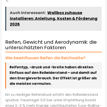
%.
Auch interessant:
Wallbox zuhause
installieren: Anleitung, Kosten & Förderung
2026
Reifen, Gewicht und Aerodynamik: die
unterschätzten Faktoren
Wie beeinflussen Reifen die Reichweite?
Reifentyp, -druck und -breite haben direkten
Einfluss auf den Rollwiderstand – und damit auf
den Energieverbrauch. Der Effekt ist größer als
die meisten vermuten.
Ein zu niedriger Reifendruck erhöht den Rollwiderstand
spürbar. Faustregel: 0,5 bar unter Empfehlung kostet
etwa 2–3 % mehr Energie. Leichtlaufreifen (Low-Rolling-