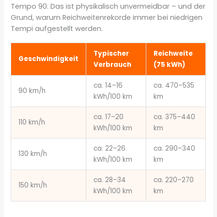
Tempo 90. Das ist physikalisch unvermeidbar – und der
Grund, warum Reichweitenrekorde immer bei niedrigen
Tempi aufgestellt werden.
Typischer
Reichweite
Geschwindigkeit
Verbrauch
(75 kWh)
ca. 14–16
ca. 470–535
90 km/h
kWh/100 km
km
ca. 17–20
ca. 375–440
110 km/h
kWh/100 km
km
ca. 22–26
ca. 290–340
130 km/h
kWh/100 km
km
ca. 28–34
ca. 220–270
150 km/h
kWh/100 km
km