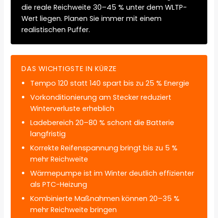
die reale Reichweite 30–45 % unter dem WLTP-
Wert liegen. Planen Sie immer mit einem
realistischen Puffer.
DAS WICHTIGSTE IN KÜRZE
Tempo 120 statt 140 spart bis zu 25 % Energie
Vorkonditionierung am Stecker reduziert
Winterverluste erheblich
Ladebereich 20–80 % schont die Batterie
langfristig
Korrekte Reifenspannung bringt bis zu 5 %
mehr Reichweite
Wärmepumpe ist im Winter deutlich effizienter
als PTC-Heizung
Kombinierte Maßnahmen können 20–35 %
mehr Reichweite bringen