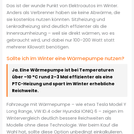
Das ist der wunde Punkt von Elektroautos im Winter.
Anders als Verbrenner haben sie keine Abwärme, die
sie kostenlos nutzen könnten. Sitzheizung und
Lenkradheizung sind deutlich effizienter als die
Innenraumheizung – weil sie direkt wärmen, wo es
gebraucht wird, und dabei nur 100–200 Watt statt
mehrerer Kilowatt benötigen.
Sollte ich im Winter eine Wärmepumpe nutzen?
Ja. Eine Wärmepumpe ist bei Temperaturen
über –10 °C rund 2–3 Mal effizienter als eine
PTC-Heizung und spart im Winter erhebliche
Reichweite.
Fahrzeuge mit Wärmepumpe – wie etwa Tesla Model Y
Long Range, VW ID.4 oder Hyundai IONIQ 6 – zeigen im
Wintervergleich deutlich bessere Reichweiten als
Modelle ohne diese Technologie. Wer beim Kauf die
Wahl hat, sollte diese Option unbedingt einkalkulieren.