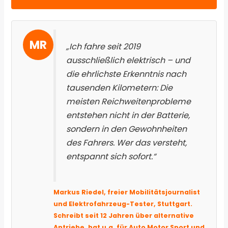
MR
„Ich fahre seit 2019
ausschließlich elektrisch – und
die ehrlichste Erkenntnis nach
tausenden Kilometern: Die
meisten Reichweitenprobleme
entstehen nicht in der Batterie,
sondern in den Gewohnheiten
des Fahrers. Wer das versteht,
entspannt sich sofort.“
Markus Riedel, freier Mobilitätsjournalist
und Elektrofahrzeug-Tester, Stuttgart.
Schreibt seit 12 Jahren über alternative
Antriebe, hat u.a. für Auto Motor Sport und