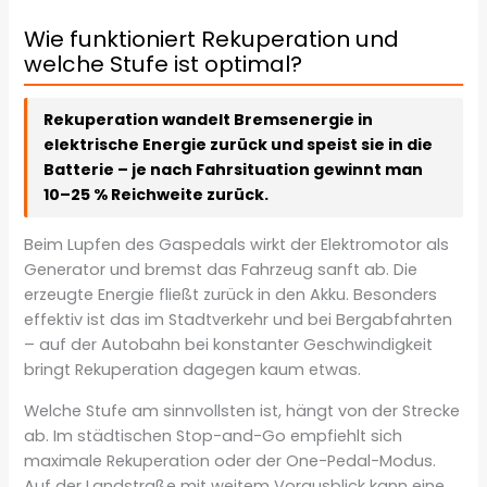
Wie funktioniert Rekuperation und
welche Stufe ist optimal?
Rekuperation wandelt Bremsenergie in
elektrische Energie zurück und speist sie in die
Batterie – je nach Fahrsituation gewinnt man
10–25 % Reichweite zurück.
Beim Lupfen des Gaspedals wirkt der Elektromotor als
Generator und bremst das Fahrzeug sanft ab. Die
erzeugte Energie fließt zurück in den Akku. Besonders
effektiv ist das im Stadtverkehr und bei Bergabfahrten
– auf der Autobahn bei konstanter Geschwindigkeit
bringt Rekuperation dagegen kaum etwas.
Welche Stufe am sinnvollsten ist, hängt von der Strecke
ab. Im städtischen Stop-and-Go empfiehlt sich
maximale Rekuperation oder der One-Pedal-Modus.
Auf der Landstraße mit weitem Vorausblick kann eine