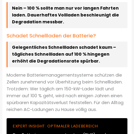
Nein – 100 % sollte man nur vor langen Fahrten
laden. Dauerhaftes Vollladen beschleunigt die
Degradation messbar.
Schadet Schnellladen der Batterie?
Gelegentliches Schnellladen schadet kaum –
tägliches Schnellladen auf 100 % hingegen
erhöht die Degradationsrate spürbar.
Moderne Batteriemanagementsysteme schützen die
Zellen zunehmend vor Überhitzung beim Schnellladen.
Trotzdem: Wer täglich am 150-kW-Lader lädt und
immer auf 100 % geht, wird nach einigen Jahren einen
spürbaren Kapazitätsverlust feststellen. Für den Alltag
reichen AC-Ladungen zu Hause völlig aus.
EXPERT INSIGHT: OPTIMALER LADEBEREICH