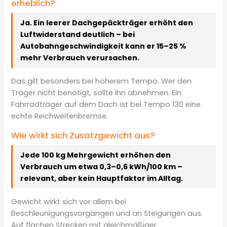
erheblich?
Ja. Ein leerer Dachgepäckträger erhöht den
Luftwiderstand deutlich – bei
Autobahngeschwindigkeit kann er 15–25 %
mehr Verbrauch verursachen.
Das gilt besonders bei höherem Tempo. Wer den
Träger nicht benötigt, sollte ihn abnehmen. Ein
Fahrradträger auf dem Dach ist bei Tempo 130 eine
echte Reichweitenbremse.
Wie wirkt sich Zusatzgewicht aus?
Jede 100 kg Mehrgewicht erhöhen den
Verbrauch um etwa 0,3–0,6 kWh/100 km –
relevant, aber kein Hauptfaktor im Alltag.
Gewicht wirkt sich vor allem bei
Beschleunigungsvorgängen und an Steigungen aus.
Auf flachen Strecken mit gleichmäßiger