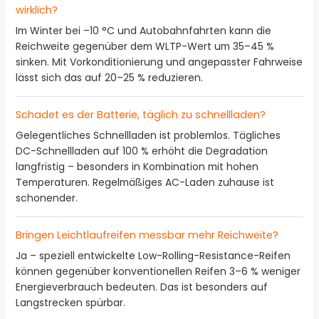
wirklich?
Im Winter bei –10 °C und Autobahnfahrten kann die
Reichweite gegenüber dem WLTP-Wert um 35–45 %
sinken. Mit Vorkonditionierung und angepasster Fahrweise
lässt sich das auf 20–25 % reduzieren.
Schadet es der Batterie, täglich zu schnellladen?
Gelegentliches Schnellladen ist problemlos. Tägliches
DC-Schnellladen auf 100 % erhöht die Degradation
langfristig – besonders in Kombination mit hohen
Temperaturen. Regelmäßiges AC-Laden zuhause ist
schonender.
Bringen Leichtlaufreifen messbar mehr Reichweite?
Ja – speziell entwickelte Low-Rolling-Resistance-Reifen
können gegenüber konventionellen Reifen 3–6 % weniger
Energieverbrauch bedeuten. Das ist besonders auf
Langstrecken spürbar.