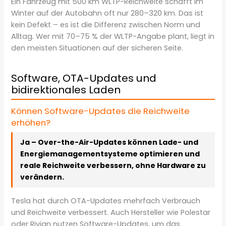
Ein Fahrzeug mit 500 km WLTP-Reichweite schafft im
Winter auf der Autobahn oft nur 280–320 km. Das ist
kein Defekt – es ist die Differenz zwischen Norm und
Alltag. Wer mit 70–75 % der WLTP-Angabe plant, liegt in
den meisten Situationen auf der sicheren Seite.
Software, OTA-Updates und
bidirektionales Laden
Können Software-Updates die Reichweite
erhöhen?
Ja – Over-the-Air-Updates können Lade- und
Energiemanagementsysteme optimieren und
reale Reichweite verbessern, ohne Hardware zu
verändern.
Tesla hat durch OTA-Updates mehrfach Verbrauch
und Reichweite verbessert. Auch Hersteller wie Polestar
oder Rivian nutzen Software-Updates, um das