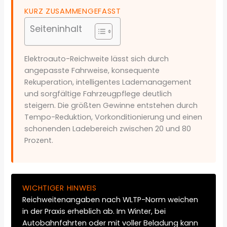
KURZ ZUSAMMENGEFASST
Seiteninhalt
Elektroauto-Reichweite lässt sich durch
angepasste Fahrweise, konsequente
Rekuperation, intelligentes Lademanagement
und sorgfältige Fahrzeugpflege deutlich
steigern. Die größten Gewinne entstehen durch
Tempo-Reduktion, Vorkonditionierung und einen
schonenden Ladebereich zwischen 20 und 80
Prozent.
WICHTIGER HINWEIS
Reichweitenangaben nach WLTP-Norm weichen
in der Praxis erheblich ab. Im Winter, bei
Autobahnfahrten oder mit voller Beladung kann