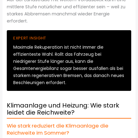
mittlere Stufe natürlicher und effizienter sein – weil zu
starkes Abbremsen manchmal wieder Energie
erfordert.
EXPERT INSIGHT
Maximale Rekuperation ist nicht immer die
effizienteste Wahl. Rollt das Fahrzeug bei
niedrigerer Stufe länger aus, kann die
Gesamtenergiebilanz sogar besser ausfallen als bei
starkem regenerativen Bremsen, das danach neues
Beschleunigen erfordert.
Klimaanlage und Heizung: Wie stark
leidet die Reichweite?
Wie stark reduziert die Klimaanlage die
Reichweite im Sommer?