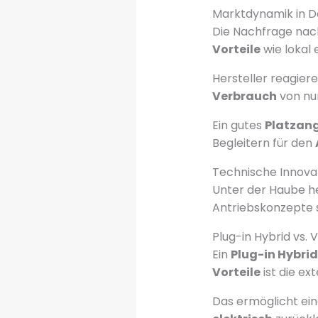
Marktdynamik in D
Die Nachfrage nac
Vorteile
wie lokal 
Hersteller reagier
Verbrauch
von nu
Ein gutes
Platzan
Begleitern für den
Technische Innova
Unter der Haube he
Antriebskonzepte s
Plug-in Hybrid vs. 
Ein
Plug-in Hybrid
Vorteile
ist die ex
Das ermöglicht ein