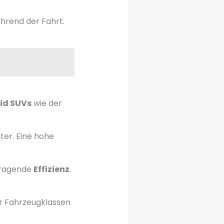
hrend der Fahrt.
id SUVs
wie der
ter. Eine hohe
rragende
Effizienz
.
r Fahrzeugklassen