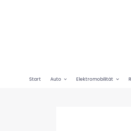
Zum
Inhalt
springen
Start
Auto
Elektromobilität
R