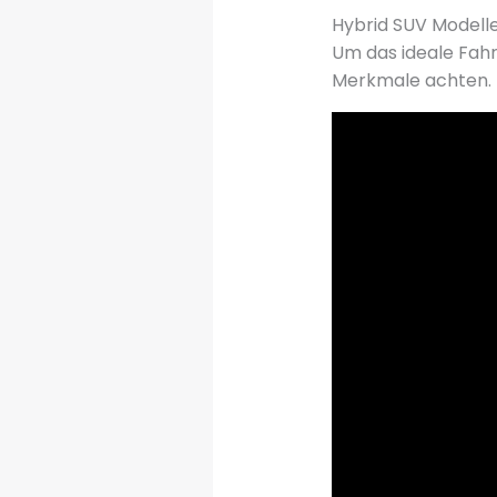
Hybrid SUV Modelle
Um das ideale Fahrz
Merkmale achten. Di