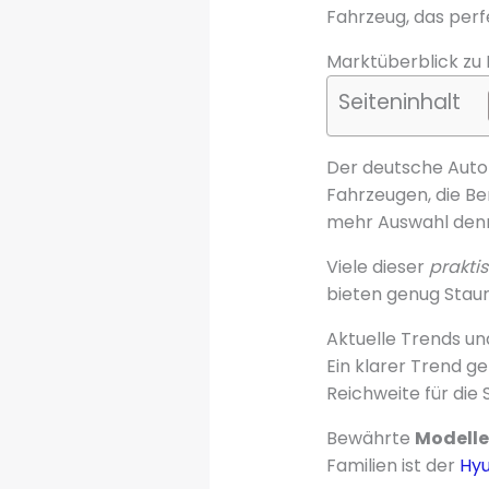
Fahrzeug, das perf
Marktüberblick zu 
Seiteninhalt
Der deutsche Auto
Fahrzeugen, die Be
mehr Auswahl denn
Viele dieser
prakti
bieten genug Staur
Aktuelle Trends u
Ein klarer Trend g
Reichweite für die 
Bewährte
Modelle
Familien ist der
Hyu