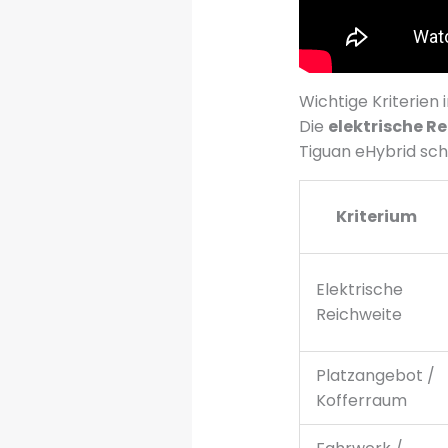
Wichtige Kriterien 
Die
elektrische R
Tiguan eHybrid sch
Kriterium
Elektrische
Reichweite
Platzangebot /
Kofferraum