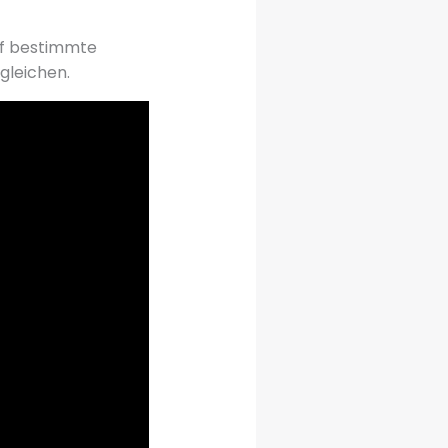
auf bestimmte
gleichen.