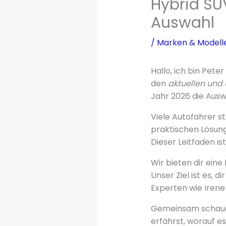
Hybrid SUV
Auswahl
/
Marken & Modell
Hallo, ich bin Pet
den
aktuellen und 
Jahr 2026 die Auswa
Viele Autofahrer s
praktischen Lösung 
Dieser Leitfaden is
Wir bieten dir eine
Unser Ziel ist es, 
Experten wie Irene
Gemeinsam schauen
erfährst, worauf e