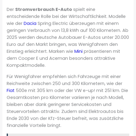
Der
Stromverbrauch E-Auto
spielt eine
entscheidende Rolle bei der Wirtschaftlichkeit. Modelle
wie der
Dacia
Spring Electric überzeugen mit einem
geringen Verbrauch von 13,8 kWh auf 100 Kilometern. Ab
2025 werden deutsche Autobauer E-Autos unter 20.000
Euro auf den Markt bringen, was Wenigfahrern den
Einstieg erleichtert. Marken wie
Mini
präsentieren mit
dem Cooper E und Aceman besonders attraktive
Kompaktmodelle.
Für Wenigfahrer empfehlen sich Fahrzeuge mit einer
Reichweite zwischen 250 und 300 Kilometern, wie der
Fiat
500e mit 305 km oder der VW e-up! mit 251 km. Die
Gesamtkosten pro Kilometer variieren je nach Modell,
bleiben aber dank geringerer Servicekosten und
Steuervorteilen attraktiv. Zudem sind Elektroautos bis
Ende 2030 von der Kfz-Steuer befreit, was zusätzliche
finanzielle Vorteile bringt.