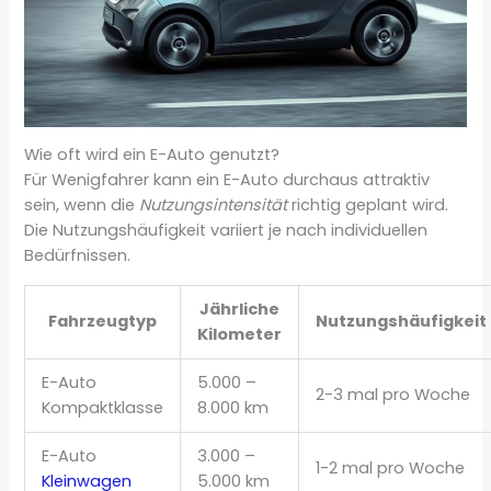
Wie oft wird ein E-Auto genutzt?
Für Wenigfahrer kann ein E-Auto durchaus attraktiv
sein, wenn die
Nutzungsintensität
richtig geplant wird.
Die Nutzungshäufigkeit variiert je nach individuellen
Bedürfnissen.
Jährliche
Fahrzeugtyp
Nutzungshäufigkeit
Kilometer
E-Auto
5.000 –
2-3 mal pro Woche
Kompaktklasse
8.000 km
E-Auto
3.000 –
1-2 mal pro Woche
Kleinwagen
5.000 km