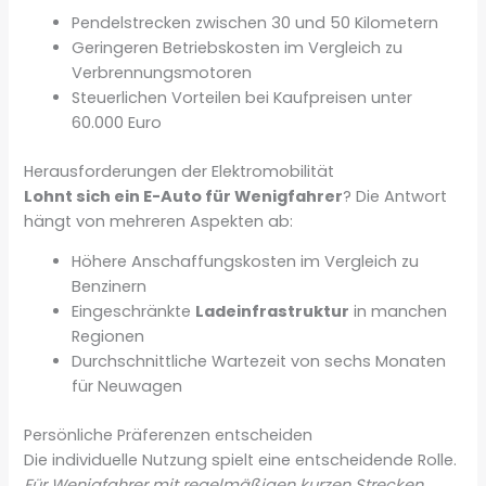
Pendelstrecken zwischen 30 und 50 Kilometern
Geringeren Betriebskosten im Vergleich zu
Verbrennungsmotoren
Steuerlichen Vorteilen bei Kaufpreisen unter
60.000 Euro
Herausforderungen der Elektromobilität
Lohnt sich ein E-Auto für Wenigfahrer
? Die Antwort
hängt von mehreren Aspekten ab:
Höhere Anschaffungskosten im Vergleich zu
Benzinern
Eingeschränkte
Ladeinfrastruktur
in manchen
Regionen
Durchschnittliche Wartezeit von sechs Monaten
für Neuwagen
Persönliche Präferenzen entscheiden
Die individuelle Nutzung spielt eine entscheidende Rolle.
Für Wenigfahrer mit regelmäßigen kurzen Strecken