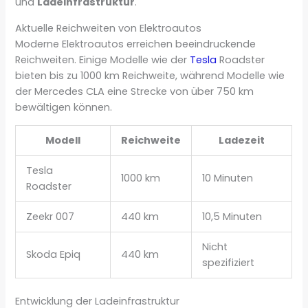
und
Ladeinfrastruktur
.
Aktuelle Reichweiten von Elektroautos
Moderne Elektroautos erreichen beeindruckende
Reichweiten. Einige Modelle wie der
Tesla
Roadster
bieten bis zu 1000 km Reichweite, während Modelle wie
der Mercedes CLA eine Strecke von über 750 km
bewältigen können.
Modell
Reichweite
Ladezeit
Tesla
1000 km
10 Minuten
Roadster
Zeekr 007
440 km
10,5 Minuten
Nicht
Skoda Epiq
440 km
spezifiziert
Entwicklung der Ladeinfrastruktur