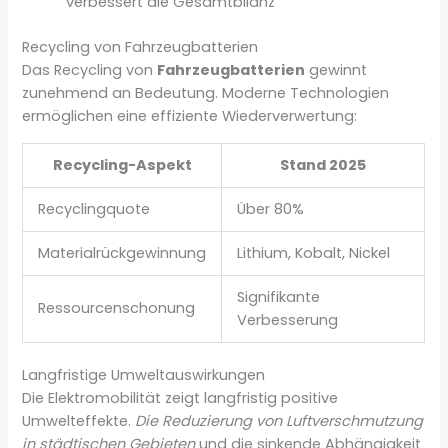
verbessert die Gesamtbilanz
Recycling von Fahrzeugbatterien
Das Recycling von
Fahrzeugbatterien
gewinnt
zunehmend an Bedeutung. Moderne Technologien
ermöglichen eine effiziente Wiederverwertung:
Recycling-Aspekt
Stand 2025
Recyclingquote
Über 80%
Materialrückgewinnung
Lithium, Kobalt, Nickel
Signifikante
Ressourcenschonung
Verbesserung
Langfristige Umweltauswirkungen
Die Elektromobilität zeigt langfristig positive
Umwelteffekte.
Die Reduzierung von Luftverschmutzung
in städtischen Gebieten
und die sinkende Abhängigkeit