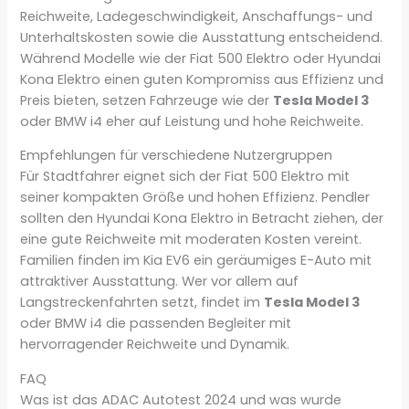
Reichweite, Ladegeschwindigkeit, Anschaffungs- und
Unterhaltskosten sowie die Ausstattung entscheidend.
Während Modelle wie der Fiat 500 Elektro oder Hyundai
Kona Elektro einen guten Kompromiss aus Effizienz und
Preis bieten, setzen Fahrzeuge wie der
Tesla Model 3
oder BMW i4 eher auf Leistung und hohe Reichweite.
Empfehlungen für verschiedene Nutzergruppen
Für Stadtfahrer eignet sich der Fiat 500 Elektro mit
seiner kompakten Größe und hohen Effizienz. Pendler
sollten den Hyundai Kona Elektro in Betracht ziehen, der
eine gute Reichweite mit moderaten Kosten vereint.
Familien finden im Kia EV6 ein geräumiges E-Auto mit
attraktiver Ausstattung. Wer vor allem auf
Langstreckenfahrten setzt, findet im
Tesla Model 3
oder BMW i4 die passenden Begleiter mit
hervorragender Reichweite und Dynamik.
FAQ
Was ist das ADAC Autotest 2024 und was wurde