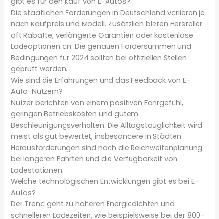
gibt es für den Kauf von E-Autos?
Die staatlichen Förderungen in Deutschland variieren je
nach Kaufpreis und Modell. Zusätzlich bieten Hersteller
oft Rabatte, verlängerte Garantien oder kostenlose
Ladeoptionen an. Die genauen Fördersummen und
Bedingungen für 2024 sollten bei offiziellen Stellen
geprüft werden.
Wie sind die Erfahrungen und das Feedback von E-
Auto-Nutzern?
Nutzer berichten von einem positiven Fahrgefühl,
geringen Betriebskosten und gutem
Beschleunigungsverhalten. Die Alltagstauglichkeit wird
meist als gut bewertet, insbesondere in Städten.
Herausforderungen sind noch die Reichweitenplanung
bei längeren Fahrten und die Verfügbarkeit von
Ladestationen.
Welche technologischen Entwicklungen gibt es bei E-
Autos?
Der Trend geht zu höheren Energiedichten und
schnelleren Ladezeiten, wie beispielsweise bei der 800-