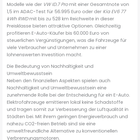
Modelle wie der
VW ID.7 Pro
mit einer Gesamtnote von
1,5 im ADAC-Test für 56.995 Euro oder der
Kia EV6 77
kWh RWD
mit bis zu 528 km Reichweite in dieser
Preisklasse bieten attraktive Optionen. Gleichzeitig
profitieren E-Auto-Käufer bis 60.000 Euro von
steuerlichen Vergünstigungen, was die Fahrzeuge für
viele Verbraucher und Unternehmen zu einer
lohnenswerten Investition macht.
Die Bedeutung von Nachhaltigkeit und
Umweltbewusstsein
Neben den finanziellen Aspekten spielen auch
Nachhaltigkeit und Umweltbewusstsein eine
zunehmende Rolle bei der Entscheidung für ein E-Auto.
Elektrofahrzeuge emittieren lokal keine Schadstoffe
und tragen somit zur Verbesserung der Luftqualität in
Städten bei. Mit ihrem geringen Energieverbrauch und
nahezu CO2-freien Betrieb sind sie eine
umweltfreundliche Alternative zu konventionellen
Verbrennungsmotoren.