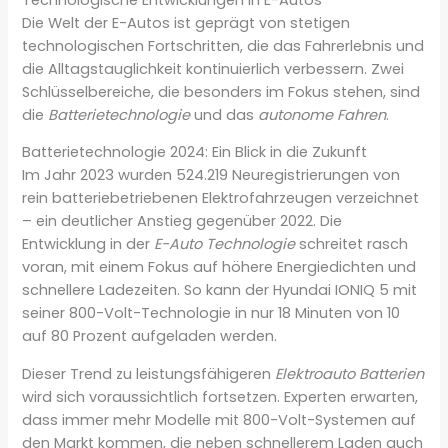
Die Welt der E-Autos ist geprägt von stetigen
technologischen Fortschritten, die das Fahrerlebnis und
die Alltagstauglichkeit kontinuierlich verbessern. Zwei
Schlüsselbereiche, die besonders im Fokus stehen, sind
die
Batterietechnologie
und das
autonome Fahren
.
Batterietechnologie 2024: Ein Blick in die Zukunft
Im Jahr 2023 wurden 524.219 Neuregistrierungen von
rein batteriebetriebenen Elektrofahrzeugen verzeichnet
– ein deutlicher Anstieg gegenüber 2022. Die
Entwicklung in der
E-Auto Technologie
schreitet rasch
voran, mit einem Fokus auf höhere Energiedichten und
schnellere Ladezeiten. So kann der Hyundai IONIQ 5 mit
seiner 800-Volt-Technologie in nur 18 Minuten von 10
auf 80 Prozent aufgeladen werden.
Dieser Trend zu leistungsfähigeren
Elektroauto Batterien
wird sich voraussichtlich fortsetzen. Experten erwarten,
dass immer mehr Modelle mit 800-Volt-Systemen auf
den Markt kommen, die neben schnellerem Laden auch