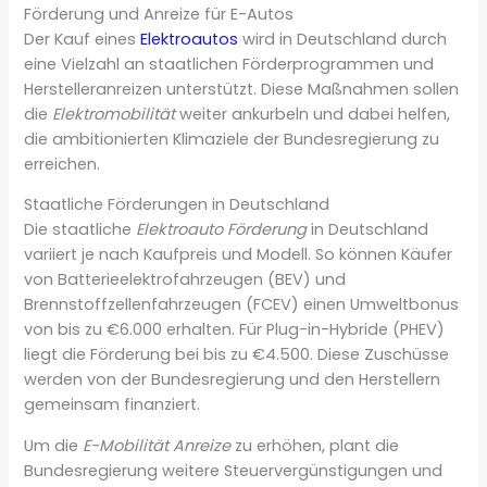
Förderung und Anreize für E-Autos
Der Kauf eines
Elektroautos
wird in Deutschland durch
eine Vielzahl an staatlichen Förderprogrammen und
Herstelleranreizen unterstützt. Diese Maßnahmen sollen
die
Elektromobilität
weiter ankurbeln und dabei helfen,
die ambitionierten Klimaziele der Bundesregierung zu
erreichen.
Staatliche Förderungen in Deutschland
Die staatliche
Elektroauto Förderung
in Deutschland
variiert je nach Kaufpreis und Modell. So können Käufer
von Batterieelektrofahrzeugen (BEV) und
Brennstoffzellenfahrzeugen (FCEV) einen Umweltbonus
von bis zu €6.000 erhalten. Für Plug-in-Hybride (PHEV)
liegt die Förderung bei bis zu €4.500. Diese Zuschüsse
werden von der Bundesregierung und den Herstellern
gemeinsam finanziert.
Um die
E-Mobilität Anreize
zu erhöhen, plant die
Bundesregierung weitere Steuervergünstigungen und