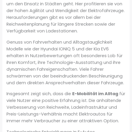
um den Einsatz in Städten geht. Hier profitieren sie von
der hohen Agilität und Wendigkeit der Elektrofahrzeuge.
Herausforderungen gibt es vor allem bei der
Reichweitenplanung für längere Strecken sowie der
Verfügbarkeit von Ladestationen.
Genuss von Fahrverhalten und Alltagstauglichkeit
Modelle wie der Hyundai IONIQ 5 und der Kia EV6
erhalten in Nutzerbewertungen oft besonderes Lob für
ihren Komfort, ihre Technologie-Ausstattung und ihre
dynamischen Fahreigenschaften. Viele Fahrer
schwärmen von der beeindruckenden Beschleunigung
und dem direkten Ansprechverhalten dieser Fahrzeuge.
Insgesamt zeigt sich, dass die
E-Mobilität im Alltag
für
viele Nutzer eine positive Erfahrung ist. Die anhaltende
Verbesserung von Reichweite, Ladeinfrastruktur und
Preis-Leistungs-Verhältnis macht Elektroautos für
immer mehr Verbraucher zu einer attraktiven Option.
Technologische Entwicklungen in E-Autos