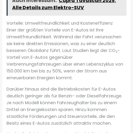
Auch interessant:
Cupra Tavascan 2025:
Alle Details zum Elektro-SUV
Vorteile: Umweltfreundlichkeit und Kosteneffizienz
Einer der größten Vorteile von E-Autos ist ihre
Umweltfreundlichkeit. Während der Fahrt verursachen
sie keine direkten Emissionen, was zu einer deutlich
besseren Ökobilanz führt. Laut Studien liegt der CO
-
2
Vorteil von E-Autos gegenüber
Verbrennungsfahrzeugen über einen Lebenszyklus von
150.000 km bei bis zu 50%, wenn der Strom aus
erneuerbaren Energien kommt.
Darüber hinaus sind die Betriebskosten für E-Autos
deutlich geringer als für Benzin- oder Dieselfahrzeuge.
Je nach Modell können Fahrzeughalter bis zu einem
Drittel an Energiekosten sparen. Hinzu kommen
staatliche Förderungen und Steuervorteile, die den
Besitz eines E-Autos zusätzlich attraktiv machen.