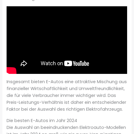
Insgesamt bieten E-Autos eine attraktive Mischung aus
finanzieller Wirtschaftlichkeit und Umweltfreundlichkeit,
die für viele Verbraucher immer wichtiger wird. Das
Preis-Leistungs-Verhältnis ist daher ein entscheidender
Faktor bei der Auswahl des richtigen Elektrofahrzeugs.
Die besten E-Autos im Jahr 2024
Die Auswahl an beeindruckenden Elektroauto-Modellen