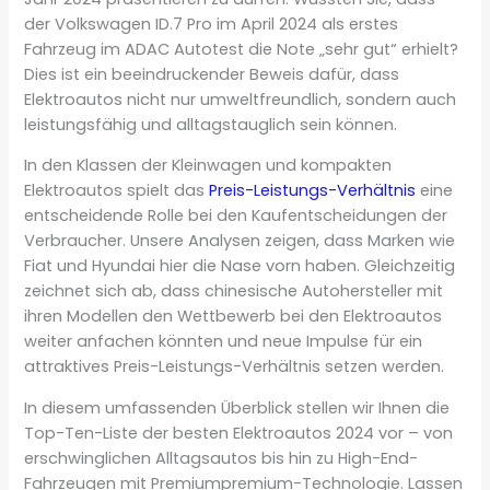
der Volkswagen ID.7 Pro im April 2024 als erstes
Fahrzeug im ADAC Autotest die Note „sehr gut“ erhielt?
Dies ist ein beeindruckender Beweis dafür, dass
Elektroautos nicht nur umweltfreundlich, sondern auch
leistungsfähig und alltagstauglich sein können.
In den Klassen der Kleinwagen und kompakten
Elektroautos spielt das
Preis-Leistungs-Verhältnis
eine
entscheidende Rolle bei den Kaufentscheidungen der
Verbraucher. Unsere Analysen zeigen, dass Marken wie
Fiat und Hyundai hier die Nase vorn haben. Gleichzeitig
zeichnet sich ab, dass chinesische Autohersteller mit
ihren Modellen den Wettbewerb bei den Elektroautos
weiter anfachen könnten und neue Impulse für ein
attraktives Preis-Leistungs-Verhältnis setzen werden.
In diesem umfassenden Überblick stellen wir Ihnen die
Top-Ten-Liste der besten Elektroautos 2024 vor – von
erschwinglichen Alltagsautos bis hin zu High-End-
Fahrzeugen mit Premiumpremium-Technologie. Lassen