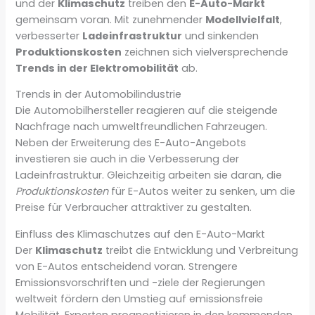
und der
Klimaschutz
treiben den
E-Auto-Markt
gemeinsam voran. Mit zunehmender
Modellvielfalt
,
verbesserter
Ladeinfrastruktur
und sinkenden
Produktionskosten
zeichnen sich vielversprechende
Trends in der Elektromobilität
ab.
Trends in der Automobilindustrie
Die Automobilhersteller reagieren auf die steigende
Nachfrage nach umweltfreundlichen Fahrzeugen.
Neben der Erweiterung des E-Auto-Angebots
investieren sie auch in die Verbesserung der
Ladeinfrastruktur. Gleichzeitig arbeiten sie daran, die
Produktionskosten
für E-Autos weiter zu senken, um die
Preise für Verbraucher attraktiver zu gestalten.
Einfluss des Klimaschutzes auf den E-Auto-Markt
Der
Klimaschutz
treibt die Entwicklung und Verbreitung
von E-Autos entscheidend voran. Strengere
Emissionsvorschriften und -ziele der Regierungen
weltweit fördern den Umstieg auf emissionsfreie
Mobilität. Experten prognostizieren in den kommenden