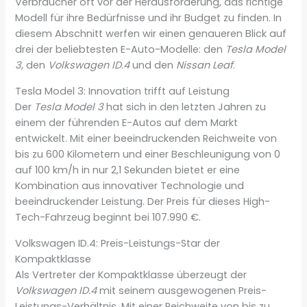
Verbraucher oft vor der Herausforderung, das richtige
Modell für ihre Bedürfnisse und ihr Budget zu finden. In
diesem Abschnitt werfen wir einen genaueren Blick auf
drei der beliebtesten E-Auto-Modelle: den
Tesla Model
3
, den
Volkswagen ID.4
und den
Nissan Leaf
.
Tesla Model 3: Innovation trifft auf Leistung
Der
Tesla Model 3
hat sich in den letzten Jahren zu
einem der führenden E-Autos auf dem Markt
entwickelt. Mit einer beeindruckenden Reichweite von
bis zu 600 Kilometern und einer Beschleunigung von 0
auf 100 km/h in nur 2,1 Sekunden bietet er eine
Kombination aus innovativer Technologie und
beeindruckender Leistung. Der Preis für dieses High-
Tech-Fahrzeug beginnt bei 107.990 €.
Volkswagen ID.4: Preis-Leistungs-Star der
Kompaktklasse
Als Vertreter der Kompaktklasse überzeugt der
Volkswagen ID.4
mit seinem ausgewogenen Preis-
Leistungs-Verhältnis. Mit einer Reichweite von bis zu