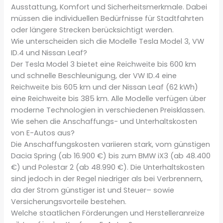
Ausstattung, Komfort und Sicherheitsmerkmale. Dabei
müssen die individuellen Bedürfnisse für Stadtfahrten
oder längere Strecken berücksichtigt werden.
Wie unterscheiden sich die Modelle Tesla Model 3, VW
ID.4 und Nissan Leaf?
Der Tesla Model 3 bietet eine Reichweite bis 600 km
und schnelle Beschleunigung, der VW ID.4 eine
Reichweite bis 605 km und der Nissan Leaf (62 kWh)
eine Reichweite bis 385 km. Alle Modelle verfügen über
moderne Technologien in verschiedenen Preisklassen.
Wie sehen die Anschaffungs- und Unterhaltskosten
von E-Autos aus?
Die Anschaffungskosten variieren stark, vom günstigen
Dacia Spring (ab 16.900 €) bis zum BMW iX3 (ab 48.400
€) und Polestar 2 (ab 48.990 €). Die Unterhaltskosten
sind jedoch in der Regel niedriger als bei Verbrennern,
da der Strom günstiger ist und Steuer– sowie
Versicherungsvorteile bestehen.
Welche staatlichen Förderungen und Herstelleranreize