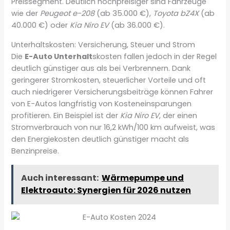
Preissegment. Deutlich hochpreisiger sind Fahrzeuge
wie der
Peugeot e-208
(ab 35.000 €),
Toyota bZ4X
(ab
40.000 €) oder
Kia Niro EV
(ab 36.000 €).
Unterhaltskosten: Versicherung, Steuer und Strom
Die
E-Auto Unterhalt
skosten fallen jedoch in der Regel
deutlich günstiger aus als bei Verbrennern. Dank
geringerer Stromkosten, steuerlicher Vorteile und oft
auch niedrigerer Versicherungsbeiträge können Fahrer
von E-Autos langfristig von Kosteneinsparungen
profitieren. Ein Beispiel ist der
Kia Niro EV
, der einen
Stromverbrauch von nur 16,2 kWh/100 km aufweist, was
den Energiekosten deutlich günstiger macht als
Benzinpreise.
Auch interessant:
Wärmepumpe und
Elektroauto: Synergien für 2026 nutzen