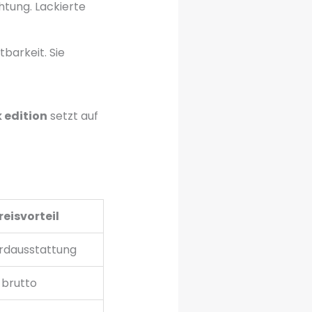
htung. Lackierte
barkeit. Sie
 edition
setzt auf
reisvorteil
rdausstattung
 brutto