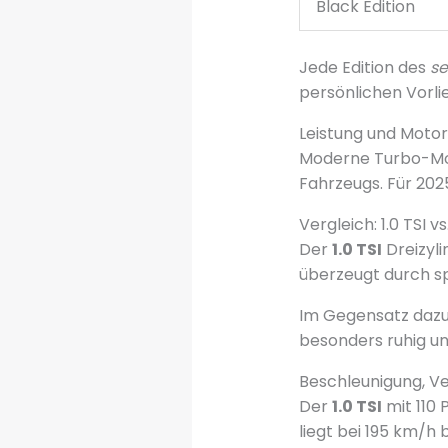
Black Edition
Jede Edition des
se
persönlichen Vorli
Leistung und Motor
Moderne Turbo-Mot
Fahrzeugs. Für 2025
Vergleich: 1.0 TSI vs.
Der
1.0 TSI
Dreizyli
überzeugt durch s
Im Gegensatz dazu 
besonders ruhig un
Beschleunigung, V
Der
1.0 TSI
mit 110 
liegt bei 195 km/h