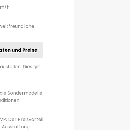
 km/h
weltfreundliche
aten und Preise
sfallen. Dies gilt
d die Sondermodelle
ditionen.
VP. Der Preisvorteil
 Ausstattung.