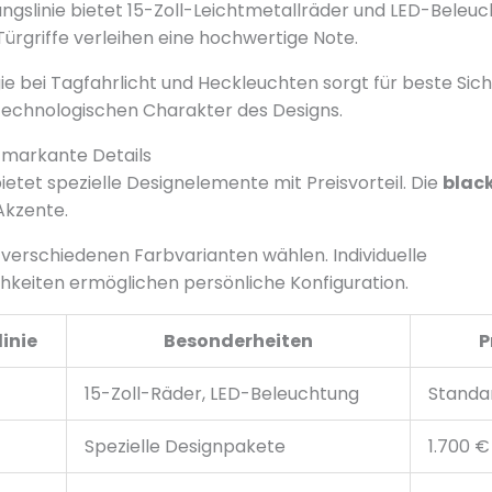
ngslinie bietet 15-Zoll-Leichtmetallräder und LED-Beleuc
ürgriffe verleihen eine hochwertige Note.
e bei Tagfahrlicht und Heckleuchten sorgt für beste Sicht
technologischen Charakter des Designs.
 markante Details
ietet spezielle Designelemente mit Preisvorteil. Die
black
Akzente.
verschiedenen Farbvarianten wählen. Individuelle
keiten ermöglichen persönliche Konfiguration.
inie
Besonderheiten
P
15-Zoll-Räder, LED-Beleuchtung
Standa
Spezielle Designpakete
1.700 €