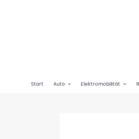
Zum
Inhalt
springen
Start
Auto
Elektromobilität
R