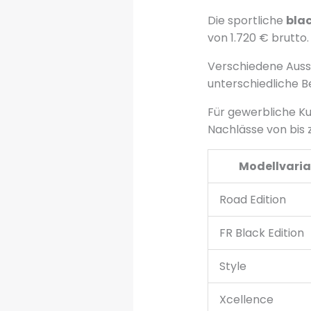
Die sportliche
blac
von 1.720 € brutto
Verschiedene Ausst
unterschiedliche Be
Für gewerbliche Ku
Nachlässe von bis 
Modellvari
Road Edition
FR Black Edition
Style
Xcellence