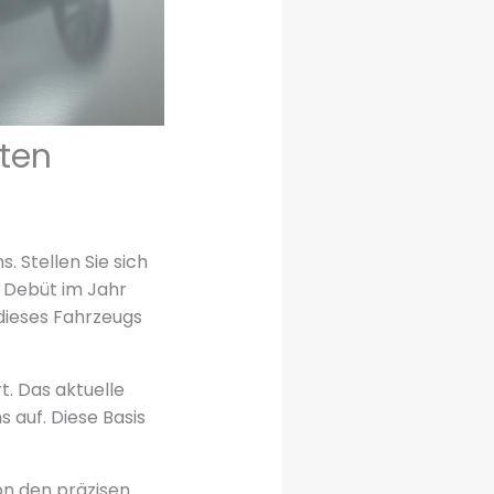
aten
. Stellen Sie sich
m Debüt im Jahr
 dieses Fahrzeugs
t. Das aktuelle
auf. Diese Basis
Von den präzisen