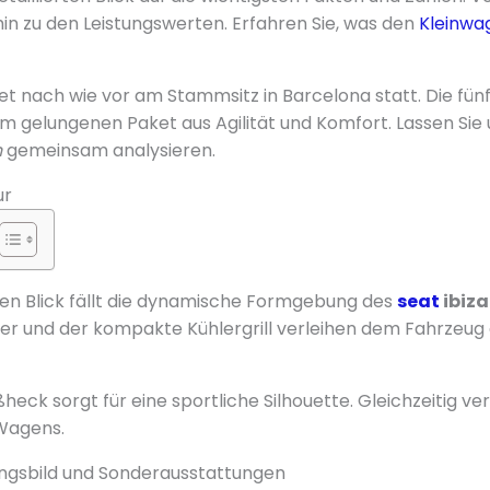
n zu den Leistungswerten. Erfahren Sie, was den
Kleinwa
det nach wie vor am Stammsitz in Barcelona statt. Die fü
m gelungenen Paket aus Agilität und Komfort. Lassen Sie 
n
gemeinsam analysieren.
ur
en Blick fällt die dynamische Formgebung des
seat
ibiza
fer und der kompakte Kühlergrill verleihen dem Fahrzeu
eck sorgt für eine sportliche Silhouette. Gleichzeitig ve
Wagens.
ngsbild und Sonderausstattungen