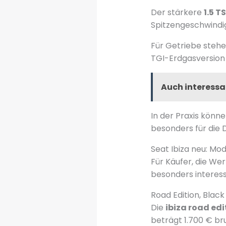
Der stärkere
1.5 TS
Spitzengeschwindig
Für Getriebe steh
TGI-Erdgasversion 
Auch interessa
In der Praxis könn
besonders für die 
Seat Ibiza neu: Mo
Für Käufer, die Wer
besonders interess
Road Edition, Blac
Die
ibiza road edi
beträgt 1.700 € br