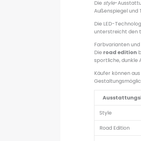
Die
style
-Ausstattu
Außenspiegel und T
Die LED-Technologi
unterstreicht den 
Farbvarianten und
Die
road edition
b
sportliche, dunkle 
Käufer können aus 
Gestaltungsmöglich
Ausstattungsl
Style
Road Edition