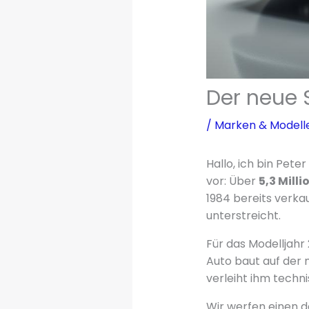
Der neue 
/
Marken & Modell
Hallo, ich bin Pet
vor: Über
5,3 Mill
1984 bereits verka
unterstreicht.
Für das Modelljahr 
Auto baut auf de
verleiht ihm techn
Wir werfen einen de