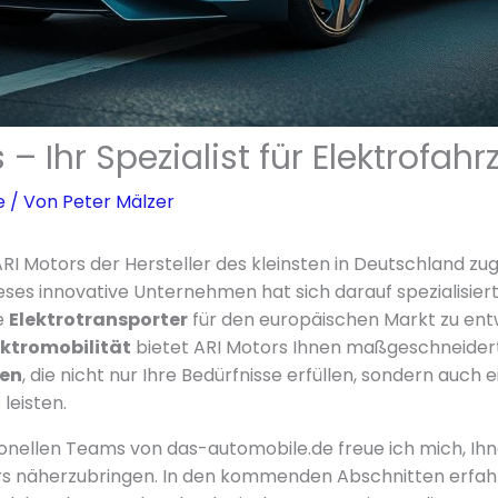
 – Ihr Spezialist für Elektrofah
e
/ Von
Peter Mälzer
ARI Motors der Hersteller des kleinsten in Deutschland z
ieses innovative Unternehmen hat sich darauf spezialisiert
e
Elektrotransporter
für den europäischen Markt zu entw
ektromobilität
bietet ARI Motors Ihnen maßgeschneider
gen
, die nicht nur Ihre Bedürfnisse erfüllen, sondern auch
leisten.
tionellen Teams von das-automobile.de freue ich mich, Ihn
rs näherzubringen. In den kommenden Abschnitten erfah