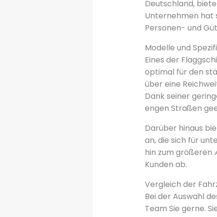
Deutschland, biete
Unternehmen hat s
Personen- und Güte
Modelle und Spezif
Eines der Flaggschi
optimal für den stä
über eine Reichwei
Dank seiner gering
engen Straßen gee
Darüber hinaus bie
an, die sich für u
hin zum größeren
Kunden ab.
Vergleich der Fah
Bei der Auswahl des
Team Sie gerne. S