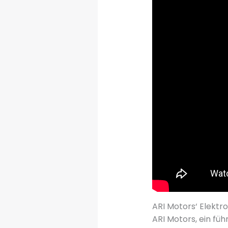
ARI Motors‘ Elektr
ARI Motors, ein fü