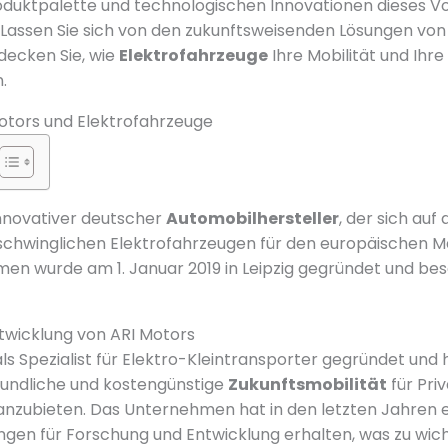
oduktpalette und technologischen Innovationen dieses Vor
. Lassen Sie sich von den zukunftsweisenden Lösungen von
tdecken Sie, wie
Elektrofahrzeuge
Ihre Mobilität und Ihr
.
Motors und Elektrofahrzeuge
 innovativer deutscher
Automobilhersteller
, der sich auf
schwinglichen Elektrofahrzeugen für den europäischen Mar
en wurde am 1. Januar 2019 in Leipzig gegründet und besc
twicklung von ARI Motors
s Spezialist für Elektro-Kleintransporter gegründet und h
eundliche und kostengünstige
Zukunftsmobilität
für Pri
nzubieten. Das Unternehmen hat in den letzten Jahren 
ngen für Forschung und Entwicklung erhalten, was zu wic