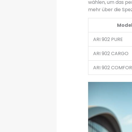
wählen, um das per
mehr über die Spez
Model
ARI 902 PURE
ARI 902 CARGO
ARI 902 COMFO