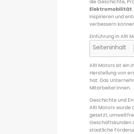
die Geschichte, Pr
Elektromobilität
inspirieren und en
verbessern können
Einführung in ARI 
Seiteninhalt
ARI Motors ist ein
Herstellung von er
hat. Das Unternehm
Mitarbeiter:innen.
Geschichte und En
ARI Motors wurde al
gesetzt, umweltfr
Geschäftskunden a
staatliche Förderu