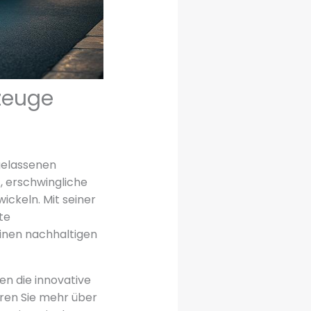
rzeuge
ugelassenen
, erschwingliche
ickeln. Mit seiner
te
 einen nachhaltigen
en die innovative
ren Sie mehr über