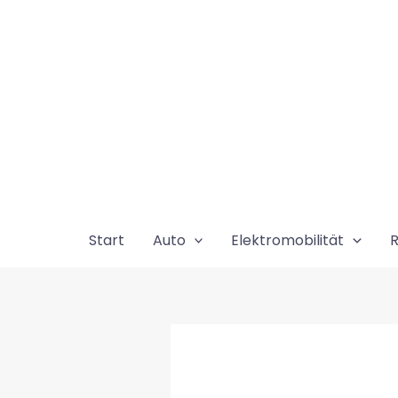
Zum
Inhalt
springen
Start
Auto
Elektromobilität
R