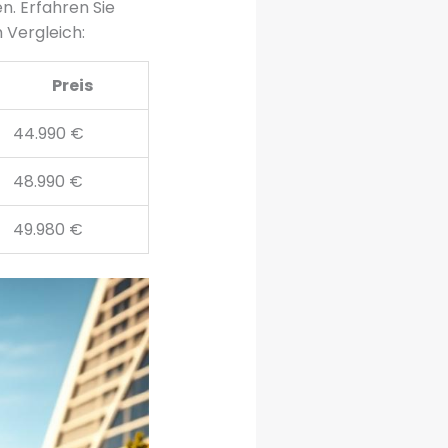
n. Erfahren Sie
 Vergleich:
Preis
44.990 €
48.990 €
49.980 €