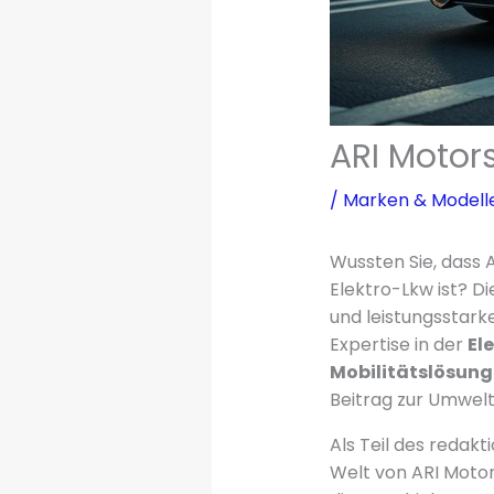
ARI Motors
/
Marken & Modell
Wussten Sie, dass 
Elektro-Lkw ist? D
und leistungsstark
Expertise in der
El
Mobilitätslösun
Beitrag zur Umwelt 
Als Teil des redak
Welt von ARI Moto