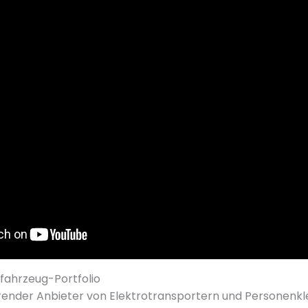
ofahrzeug-Portfolio
hrender Anbieter von Elektrotransportern und Personenkl