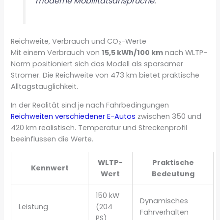
moderne Mobilitätsansprüche.“
Reichweite, Verbrauch und CO₂-Werte
Mit einem Verbrauch von
15,5 kWh/100 km
nach WLTP-
Norm positioniert sich das Modell als sparsamer
Stromer. Die Reichweite von 473 km bietet praktische
Alltagstauglichkeit.
In der Realität sind je nach Fahrbedingungen
Reichweiten verschiedener E-Autos
zwischen 350 und
420 km realistisch. Temperatur und Streckenprofil
beeinflussen die Werte.
WLTP-
Praktische
Kennwert
Wert
Bedeutung
150 kW
Dynamisches
Leistung
(204
Fahrverhalten
PS)