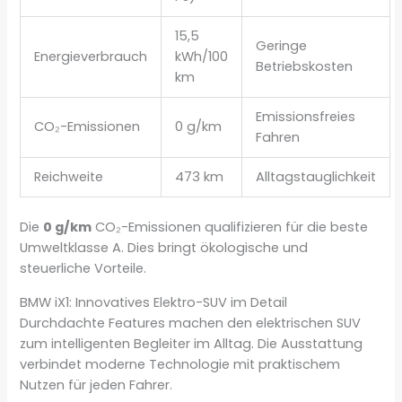
15,5
Geringe
Energieverbrauch
kWh/100
Betriebskosten
km
Emissionsfreies
CO₂-Emissionen
0 g/km
Fahren
Reichweite
473 km
Alltagstauglichkeit
Die
0 g/km
CO₂-Emissionen qualifizieren für die beste
Umweltklasse A. Dies bringt ökologische und
steuerliche Vorteile.
BMW iX1: Innovatives Elektro-SUV im Detail
Durchdachte Features machen den elektrischen SUV
zum intelligenten Begleiter im Alltag. Die Ausstattung
verbindet moderne Technologie mit praktischem
Nutzen für jeden Fahrer.