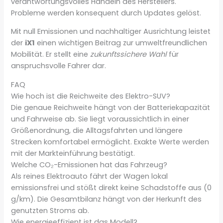
verantwortungsvolles Handeln des Herstellers.
Probleme werden konsequent durch Updates gelöst.
Mit null Emissionen und nachhaltiger Ausrichtung leistet
der
iX1
einen wichtigen Beitrag zur umweltfreundlichen
Mobilität. Er stellt eine
zukunftssichere Wahl
für
anspruchsvolle Fahrer dar.
FAQ
Wie hoch ist die Reichweite des Elektro-SUV?
Die genaue Reichweite hängt von der Batteriekapazität
und Fahrweise ab. Sie liegt voraussichtlich in einer
Größenordnung, die Alltagsfahrten und längere
Strecken komfortabel ermöglicht. Exakte Werte werden
mit der Markteinführung bestätigt.
Welche CO₂-Emissionen hat das Fahrzeug?
Als reines Elektroauto fährt der Wagen lokal
emissionsfrei und stößt direkt keine Schadstoffe aus (0
g/km). Die Gesamtbilanz hängt von der Herkunft des
genutzten Stroms ab.
Wie energieeffizient ist das Modell?