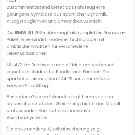
Fazit
Zusammenfassend bietet das Fahrzeug eine
gelungene Symbiose aus sportlicher Dynamik,
Alltagstauglichkeit und Umweltbewusstsein.
Der
BMW iX1
2025 überzeugt als komplettes Premium-
Paket. Er verbindet moderne Technologie mit
praktischem Nutzen für verschiedene
Lebenssituationen.
Mit 473 km Reichweite und effizientem Verbrauch
eignet er sich ideal für Pendler und Familien. Die
sportliche Leistung von 204 PS sorgt für
echten
Fahrspaß
im Alltag.
Besonders Geschäftskunden profitieren von den
steuerlichen Vorteilen. Gleichzeitig bietet das Modell
umfassenden Komfort und innovative
Assistenzsysteme.
Die dokumentierte Qualitätssicherung zeigt