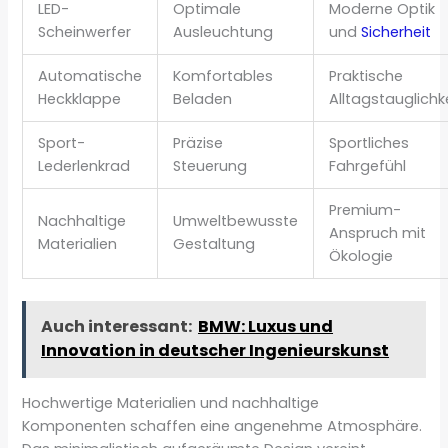
LED-
Optimale
Moderne Optik
Scheinwerfer
Ausleuchtung
und
Sicherheit
Automatische
Komfortables
Praktische
Heckklappe
Beladen
Alltagstauglichk
Sport-
Präzise
Sportliches
Lederlenkrad
Steuerung
Fahrgefühl
Premium-
Nachhaltige
Umweltbewusste
Anspruch mit
Materialien
Gestaltung
Ökologie
Auch interessant:
BMW: Luxus und
Innovation in deutscher Ingenieurskunst
Hochwertige Materialien und nachhaltige
Komponenten schaffen eine angenehme Atmosphäre.