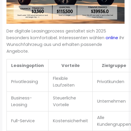
Der digitale Leasingprozess gestaltet sich 2025
besonders komfortabel. Interessenten wählen
online
ihr
Wunschfahrzeug aus und erhalten passende
Angebote.
Leasingoption
Vorteile
Zielgruppe
Flexible
Privatleasing
Privatkunden
Laufzeiten
Business-
Steuerliche
Unternehmen
Leasing
Vorteile
Alle
Full-Service
Kostensicherheit
Kundengruppe