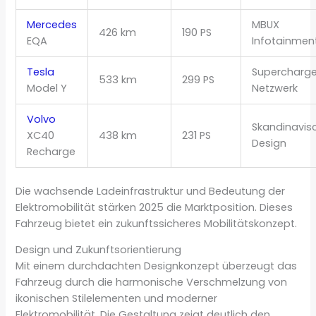
Mercedes
MBUX
426 km
190 PS
EQA
Infotainmen
Tesla
Supercharge
533 km
299 PS
Model Y
Netzwerk
Volvo
Skandinavis
XC40
438 km
231 PS
Design
Recharge
Die wachsende Ladeinfrastruktur und Bedeutung der
Elektromobilität stärken 2025 die Marktposition. Dieses
Fahrzeug bietet ein zukunftssicheres Mobilitätskonzept.
Design und Zukunftsorientierung
Mit einem durchdachten Designkonzept überzeugt das
Fahrzeug durch die harmonische Verschmelzung von
ikonischen Stilelementen und moderner
Elektromobilität. Die Gestaltung zeigt deutlich den