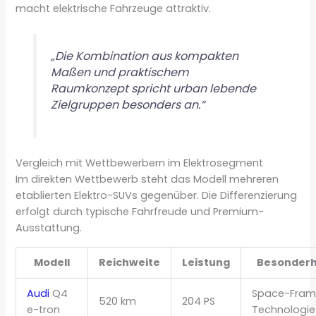
macht elektrische Fahrzeuge attraktiv.
„Die Kombination aus kompakten
Maßen und praktischem
Raumkonzept spricht urban lebende
Zielgruppen besonders an.“
Vergleich mit Wettbewerbern im Elektrosegment
Im direkten Wettbewerb steht das Modell mehreren
etablierten Elektro-SUVs gegenüber. Die Differenzierung
erfolgt durch typische Fahrfreude und Premium-
Ausstattung.
Modell
Reichweite
Leistung
Besonderh
Audi
Q4
Space-Fram
520 km
204 PS
e-tron
Technologie