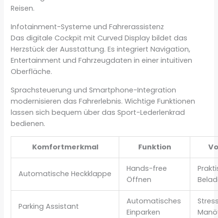
Reisen.
Infotainment-Systeme und Fahrerassistenz
Das digitale Cockpit mit Curved Display bildet das
Herzstück der Ausstattung. Es integriert Navigation,
Entertainment und Fahrzeugdaten in einer intuitiven
Oberfläche.
Sprachsteuerung und Smartphone-Integration
modernisieren das Fahrerlebnis. Wichtige Funktionen
lassen sich bequem über das Sport-Lederlenkrad
bedienen.
Komfortmerkmal
Funktion
Vo
Hands-free
Prakt
Automatische Heckklappe
Öffnen
Bela
Automatisches
Stres
Parking Assistant
Einparken
Manöv