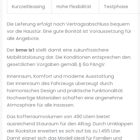
Kurzzeitleasing
Hohe Flexibilität
Testphase
Die Lieferung erfolgt nach Vertragsabschluss bequem
vor die Haustür. Eine gute Bonität ist Voraussetzung für
alle Angebote.
Der
bmw ix1
stellt damit eine zukunftssichere
Mobilitätslösung dar. Die Konditionen entsprechen den
gesetzlichen Vorgaben gemäß § 6a PAngV.
Innenraum, Komfort und moderne Ausstattung
Der Innenraum des Fahrzeugs überzeugt durch
harmonisches Design und praktische Funktionalität.
Hochwertige Materialien schaffen eine angenehme
Atmosphäre für alle Insassen.
Das Kofferraumvolumen von 490 Litern bietet
ausreichend Stauraum für den Alltag. Durch Umklappen
der Rücksitze erweitert es sich auf bis zu 1.495 Liter.
Damit eignet sich das Modell ideal für Familien und