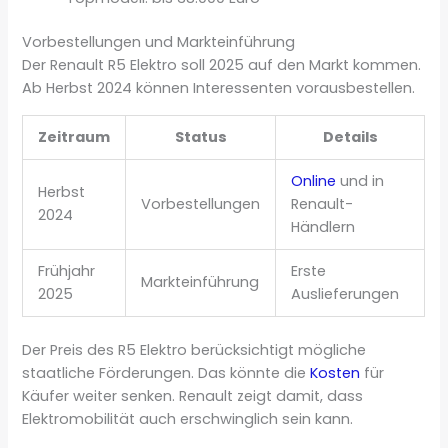
Vorbestellungen und Markteinführung
Der Renault R5 Elektro soll 2025 auf den Markt kommen.
Ab Herbst 2024 können Interessenten vorausbestellen.
Zeitraum
Status
Details
Online
und in
Herbst
Vorbestellungen
Renault-
2024
Händlern
Frühjahr
Erste
Markteinführung
2025
Auslieferungen
Der Preis des R5 Elektro berücksichtigt mögliche
staatliche Förderungen. Das könnte die
Kosten
für
Käufer weiter senken. Renault zeigt damit, dass
Elektromobilität auch erschwinglich sein kann.