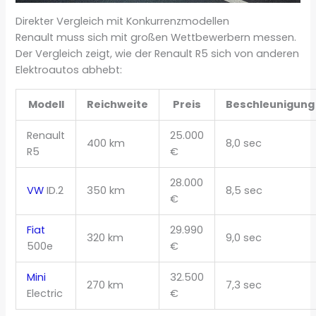
Direkter Vergleich mit Konkurrenzmodellen
Renault muss sich mit großen Wettbewerbern messen.
Der Vergleich zeigt, wie der Renault R5 sich von anderen
Elektroautos abhebt:
Modell
Reichweite
Preis
Beschleunigung
Renault
25.000
400 km
8,0 sec
R5
€
28.000
VW
ID.2
350 km
8,5 sec
€
Fiat
29.990
320 km
9,0 sec
500e
€
Mini
32.500
270 km
7,3 sec
Electric
€