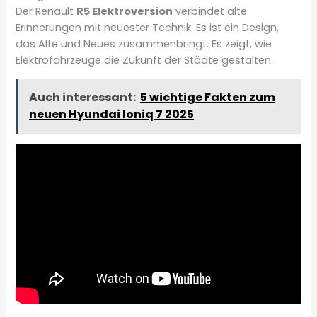
Der Renault
R5 Elektroversion
verbindet alte
Erinnerungen mit neuester Technik. Es ist ein Design,
das Alte und Neues zusammenbringt. Es zeigt, wie
Elektrofahrzeuge die Zukunft der Städte gestalten.
Auch interessant:
5 wichtige Fakten zum
neuen Hyundai Ioniq 7 2025