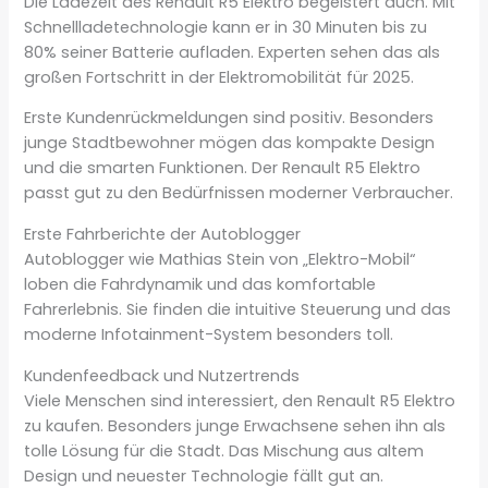
Die Ladezeit des Renault R5 Elektro begeistert auch. Mit
Schnellladetechnologie kann er in 30 Minuten bis zu
80% seiner Batterie aufladen. Experten sehen das als
großen Fortschritt in der Elektromobilität für 2025.
Erste Kundenrückmeldungen sind positiv. Besonders
junge Stadtbewohner mögen das kompakte Design
und die smarten Funktionen. Der Renault R5 Elektro
passt gut zu den Bedürfnissen moderner Verbraucher.
Erste Fahrberichte der Autoblogger
Autoblogger wie Mathias Stein von „Elektro-Mobil“
loben die Fahrdynamik und das komfortable
Fahrerlebnis. Sie finden die intuitive Steuerung und das
moderne Infotainment-System besonders toll.
Kundenfeedback und Nutzertrends
Viele Menschen sind interessiert, den Renault R5 Elektro
zu kaufen. Besonders junge Erwachsene sehen ihn als
tolle Lösung für die Stadt. Das Mischung aus altem
Design und neuester Technologie fällt gut an.