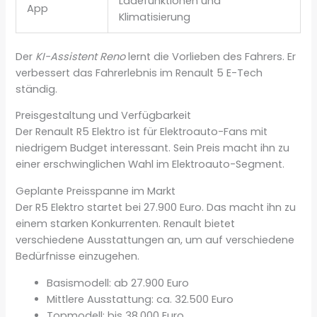
Ladefunktionen und
App
Klimatisierung
Der
KI-Assistent Reno
lernt die Vorlieben des Fahrers. Er
verbessert das Fahrerlebnis im Renault 5 E-Tech
ständig.
Preisgestaltung und Verfügbarkeit
Der Renault R5 Elektro ist für Elektroauto-Fans mit
niedrigem Budget interessant. Sein Preis macht ihn zu
einer erschwinglichen Wahl im Elektroauto-Segment.
Geplante Preisspanne im Markt
Der R5 Elektro startet bei 27.900 Euro. Das macht ihn zu
einem starken Konkurrenten. Renault bietet
verschiedene Ausstattungen an, um auf verschiedene
Bedürfnisse einzugehen.
Basismodell: ab 27.900 Euro
Mittlere Ausstattung: ca. 32.500 Euro
Topmodell: bis 38.000 Euro