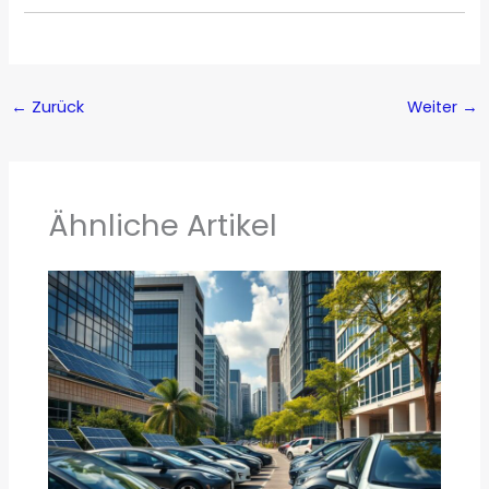
←
Zurück
Weiter
→
Ähnliche Artikel