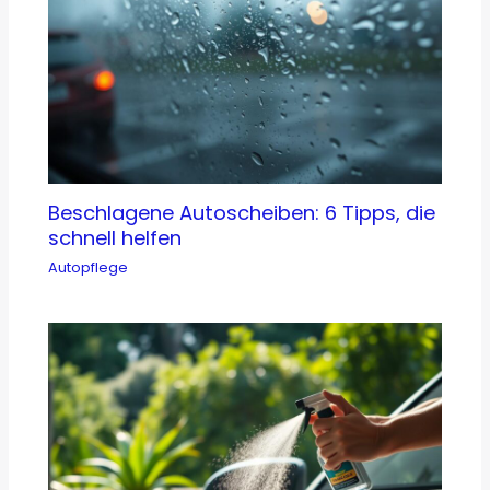
Beschlagene Autoscheiben: 6 Tipps, die
schnell helfen
Autopflege