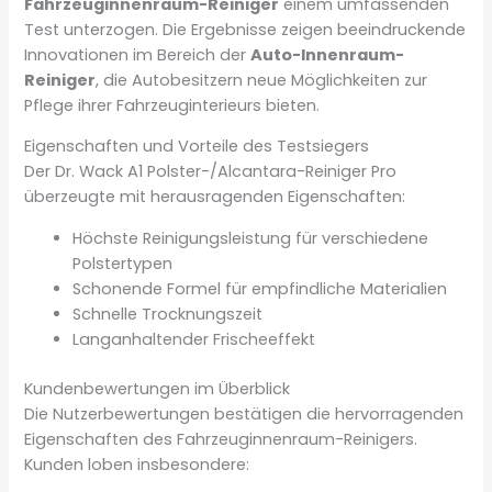
Fahrzeuginnenraum-Reiniger
einem umfassenden
Test unterzogen. Die Ergebnisse zeigen beeindruckende
Innovationen im Bereich der
Auto-Innenraum-
Reiniger
, die Autobesitzern neue Möglichkeiten zur
Pflege ihrer Fahrzeuginterieurs bieten.
Eigenschaften und Vorteile des Testsiegers
Der Dr. Wack A1 Polster-/Alcantara-Reiniger Pro
überzeugte mit herausragenden Eigenschaften:
Höchste Reinigungsleistung für verschiedene
Polstertypen
Schonende Formel für empfindliche Materialien
Schnelle Trocknungszeit
Langanhaltender Frischeeffekt
Kundenbewertungen im Überblick
Die Nutzerbewertungen bestätigen die hervorragenden
Eigenschaften des Fahrzeuginnenraum-Reinigers.
Kunden loben insbesondere: