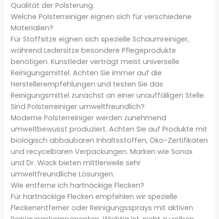
Qualität der Polsterung.
Welche Polsterreiniger eignen sich für verschiedene
Materialien?
Für Stoffsitze eignen sich spezielle Schaumreiniger,
während Ledersitze besondere Pflegeprodukte
benötigen. Kunstleder verträgt meist universelle
Reinigungsmittel. Achten Sie immer auf die
Herstellerempfehlungen und testen Sie das
Reinigungsmittel zunächst an einer unauffälligen Stelle.
Sind Polsterreiniger umweltfreundlich?
Moderne Polsterreiniger werden zunehmend
umweltbewusst produziert. Achten Sie auf Produkte mit
biologisch abbaubaren Inhaltsstoffen, Öko-Zertifikaten
und recycelbaren Verpackungen. Marken wie Sonax
und Dr. Wack bieten mittlerweile sehr
umweltfreundliche Lösungen.
Wie entferne ich hartnäckige Flecken?
Für hartnäckige Flecken empfehlen wir spezielle
Fleckenentferner oder Reinigungssprays mit aktiven
Reinigungskomponenten. Wichtig ist, nicht zu reiben,