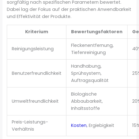
sorgfältig nach spezifischen Parametern bewertet.
Dabei lag der Fokus auf der praktischen Anwendbarkeit
und Effektivität der Produkte.
Kriterium
Bewertungsfaktoren
Ge
Fleckenentfernung,
Reinigungsleistung
40
Tiefenreinigung
Handhabung,
Benutzerfreundlichkeit
Sprühsystem,
25
Auftragsqualität
Biologische
Umweltfreundlichkeit
Abbaubarkeit,
20
Inhaltsstoffe
Preis-Leistungs-
Kosten
, Ergiebigkeit
15
Verhältnis