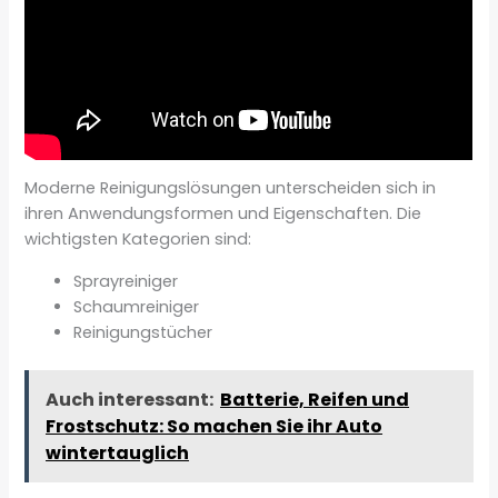
Moderne Reinigungslösungen unterscheiden sich in
ihren Anwendungsformen und Eigenschaften. Die
wichtigsten Kategorien sind:
Sprayreiniger
Schaumreiniger
Reinigungstücher
Auch interessant:
Batterie, Reifen und
Frostschutz: So machen Sie ihr Auto
wintertauglich