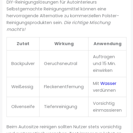
DIY-Reinigungslösungen für Autointerieurs
Selbstgemachte Reinigungsmittel können eine
hervorragende Alternative zu kommerziellen Polster-
Reinigungsprodukten sein.
Die richtige Mischung
macht’s!
Zutat
Wirkung
Anwendung
Auftragen
Backpulver
Geruchsneutral
und 15 Min.
einwirken
Mit
Wasser
Weißessig
Fleckenentfernung
verdünnen
Vorsichtig
Olivenseife
Tiefenreinigung
einmassieren
Beim Autositze reinigen sollten Nutzer stets vorsichtig