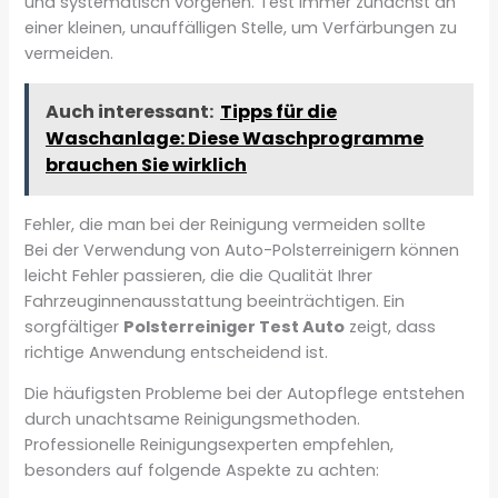
und systematisch vorgehen. Test immer zunächst an
einer kleinen, unauffälligen Stelle, um Verfärbungen zu
vermeiden.
Auch interessant:
Tipps für die
Waschanlage: Diese Waschprogramme
brauchen Sie wirklich
Fehler, die man bei der Reinigung vermeiden sollte
Bei der Verwendung von Auto-Polsterreinigern können
leicht Fehler passieren, die die Qualität Ihrer
Fahrzeuginnenausstattung beeinträchtigen. Ein
sorgfältiger
Polsterreiniger Test Auto
zeigt, dass
richtige Anwendung entscheidend ist.
Die häufigsten Probleme bei der Autopflege entstehen
durch unachtsame Reinigungsmethoden.
Professionelle Reinigungsexperten empfehlen,
besonders auf folgende Aspekte zu achten: