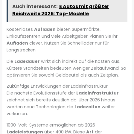
Auch interessant:
E Autos mit größter
Reichweite 2026: Top-Modelle
Kostenloses
Aufladen
bieten Supermärkte,
Einkaufszentren und viele Arbeitgeber. Planen Sie Ihr
Aufladen
clever. Nutzen Sie Schnelllader nur für
Langstrecken.
Die
Ladedauer
wirkt sich indirekt auf die Kosten aus.
Kürzere Standzeiten bedeuten weniger Zeitaufwand. So
optimieren Sie sowohl Geldbeutel als auch Zeitplan.
Zukünftige Entwicklungen der Ladeinfrastruktur
Die nächste Evolutionsstufe der
Ladeinfrastruktur
zeichnet sich bereits deutlich ab. Über 2026 hinaus
werden neue Technologien die
Ladezeiten
weiter
verkürzen.
1000-Volt-Systeme ermöglichen ab 2026
Ladeleistungen
über 400 kW. Diese
Art
der