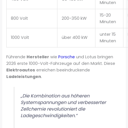
Minuten
15-20
800 Volt
200-350 kW
Minuten
unter 15
1000 Volt
über 400 kW
Minuten
Führende
Hersteller
wie
Porsche
und Lotus bringen
2026 erste 1000-Volt-Fahrzeuge auf den Markt. Diese
Elektroautos
erreichen beeindruckende
Ladeleistungen
.
„Die Kombination aus höheren
Systemspannungen und verbesserter
Zellchemie revolutioniert die
Ladegeschwindigkeiten.“