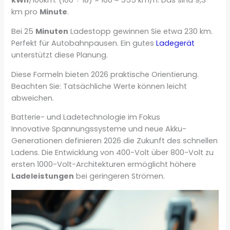
kWh
/100km. (100 ÷ 18) × 100 ≈ 555 km/h. Das sind 9,3
km pro
Minute
.
Bei 25
Minuten
Ladestopp gewinnen Sie etwa 230 km.
Perfekt für Autobahnpausen. Ein gutes
Ladegerät
unterstützt diese Planung.
Diese Formeln bieten 2026 praktische Orientierung.
Beachten Sie: Tatsächliche Werte können leicht
abweichen.
Batterie- und Ladetechnologie im Fokus
Innovative Spannungssysteme und neue Akku-
Generationen definieren 2026 die Zukunft des schnellen
Ladens. Die Entwicklung von 400-Volt über 800-Volt zu
ersten 1000-Volt-Architekturen ermöglicht höhere
Ladeleistungen
bei geringeren Strömen.