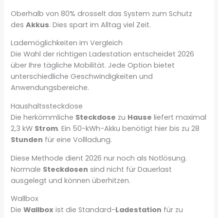
Oberhalb von 80% drosselt das System zum Schutz
des
Akkus
. Dies spart im Alltag viel Zeit.
Lademöglichkeiten im Vergleich
Die Wahl der richtigen Ladestation entscheidet 2026
über Ihre tägliche Mobilität. Jede Option bietet
unterschiedliche Geschwindigkeiten und
Anwendungsbereiche.
Haushaltssteckdose
Die herkömmliche
Steckdose
zu
Hause
liefert maximal
2,3 kW
Strom
. Ein 50-kWh-Akku benötigt hier bis zu 28
Stunden
für eine Vollladung.
Diese Methode dient 2026 nur noch als Notlösung.
Normale
Steckdosen
sind nicht für Dauerlast
ausgelegt und können überhitzen.
Wallbox
Die
Wallbox
ist die Standard-
Ladestation
für zu