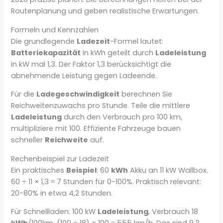
Routenplanung und geben realistische Erwartungen.
Formeln und Kennzahlen
Die grundlegende
Ladezeit
-Formel lautet:
Batteriekapazität
in kWh geteilt durch
Ladeleistung
in kW mal 1,3. Der Faktor 1,3 berücksichtigt die
abnehmende Leistung gegen Ladeende.
Für die
Ladegeschwindigkeit
berechnen Sie
Reichweitenzuwachs pro Stunde. Teile die mittlere
Ladeleistung
durch den Verbrauch pro 100 km,
multipliziere mit 100. Effiziente Fahrzeuge bauen
schneller
Reichweite
auf.
Rechenbeispiel zur Ladezeit
Ein praktisches
Beispiel
: 60
kWh
Akku an 11 kW Wallbox.
60 ÷ 11 × 1,3 ≈ 7 Stunden für 0-100%. Praktisch relevant:
20-80% in etwa 4,2 Stunden.
Für Schnellladen: 100 kW
Ladeleistung
, Verbrauch 18