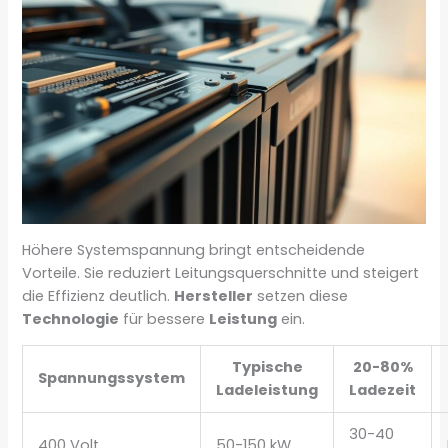
Höhere Systemspannung bringt entscheidende
Vorteile. Sie reduziert Leitungsquerschnitte und steigert
die Effizienz deutlich.
Hersteller
setzen diese
Technologie
für bessere
Leistung
ein.
Typische
20-80%
Spannungssystem
Ladeleistung
Ladezeit
30-40
400 Volt
50-150 kW