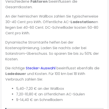
Verschiedene
Faktoren
beeinflussen die
Gesamtkosten.
An der heimischen Wallbox zahlen Sie typischerweise
30-40 Cent pro kWh. Öffentliche AC-
Ladestation
en
liegen bei 40-60 Cent. DC-Schnelllader kosten 50-80
Cent pro kWh.
Dynamische Stromtarife helfen bei der
Kostenoptimierung. Laden Sie nachts oder bei
Solarstrom-Überschuss. So sparen Sie bis zu 50% der
Kosten.
Die richtige
Stecker-Auswahl
beeinflusst ebenfalls die
Ladedauer
und Kosten. Für 100 km bei 18 kWh
Verbrauch zahlen Sie:
5,40-7,20 € an der Wallbox
7,20-10,80 € an öffentlichen AC-Säulen
9-14,40 € an Schnellladern