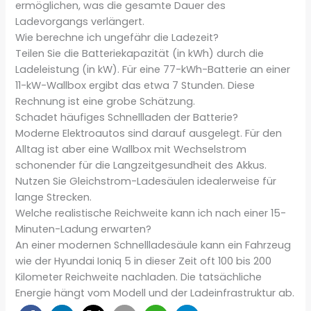
ermöglichen, was die gesamte Dauer des
Ladevorgangs verlängert.
Wie berechne ich ungefähr die Ladezeit?
Teilen Sie die Batteriekapazität (in kWh) durch die
Ladeleistung (in kW). Für eine 77-kWh-Batterie an einer
11-kW-Wallbox ergibt das etwa 7 Stunden. Diese
Rechnung ist eine grobe Schätzung.
Schadet häufiges Schnellladen der Batterie?
Moderne Elektroautos sind darauf ausgelegt. Für den
Alltag ist aber eine Wallbox mit Wechselstrom
schonender für die Langzeitgesundheit des Akkus.
Nutzen Sie Gleichstrom-Ladesäulen idealerweise für
lange Strecken.
Welche realistische Reichweite kann ich nach einer 15-
Minuten-Ladung erwarten?
An einer modernen Schnellladesäule kann ein Fahrzeug
wie der Hyundai Ioniq 5 in dieser Zeit oft 100 bis 200
Kilometer Reichweite nachladen. Die tatsächliche
Energie hängt vom Modell und der Ladeinfrastruktur ab.