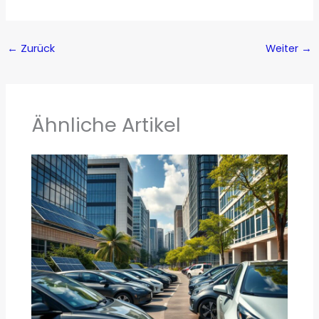
←
Zurück
Weiter
→
Ähnliche Artikel