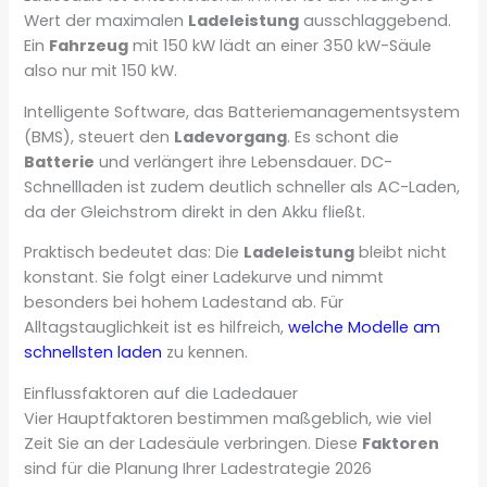
Wert der maximalen
Ladeleistung
ausschlaggebend.
Ein
Fahrzeug
mit 150 kW lädt an einer 350 kW-Säule
also nur mit 150 kW.
Intelligente Software, das Batteriemanagementsystem
(BMS), steuert den
Ladevorgang
. Es schont die
Batterie
und verlängert ihre Lebensdauer. DC-
Schnellladen ist zudem deutlich schneller als AC-Laden,
da der Gleichstrom direkt in den Akku fließt.
Praktisch bedeutet das: Die
Ladeleistung
bleibt nicht
konstant. Sie folgt einer Ladekurve und nimmt
besonders bei hohem Ladestand ab. Für
Alltagstauglichkeit ist es hilfreich,
welche Modelle am
schnellsten laden
zu kennen.
Einflussfaktoren auf die Ladedauer
Vier Hauptfaktoren bestimmen maßgeblich, wie viel
Zeit Sie an der Ladesäule verbringen. Diese
Faktoren
sind für die Planung Ihrer Ladestrategie 2026