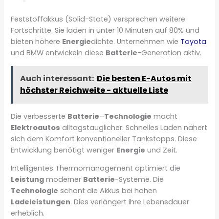
Feststoffakkus (Solid-State) versprechen weitere
Fortschritte. Sie laden in unter 10 Minuten auf 80% und
bieten höhere
Energie
dichte. Unternehmen wie
Toyota
und BMW entwickeln diese
Batterie
-Generation aktiv.
Auch interessant:
Die besten E-Autos mit
höchster Reichweite - aktuelle Liste
Die verbesserte
Batterie
–
Technologie
macht
Elektroautos
alltagstauglicher. Schnelles Laden nähert
sich dem Komfort konventioneller Tankstopps. Diese
Entwicklung benötigt weniger
Energie
und Zeit.
Intelligentes Thermomanagement optimiert die
Leistung
moderner
Batterie
-Systeme. Die
Technologie
schont die Akkus bei hohen
Ladeleistungen
. Dies verlängert ihre Lebensdauer
erheblich.