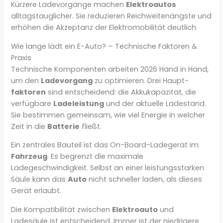
Kürzere Ladevorgänge machen
Elektroautos
alltagstauglicher. Sie reduzieren Reichweitenängste und
erhöhen die Akzeptanz der Elektromobilität deutlich.
Wie lange lädt ein E-Auto? – Technische Faktoren &
Praxis
Technische Komponenten arbeiten 2026 Hand in Hand,
um den
Ladevorgang
zu optimieren. Drei Haupt-
faktoren
sind entscheidend: die Akkukapazität, die
verfügbare
Ladeleistung
und der aktuelle Ladestand.
Sie bestimmen gemeinsam, wie viel Energie in welcher
Zeit in die
Batterie
fließt.
Ein zentrales Bauteil ist das On-Board-Ladegerät im
Fahrzeug
. Es begrenzt die maximale
Ladegeschwindigkeit. Selbst an einer leistungsstarken
Säule kann das
Auto
nicht schneller laden, als dieses
Gerät erlaubt.
Die Kompatibilität zwischen
Elektroauto
und
Ladesäule ist entscheidend. Immer ist der niedrigere