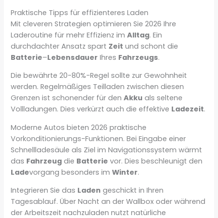
Praktische Tipps für effizienteres Laden
Mit cleveren Strategien optimieren Sie 2026 Ihre
Laderoutine für mehr Effizienz im
Alltag
. Ein
durchdachter Ansatz spart
Zeit
und schont die
Batterie
–
Lebensdauer
Ihres
Fahrzeugs
.
Die bewährte 20-80%-Regel sollte zur Gewohnheit
werden. Regelmäßiges Teilladen zwischen diesen
Grenzen ist schonender für den
Akku
als seltene
Vollladungen. Dies verkürzt auch die effektive
Ladezeit
.
Moderne Autos bieten 2026 praktische
Vorkonditionierungs-Funktionen. Bei Eingabe einer
Schnellladesäule als Ziel im Navigationssystem wärmt
das
Fahrzeug
die
Batterie
vor. Dies beschleunigt den
Lade
vorgang besonders im
Winter
.
Integrieren Sie das
Laden
geschickt in Ihren
Tagesablauf. Über Nacht an der Wallbox oder während
der Arbeitszeit nachzuladen nutzt natürliche