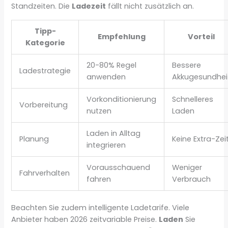
Standzeiten. Die
Ladezeit
fällt nicht zusätzlich an.
Tipp-
Empfehlung
Vorteil
Kategorie
20-80% Regel
Bessere
Ladestrategie
anwenden
Akkugesundhei
Vorkonditionierung
Schnelleres
Vorbereitung
nutzen
Laden
Laden in Alltag
Planung
Keine Extra-Zei
integrieren
Vorausschauend
Weniger
Fahrverhalten
fahren
Verbrauch
Beachten Sie zudem intelligente Ladetarife. Viele
Anbieter haben 2026 zeitvariable Preise.
Laden
Sie