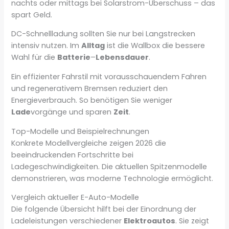
nachts oder mittags bei Solarstrom-Überschuss – das
spart Geld.
DC-Schnellladung sollten Sie nur bei Langstrecken
intensiv nutzen. Im
Alltag
ist die Wallbox die bessere
Wahl für die
Batterie
–
Lebensdauer
.
Ein effizienter Fahrstil mit vorausschauendem Fahren
und regenerativem Bremsen reduziert den
Energieverbrauch. So benötigen Sie weniger
Lade
vorgänge und sparen
Zeit
.
Top-Modelle und Beispielrechnungen
Konkrete Modellvergleiche zeigen 2026 die
beeindruckenden Fortschritte bei
Ladegeschwindigkeiten. Die aktuellen Spitzenmodelle
demonstrieren, was moderne Technologie ermöglicht.
Vergleich aktueller E-Auto-Modelle
Die folgende Übersicht hilft bei der Einordnung der
Ladeleistungen verschiedener
Elektroautos
. Sie zeigt