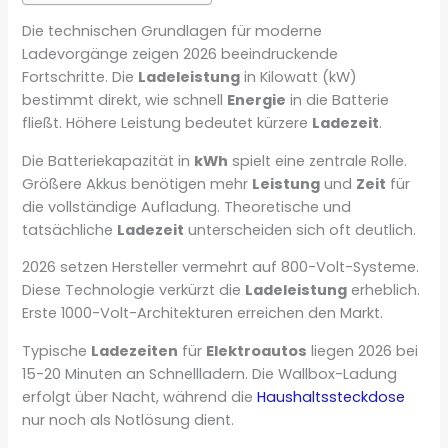
Die technischen Grundlagen für moderne
Ladevorgänge zeigen 2026 beeindruckende
Fortschritte. Die
Ladeleistung
in Kilowatt (kW)
bestimmt direkt, wie schnell
Energie
in die Batterie
fließt. Höhere Leistung bedeutet kürzere
Ladezeit
.
Die Batteriekapazität in
kWh
spielt eine zentrale Rolle.
Größere Akkus benötigen mehr
Leistung
und
Zeit
für
die vollständige Aufladung. Theoretische und
tatsächliche
Ladezeit
unterscheiden sich oft deutlich.
2026 setzen Hersteller vermehrt auf 800-Volt-Systeme.
Diese Technologie verkürzt die
Ladeleistung
erheblich.
Erste 1000-Volt-Architekturen erreichen den Markt.
Typische
Ladezeiten
für
Elektroautos
liegen 2026 bei
15-20 Minuten an Schnellladern. Die Wallbox-Ladung
erfolgt über Nacht, während die
Haushaltssteckdose
nur noch als Notlösung dient.