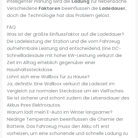
intelligenter Planung wird die
Ladung
zur Nebensache.
Verschiedene
Faktoren
beeinflussen die
Ladedauer
,
doch die Technologie hat das Problem gelöst.
FAQ
Was ist der größte Einflussfaktor auf die Ladedauer?
Die Ladeleistung der Station und die vom Fahrzeug
aufnehmbare Leistung sind entscheidend. Eine DC-
Schnellladesäule mit hoher kW-Leistung verkürzt die
Zeit im Alltag erheblich gegenüber einer
Haushaltssteckdose.
Lohnt sich eine Wallbox für zu Hause?
Ja, definitiv. Eine Wallbox verkürzt die Ladezeit im
Vergleich zur normalen Steckdose um ein Vielfaches.
Sie ist sicherer und schont zudem die Lebensdauer des
Akkus Ihres Elektroautos.
Warum lädt mein E-Auto im Winter langsamer?
Niedrige Temperaturen beeinflussen die Chemie der
Batterie. Das Fahrzeug muss den Akku oft erst
vorheizen, um eine schonende und schnelle Ladung zu