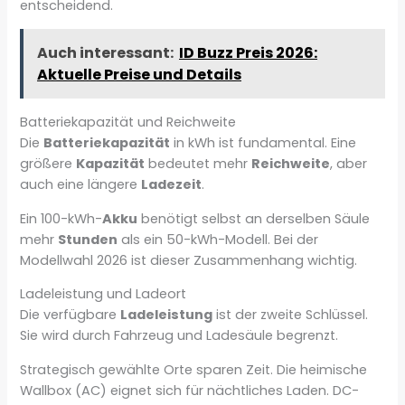
entscheidend.
Auch interessant:
ID Buzz Preis 2026:
Aktuelle Preise und Details
Batteriekapazität und Reichweite
Die
Batteriekapazität
in kWh ist fundamental. Eine
größere
Kapazität
bedeutet mehr
Reichweite
, aber
auch eine längere
Ladezeit
.
Ein 100-kWh-
Akku
benötigt selbst an derselben Säule
mehr
Stunden
als ein 50-kWh-Modell. Bei der
Modellwahl 2026 ist dieser Zusammenhang wichtig.
Ladeleistung und Ladeort
Die verfügbare
Ladeleistung
ist der zweite Schlüssel.
Sie wird durch Fahrzeug und Ladesäule begrenzt.
Strategisch gewählte Orte sparen Zeit. Die heimische
Wallbox (AC) eignet sich für nächtliches Laden. DC-