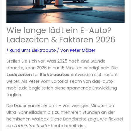
Wie lange lädt ein E-Auto?
Ladezeiten & Faktoren 2026
/
Rund ums Elektroauto
/ Von
Peter Mälzer
Stellen Sie sich vor: Was 2025 noch eine Stunde
dauerte, kann 2026 in nur 15 Minuten erledigt sein. Die
Ladezeiten
für
Elektroautos
entwickeln sich rasant
weiter. Als Peter vom Editorial Team von das-auto-
mobile.de begleite ich diese spannende Entwicklung
täglich.
Die Dauer variiert enorm – von wenigen Minuten an
Ultra-Schnellladern bis zu mehreren Stunden an der
heimischen Wallbox. Diese Bandbreite zeigt, wie flexibel
die
Ladeinfrastruktur
heute bereits ist.