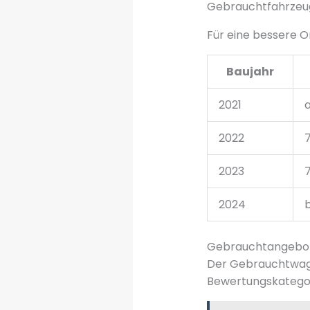
Gebrauchtfahrzeuge
Für eine bessere O
Baujahr
2021
2022
2023
2024
b
Gebrauchtangebot
Der Gebrauchtwagen
Bewertungskategori