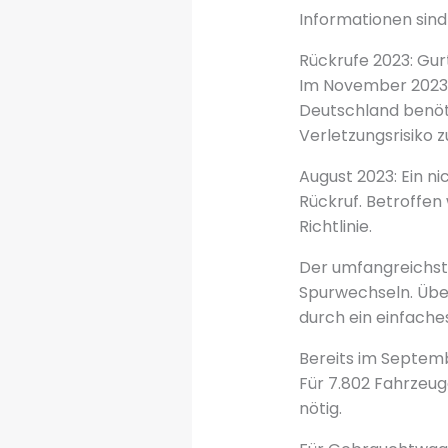
Informationen sind
Rückrufe 2023: Gurt
Im November 2023 b
Deutschland benöt
Verletzungsrisiko z
August 2023: Ein n
Rückruf. Betroffen
Richtlinie.
Der umfangreichst
Spurwechseln. Über
durch ein einfach
Bereits im Septemb
Für 7.802 Fahrzeu
nötig.