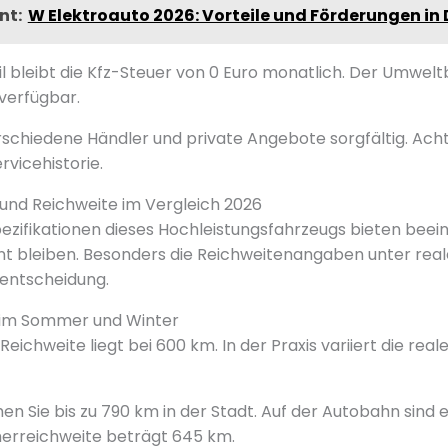
nt:
W Elektroauto 2026: Vorteile und Förderungen in
il bleibt die Kfz-Steuer von 0 Euro monatlich. Der Umweltb
verfügbar.
rschiedene Händler und private Angebote sorgfältig. Acht
rvicehistorie.
und Reichweite im Vergleich 2026
ezifikationen dieses Hochleistungsfahrzeugs bieten bee
ant bleiben. Besonders die Reichweitenangaben unter re
fentscheidung.
 im Sommer und Winter
-Reichweite liegt bei 600 km. In der Praxis variiert die rea
n Sie bis zu 790 km in der Stadt. Auf der Autobahn sind 
rreichweite beträgt 645 km.