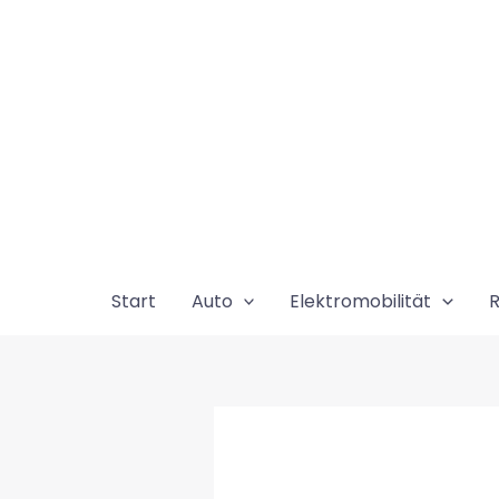
Zum
Inhalt
springen
Start
Auto
Elektromobilität
R