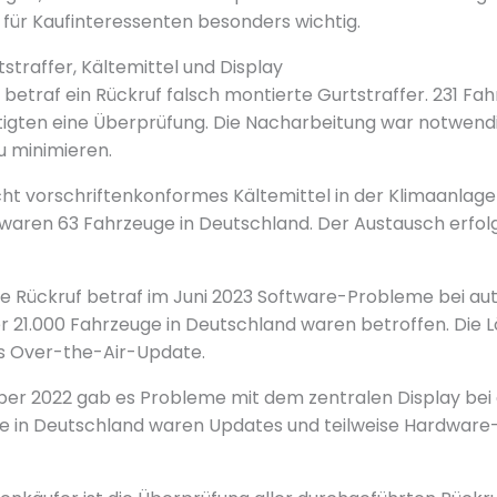
 für Kaufinteressenten besonders wichtig.
straffer, Kältemittel und Display
etraf ein Rückruf falsch montierte Gurtstraffer. 231 Fah
igten eine Überprüfung. Die Nacharbeitung war notwend
u minimieren.
icht vorschriftenkonformes Kältemittel in der Klimaanlag
 waren 63 Fahrzeuge in Deutschland. Der Austausch erfo
e Rückruf betraf im Juni 2023 Software-Probleme bei a
 21.000 Fahrzeuge in Deutschland waren betroffen. Die L
es Over-the-Air-Update.
er 2022 gab es Probleme mit dem zentralen Display bei 
ge in Deutschland waren Updates und teilweise Hardwar