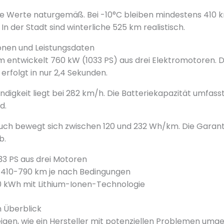
ie Werte naturgemäß. Bei -10°C bleiben mindestens 410 
n der Stadt sind winterliche 525 km realistisch.
ionen und Leistungsdaten
 entwickelt 760 kW (1033 PS) aus drei Elektromotoren. 
erfolgt in nur 2,4 Sekunden.
digkeit liegt bei 282 km/h. Die Batteriekapazität umfass
d.
uch bewegt sich zwischen 120 und 232 Wh/km. Die Garant
b.
33 PS aus drei Motoren
410-790 km je nach Bedingungen
 kWh mit Lithium-Ionen-Technologie
 Überblick
igen, wie ein Hersteller mit potenziellen Problemen umg