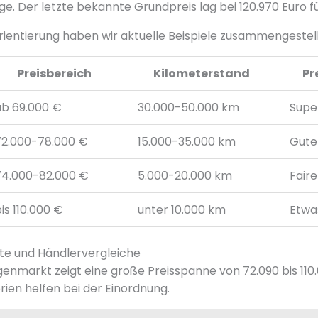
. Der letzte bekannte Grundpreis lag bei 120.970 Euro f
rientierung haben wir aktuelle Beispiele zusammengestell
Preisbereich
Kilometerstand
Pr
ab 69.000 €
30.000-50.000 km
Supe
72.000-78.000 €
15.000-35.000 km
Guter
74.000-82.000 €
5.000-20.000 km
Faire
is 110.000 €
unter 10.000 km
Etwa
e und Händlervergleiche
markt zeigt eine große Preisspanne von 72.090 bis 110.
en helfen bei der Einordnung.