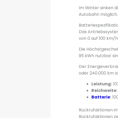
Im Winter sinken d
Autobahn möglich. I
Batteriespezifikat
Das Antriebssystem
von 0 auf 100 km/h 
Die Höchstgeschwin
95 kWh nutzbar sin
Der Energieverbra
oder 240.000 km a
Leistung:
10
Reichweite:
Batterie
:
100
Rückrufaktionen im
Rückrufaktionen ze