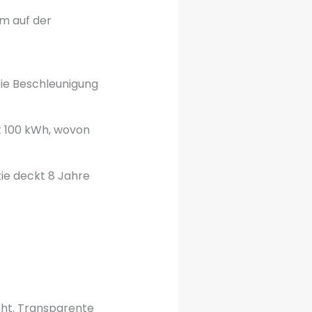
km auf der
Die Beschleunigung
t 100 kWh, wovon
ie deckt 8 Jahre
eht. Transparente