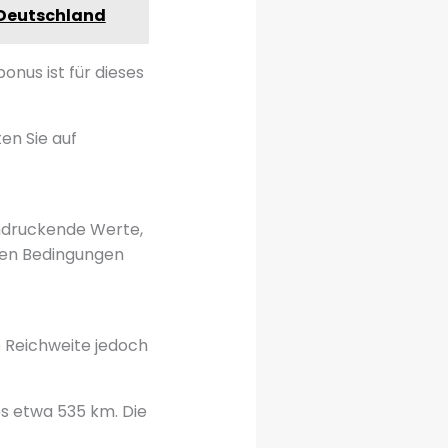
 Deutschland
onus ist für dieses
en Sie auf
indruckende Werte,
alen Bedingungen
le Reichweite jedoch
es etwa 535 km. Die