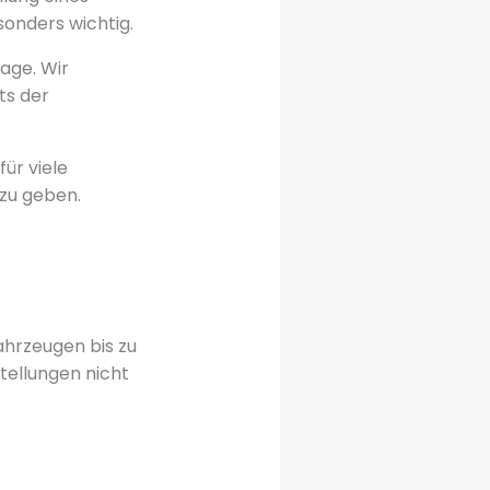
sonders wichtig.
age. Wir
ts der
für viele
 zu geben.
ahrzeugen bis zu
tellungen nicht