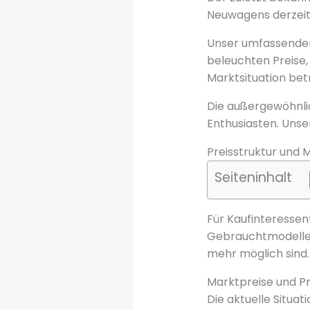
Neuwagens derzeit 
Unser umfassender 
beleuchten Preise,
Marktsituation be
Die außergewöhnlich
Enthusiasten. Unser
Preisstruktur und M
Seiteninhalt
Für Kaufinteressen
Gebrauchtmodellen.
mehr möglich sind.
Marktpreise und P
Die aktuelle Situa