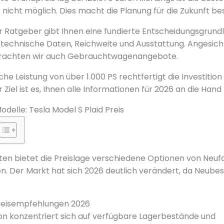
nicht möglich. Dies macht die Planung für die Zukunft be
Ratgeber gibt Ihnen eine fundierte Entscheidungsgrundl
 technische Daten, Reichweite und Ausstattung. Angesich
trachten wir auch Gebrauchtwagenangebote.
e Leistung von über 1.000 PS rechtfertigt die Investition 
 Ziel ist es, Ihnen alle Informationen für 2026 an die Hand
odelle: Tesla Model S Plaid Preis
ten bietet die Preislage verschiedene Optionen von Neuf
 Der Markt hat sich 2026 deutlich verändert, da Neubes
reisempfehlungen 2026
tion konzentriert sich auf verfügbare Lagerbestände und