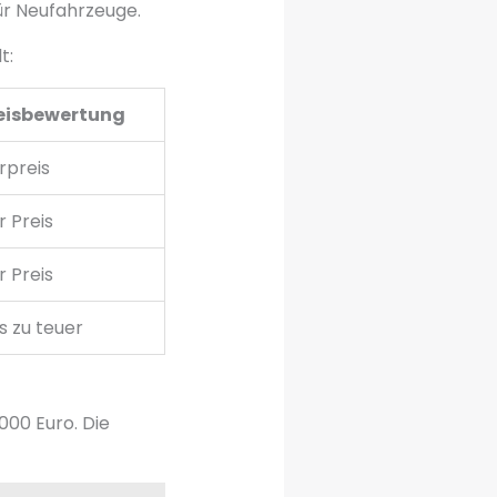
ür Neufahrzeuge.
t:
eisbewertung
rpreis
 Preis
r Preis
s zu teuer
000 Euro. Die