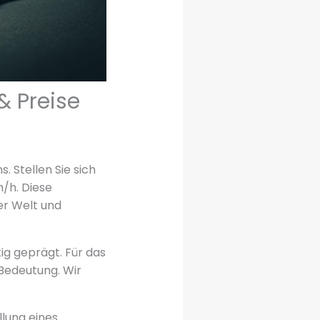
 & Preise
. Stellen Sie sich
m/h. Diese
er Welt und
g geprägt. Für das
 Bedeutung. Wir
llung eines