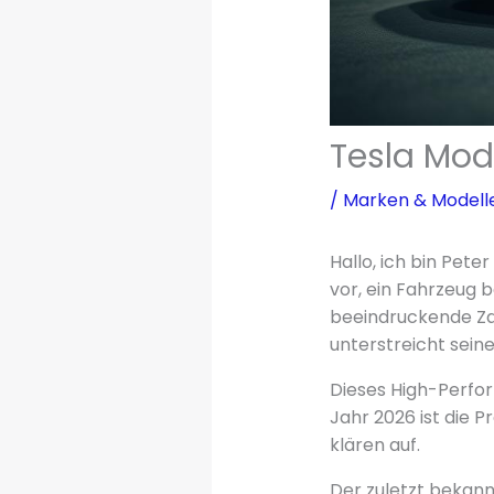
Tesla Mode
/
Marken & Modell
Hallo, ich bin Pet
vor, ein Fahrzeug 
beeindruckende Za
unterstreicht sein
Dieses High-Perf
Jahr 2026 ist die P
klären auf.
Der zuletzt bekannt