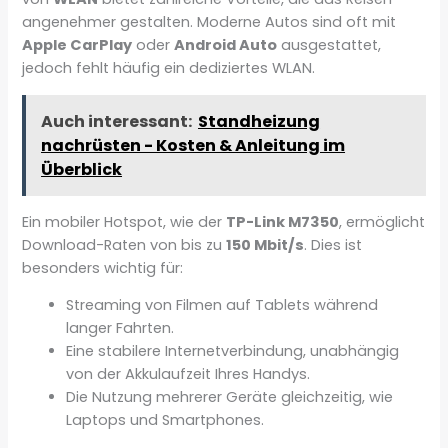
angenehmer gestalten. Moderne Autos sind oft mit
Apple CarPlay
oder
Android Auto
ausgestattet,
jedoch fehlt häufig ein dediziertes WLAN.
Auch interessant:
Standheizung
nachrüsten - Kosten & Anleitung im
Überblick
Ein mobiler Hotspot, wie der
TP-Link M7350
, ermöglicht
Download-Raten von bis zu
150 Mbit/s
. Dies ist
besonders wichtig für:
Streaming von Filmen auf Tablets während
langer Fahrten.
Eine stabilere Internetverbindung, unabhängig
von der Akkulaufzeit Ihres Handys.
Die Nutzung mehrerer Geräte gleichzeitig, wie
Laptops und Smartphones.