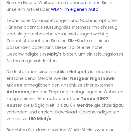
Büro zu Hause. Weitere Informationen finden Sie in
unserem Artikel über
WLAN im eigenen Auto
.
Technische Voraussetzungen und Nachrüstoptionen
Für eine optimale Nutzung des Internets im Fahrzeug
sind einige technische Voraussetzungen wichtig.
Zunächst benötigen Sie eine SIM-Karte mit einem
passenden Datentarif. Dieser sollte eine hohe
Geschwindigkeit in
Mbit/s
bieten, um ein reibungsloses
Surfen zu gewährleisten.
Die Installation eines mobilen Hotspots ist ebenfalls
entscheidend. Geräte wie der
Netgear Nighthawk
MR1100
ermöglichen den Anschluss einer externen
Antennen
, um den Empfang in abgelegenen Gebieten
zu optimieren. Alternativ bietet der
Tenda 4G07
Router
die Möglichkeit, bis zu 64
Geräte
gleichzeitig zu
verbinden und erreicht Download-Geschwindigkeiten
von bis zu
150 Mbit/s
.
Beachten Sie, dass günstige WLAN-Sticks zwar eine