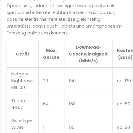
Option sind, jedoch oft weniger Leistung bieten als
spezialisierte Geräte. Achten Sie beim Kauf darauf,
dass Ihr
Gerät
mehrere
Geräte
gleichzeitig
unterstützt, damit auch Tablets und Smartphones im
Fahrzeug online sein können.
Download-
Max.
Koste
Gerät
Geschwindigkeit
Geräte
(Euro)
(Mbit/s)
Netgear
Nighthawk
20
150
ca. 120
MR1100
Tenda
64
150
ca. 50
4G07
Günstiger
WLAN-
1
50
ca. 30