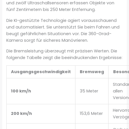
und zwölf Ultraschallsensoren erfassen Objekte von
fünf Zentimetern bis 250 Meter Entfernung.
Die KI-gestützte Technologie agiert vorausschauend
und automatisiert. Sie unterstützt Sie beim Fahren und
beugt gefährlichen Situationen vor. Die 360-Grad-
Kamera sorgt für sicheres Manövrieren.
Die Bremsleistung überzeugt mit präzisen Werten. Die
folgende Tabelle zeigt die beeindruckenden Ergebnisse:
Ausgangsgeschwindigkeit
Bremsweg
Besond
Standar
100 km/h
35 Meter
allen
Versio
Hervor
200 km/h
153,6 Meter
Verzög