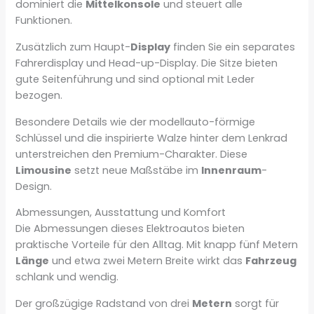
dominiert die
Mittelkonsole
und steuert alle
Funktionen.
Zusätzlich zum Haupt-
Display
finden Sie ein separates
Fahrerdisplay und Head-up-Display. Die Sitze bieten
gute Seitenführung und sind optional mit Leder
bezogen.
Besondere Details wie der modellauto-förmige
Schlüssel und die inspirierte Walze hinter dem Lenkrad
unterstreichen den Premium-Charakter. Diese
Limousine
setzt neue Maßstäbe im
Innenraum
-
Design.
Abmessungen, Ausstattung und Komfort
Die Abmessungen dieses Elektroautos bieten
praktische Vorteile für den Alltag. Mit knapp fünf Metern
Länge
und etwa zwei Metern Breite wirkt das
Fahrzeug
schlank und wendig.
Der großzügige Radstand von drei
Metern
sorgt für