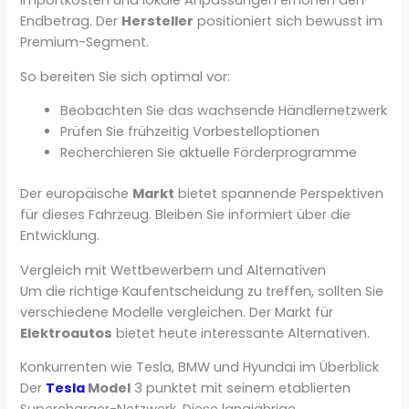
Importkosten und lokale Anpassungen erhöhen den
Endbetrag. Der
Hersteller
positioniert sich bewusst im
Premium-Segment.
So bereiten Sie sich optimal vor:
Beobachten Sie das wachsende Händlernetzwerk
Prüfen Sie frühzeitig Vorbestelloptionen
Recherchieren Sie aktuelle Förderprogramme
Der europäische
Markt
bietet spannende Perspektiven
für dieses Fahrzeug. Bleiben Sie informiert über die
Entwicklung.
Vergleich mit Wettbewerbern und Alternativen
Um die richtige Kaufentscheidung zu treffen, sollten Sie
verschiedene Modelle vergleichen. Der Markt für
Elektroautos
bietet heute interessante Alternativen.
Konkurrenten wie Tesla, BMW und Hyundai im Überblick
Der
Tesla
Model
3 punktet mit seinem etablierten