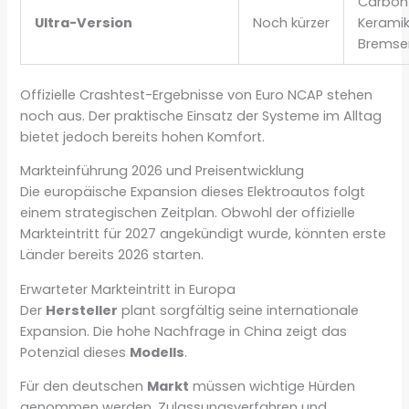
Carbon
Ultra-Version
Noch kürzer
Kerami
Bremse
Offizielle Crashtest-Ergebnisse von Euro NCAP stehen
noch aus. Der praktische Einsatz der Systeme im Alltag
bietet jedoch bereits hohen Komfort.
Markteinführung 2026 und Preisentwicklung
Die europäische Expansion dieses Elektroautos folgt
einem strategischen Zeitplan. Obwohl der offizielle
Markteintritt für 2027 angekündigt wurde, könnten erste
Länder bereits 2026 starten.
Erwarteter Markteintritt in Europa
Der
Hersteller
plant sorgfältig seine internationale
Expansion. Die hohe Nachfrage in China zeigt das
Potenzial dieses
Modells
.
Für den deutschen
Markt
müssen wichtige Hürden
genommen werden. Zulassungsverfahren und