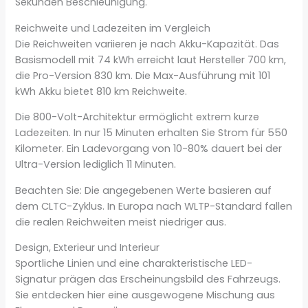
Sekunden Beschleunigung.
Reichweite und Ladezeiten im Vergleich
Die Reichweiten variieren je nach Akku-Kapazität. Das
Basismodell mit 74 kWh erreicht laut Hersteller 700 km,
die Pro-Version 830 km. Die Max-Ausführung mit 101
kWh Akku bietet 810 km Reichweite.
Die 800-Volt-Architektur ermöglicht extrem kurze
Ladezeiten. In nur 15 Minuten erhalten Sie Strom für 550
Kilometer. Ein Ladevorgang von 10-80% dauert bei der
Ultra-Version lediglich 11 Minuten.
Beachten Sie: Die angegebenen Werte basieren auf
dem CLTC-Zyklus. In Europa nach WLTP-Standard fallen
die realen Reichweiten meist niedriger aus.
Design, Exterieur und Interieur
Sportliche Linien und eine charakteristische LED-
Signatur prägen das Erscheinungsbild des Fahrzeugs.
Sie entdecken hier eine ausgewogene Mischung aus