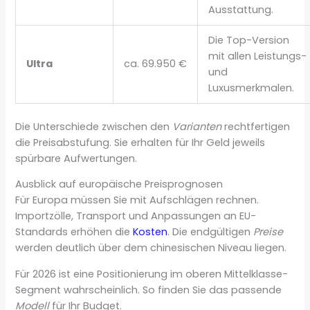
Ausstattung.
Die Top-Version
mit allen Leistungs-
Ultra
ca. 69.950 €
und
Luxusmerkmalen.
Die Unterschiede zwischen den
Varianten
rechtfertigen
die Preisabstufung. Sie erhalten für Ihr Geld jeweils
spürbare Aufwertungen.
Ausblick auf europäische Preisprognosen
Für Europa müssen Sie mit Aufschlägen rechnen.
Importzölle, Transport und Anpassungen an EU-
Standards erhöhen die
Kosten
. Die endgültigen
Preise
werden deutlich über dem chinesischen Niveau liegen.
Für 2026 ist eine Positionierung im oberen Mittelklasse-
Segment wahrscheinlich. So finden Sie das passende
Modell
für Ihr Budget.