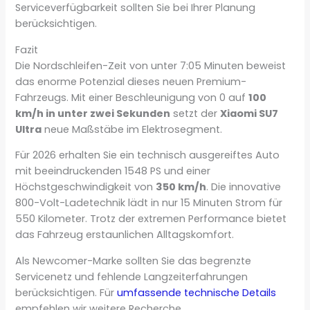
Serviceverfügbarkeit sollten Sie bei Ihrer Planung
berücksichtigen.
Fazit
Die Nordschleifen-Zeit von unter 7:05 Minuten beweist
das enorme Potenzial dieses neuen Premium-
Fahrzeugs. Mit einer Beschleunigung von 0 auf
100
km/h in unter zwei Sekunden
setzt der
Xiaomi SU7
Ultra
neue Maßstäbe im Elektrosegment.
Für 2026 erhalten Sie ein technisch ausgereiftes Auto
mit beeindruckenden 1548 PS und einer
Höchstgeschwindigkeit von
350 km/h
. Die innovative
800-Volt-Ladetechnik lädt in nur 15 Minuten Strom für
550 Kilometer. Trotz der extremen Performance bietet
das Fahrzeug erstaunlichen Alltagskomfort.
Als Newcomer-Marke sollten Sie das begrenzte
Servicenetz und fehlende Langzeiterfahrungen
berücksichtigen. Für
umfassende technische Details
empfehlen wir weitere Recherche.