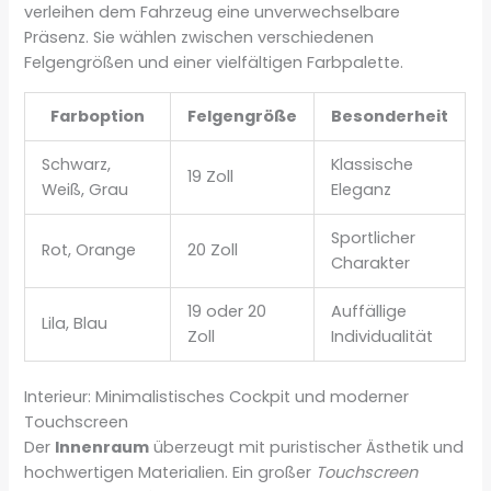
verleihen dem Fahrzeug eine unverwechselbare
Präsenz. Sie wählen zwischen verschiedenen
Felgengrößen und einer vielfältigen Farbpalette.
Farboption
Felgengröße
Besonderheit
Schwarz,
Klassische
19 Zoll
Weiß, Grau
Eleganz
Sportlicher
Rot, Orange
20 Zoll
Charakter
19 oder 20
Auffällige
Lila, Blau
Zoll
Individualität
Interieur: Minimalistisches Cockpit und moderner
Touchscreen
Der
Innenraum
überzeugt mit puristischer Ästhetik und
hochwertigen Materialien. Ein großer
Touchscreen