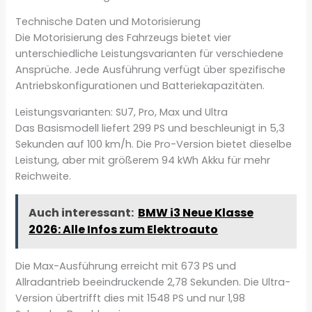
Technische Daten und Motorisierung
Die Motorisierung des Fahrzeugs bietet vier
unterschiedliche Leistungsvarianten für verschiedene
Ansprüche. Jede Ausführung verfügt über spezifische
Antriebskonfigurationen und Batteriekapazitäten.
Leistungsvarianten: SU7, Pro, Max und Ultra
Das Basismodell liefert 299 PS und beschleunigt in 5,3
Sekunden auf 100 km/h. Die Pro-Version bietet dieselbe
Leistung, aber mit größerem 94 kWh Akku für mehr
Reichweite.
Auch interessant:
BMW i3 Neue Klasse
2026: Alle Infos zum Elektroauto
Die Max-Ausführung erreicht mit 673 PS und
Allradantrieb beeindruckende 2,78 Sekunden. Die Ultra-
Version übertrifft dies mit 1548 PS und nur 1,98