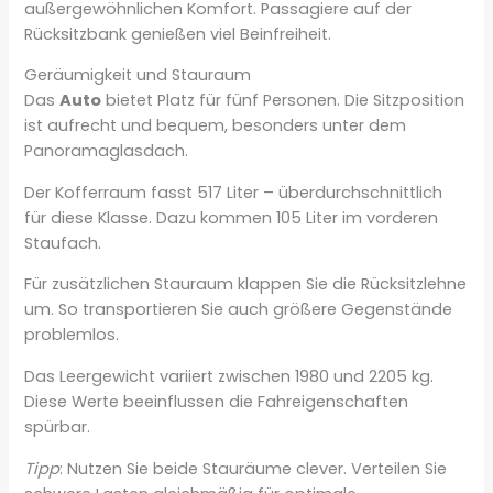
außergewöhnlichen Komfort. Passagiere auf der
Rücksitzbank genießen viel Beinfreiheit.
Geräumigkeit und Stauraum
Das
Auto
bietet Platz für fünf Personen. Die Sitzposition
ist aufrecht und bequem, besonders unter dem
Panoramaglasdach.
Der Kofferraum fasst 517 Liter – überdurchschnittlich
für diese Klasse. Dazu kommen 105 Liter im vorderen
Staufach.
Für zusätzlichen Stauraum klappen Sie die Rücksitzlehne
um. So transportieren Sie auch größere Gegenstände
problemlos.
Das Leergewicht variiert zwischen 1980 und 2205 kg.
Diese Werte beeinflussen die Fahreigenschaften
spürbar.
Tipp
: Nutzen Sie beide Stauräume clever. Verteilen Sie