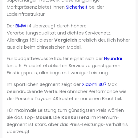
Supercharger-Netzwerk. Diese langjährige
Marktpräsenz bietet Ihnen
Sicherheit
bei der
Ladeinfrastruktur.
Der
BMW
i4 überzeugt durch höhere
Verarbeitungsqualität und dichtes Servicenetz.
Allerdings fällt dieser
Vergleich
preislich deutlich höher
aus als beim chinesischen Modell.
Für budgetbewusste Käufer eignet sich der
Hyundai
Ioniq 6. Er bietet etablierten Service zu günstigerem
Einstiegspreis, allerdings mit weniger Leistung.
Im sportlichen Segment zeigt der
Xiaomi SU7
Max
beeindruckende Werte. Bei ähnlicher Performance wie
der Porsche Taycan 4S kostet er nur einen Bruchteil.
Für maximale Leistung zum günstigsten Preis wählen
Sie das Top-
Modell
. Die
Konkurrenz
im Premium-
Segment ist stark, aber das Preis-Leistungs-Verhältnis
überzeugt.