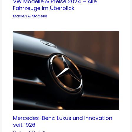
VW Modelle & Preise 2024 – Alle
Fahrzeuge im Überblick
Marken & Modelle
Mercedes-Benz: Luxus und Innovation
seit 1926