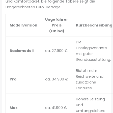
und Komfortpaket. Die folgende Tabelle zeigt die
umgerechneten Euro-Beträge.
Ungefährer
Modellversion
Preis
Kurzbeschreibung
(China)
Die
Einstiegsvariante
Basismodell
ca. 27.900 €
mit guter
Grundausstattung.
Bietet mehr
Reichweite und
Pro
ca. 34.900 €
zusätzliche
Features.
Höhere Leistung
und
Max
ca. 41.900 €
umfangreichere