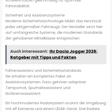
schwere Lasten gleichmäßig für optimale
Fahrstabilität.
Sicherheit und Assistenzsysteme
Moderne Sicherheitstechnologie bildet das Herzstück
jedes zeitgemäßen Fahrzeugs. Der Hersteller setzt hier
auf umfangreiche Systeme, die modernen Standards
der gehobenen Mittelklasse entsprechen.
Auch interessant:
Ihr Dacia Jogger 2026:
Ratgeber mit Tipps und Fakten
Fahrerassistenz und Sicherheitsstandards
Sie erhalten ein komplettes Paket an
Assistenzsystemen. Dazu gehören adaptiver
Tempomat, Spurhalteassistent und
Notbremsassistent.
Ein hochmodernes Radarsystem scannt die Umgebung
mit elf Kameras und einem LIDAR-Gerät. Drei Radare