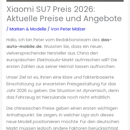
Xiaomi SU7 Preis 2026:
Aktuelle Preise und Angebote
/
Marken & Modelle
/ Von
Peter Mälzer
Hallo, ich bin Peter vom Redaktionsteam des
das-
auto-mobile.de
. Wussten Sie, dass ein neuer,
vielversprechender Hersteller aus China den
europäischen
Elektroauto
-Markt aufmischen will? Die
ersten Zahlen aus seiner Heimat lassen aufhorchen.
Unser Ziel ist es, Ihnen eine klare und faktenbasierte
Einschätzung zur erwarteten Preisgestaltung für das
Jahr 2026 zu geben. Die Situation ist dynamisch, denn
das Fahrzeug ist hierzulande noch nicht erhältlich.
Die chinesischen Preise geben einen ersten wichtigen
Anhaltspunkt. Sie zeigen, in welcher Liga sich dieses
neue Modell positionieren möchte. Für den deutschen
Markt müssen jedoch andere Faktoren berücksichtigt