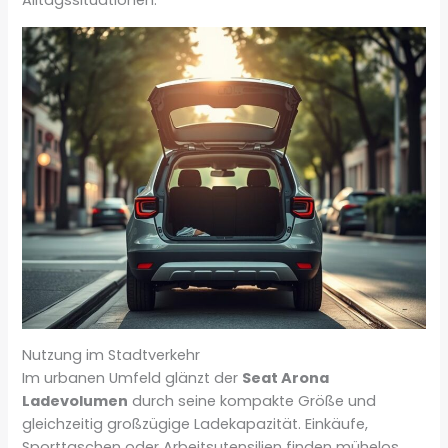
Alltagssituationen.
Nutzung im Stadtverkehr
Im urbanen Umfeld glänzt der
Seat Arona
Ladevolumen
durch seine kompakte Größe und
gleichzeitig großzügige Ladekapazität. Einkäufe,
Sporttaschen oder Arbeitsutensilien finden mühelos