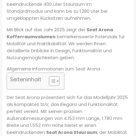
beeindruckende 400 Liter Stauraum im
Standardmodus und kann bis zu 1.280 Liter bei
umgeklappten Rücksitzen aufnehmen.
Mit Blick auf das Jahr 2025 zeigt der
Seat Arona
Kofferraumvolumen
bemerkenswerte Potenziale für
Mobilität und Praktikabilität. Wir werden Ihnen
detaillierte Einblicke in Design, Funktionalität und
Nutzungsmöglichkeiten geben.
Allgemeine Informationen zum Seat Arona
Seiteninhalt
Der Seat Arona präsentiert sich für das Modelljahr 2025
als kompaktes SUV, das Eleganz und Funktionalität
perfekt vereint. Mit seinen präzisen
Außenabmessungen von 4.153 mm Länge, 1.780 mm
Breite und 1.552 mm Höhe bietet er einen
beeindruckenden
Seat Arona Stauraum
, der Mobilität