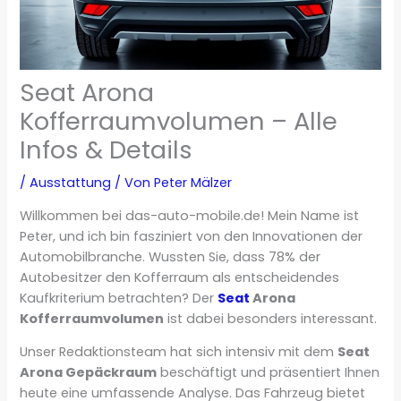
Seat Arona
Kofferraumvolumen – Alle
Infos & Details
/
Ausstattung
/ Von
Peter Mälzer
Willkommen bei das-auto-mobile.de! Mein Name ist
Peter, und ich bin fasziniert von den Innovationen der
Automobilbranche. Wussten Sie, dass 78% der
Autobesitzer den Kofferraum als entscheidendes
Kaufkriterium betrachten? Der
Seat
Arona
Kofferraumvolumen
ist dabei besonders interessant.
Unser Redaktionsteam hat sich intensiv mit dem
Seat
Arona Gepäckraum
beschäftigt und präsentiert Ihnen
heute eine umfassende Analyse. Das Fahrzeug bietet