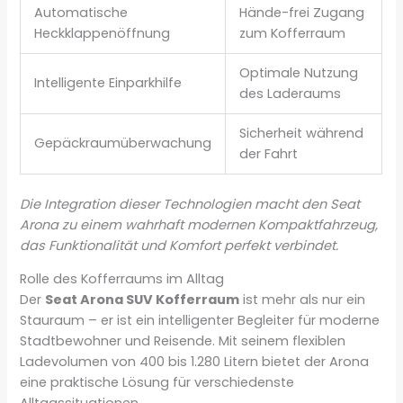
Automatische
Hände-frei Zugang
Heckklappenöffnung
zum Kofferraum
Optimale Nutzung
Intelligente Einparkhilfe
des Laderaums
Sicherheit während
Gepäckraumüberwachung
der Fahrt
Die Integration dieser Technologien macht den Seat
Arona zu einem wahrhaft modernen Kompaktfahrzeug,
das Funktionalität und Komfort perfekt verbindet.
Rolle des Kofferraums im Alltag
Der
Seat Arona SUV Kofferraum
ist mehr als nur ein
Stauraum – er ist ein intelligenter Begleiter für moderne
Stadtbewohner und Reisende. Mit seinem flexiblen
Ladevolumen von 400 bis 1.280 Litern bietet der Arona
eine praktische Lösung für verschiedenste