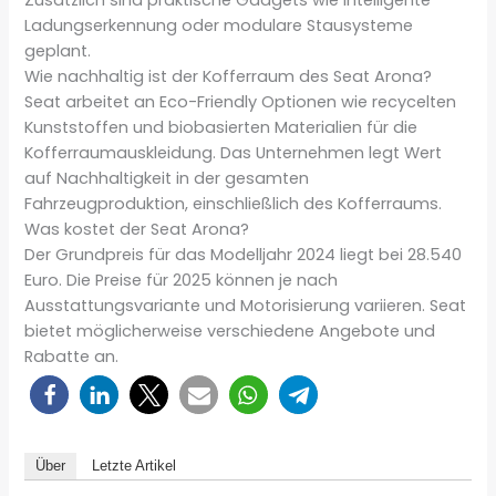
Zusätzlich sind praktische Gadgets wie intelligente
Ladungserkennung oder modulare Stausysteme
geplant.
Wie nachhaltig ist der Kofferraum des Seat Arona?
Seat arbeitet an Eco-Friendly Optionen wie recycelten
Kunststoffen und biobasierten Materialien für die
Kofferraumauskleidung. Das Unternehmen legt Wert
auf Nachhaltigkeit in der gesamten
Fahrzeugproduktion, einschließlich des Kofferraums.
Was kostet der Seat Arona?
Der Grundpreis für das Modelljahr 2024 liegt bei 28.540
Euro. Die Preise für 2025 können je nach
Ausstattungsvariante und Motorisierung variieren. Seat
bietet möglicherweise verschiedene Angebote und
Rabatte an.
Über
Letzte Artikel