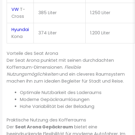
VW
T-
385 Liter
1.250 Liter
Cross
Hyundai
374 Liter
1.200 Liter
Kona
Vorteile des Seat Arona
Der Seat Arona punktet mit seinen durchdachten
Kofferraum-Dimensionen.
Flexible
Nutzungsmöglichkeiten
und ein cleveres Raumsystem
machen ihn zum idealen Begleiter für Stadt und Reise.
Optimale Nutzbarkeit des Laderaums
Moderne Gepäckraumlösungen
Hohe Variabilität bei der Beladung
Praktische Nutzung des Kofferraums
Der
Seat Arona Gepäckraum
bietet eine
beeindruckende Flexibilität für moderne Autofahrer. Im