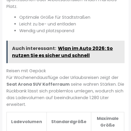
Platz.
Optimale Größe für Stadtstraßen
Leicht zu be- und entladen
Wendig und platzsparend
Auch interessant:
Wlan im Auto 2026: So
nutzen Sie es sicher und schnell
Reisen mit Gepäck
Für Wochenendausflüge oder Urlaubsreisen zeigt der
Seat Arona SUV Kofferraum
seine wahren Stärken. Die
Rückbank lässt sich problemlos umlegen, wodurch sich
das Ladevolumen auf beeindruckende 1.280 Liter
erweitert.
Maximale
Ladevolumen
Standardgröße
Größe