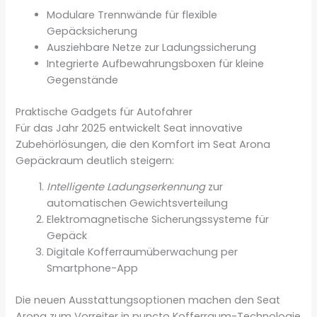
Modulare Trennwände für flexible
Gepäcksicherung
Ausziehbare Netze zur Ladungssicherung
Integrierte Aufbewahrungsboxen für kleine
Gegenstände
Praktische Gadgets für Autofahrer
Für das Jahr 2025 entwickelt Seat innovative
Zubehörlösungen, die den Komfort im Seat Arona
Gepäckraum deutlich steigern:
Intelligente Ladungserkennung
zur
automatischen Gewichtsverteilung
Elektromagnetische Sicherungssysteme für
Gepäck
Digitale Kofferraumüberwachung per
Smartphone-App
Die neuen Ausstattungsoptionen machen den Seat
Arona zum Vorreiter in puncto Kofferraum-Technologie