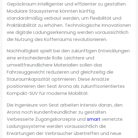
Gepäckraum intelligenter und effizienter zu gestalten.
Modulare Stausysteme könnten künftig
standardmäßig verbaut werden, um Flexibilität und
Praktikabilität zu erhöhen. Technologische Innovationen
wie digitale Ladungserkennung werden voraussichtlich
die Nutzung des Kofferraums revolutionieren.
Nachhaltigkeit spielt bei den zukünftigen Entwicklungen
eine entscheidende Rolle. Leichtere und
umweltfreundlichere Materialien sollen das
Fahrzeuggewicht reduzieren und gleichzeitig die
Stauraumkapazität optimieren. Diese Ansätze
positionieren den Seat Arona als zukunftsorientiertes
Kompakt-SUV für moderne Mobilität.
Die Ingenieure von Seat arbeiten intensiv daran, den
Arona noch kundenfreundlicher zu gestalten.
Verbesserte Zugangskonzepte und
smart
vernetzte
Ladungssysteme werden voraussichtlich die
Erwartungen der Verbraucher übertreffen und neue