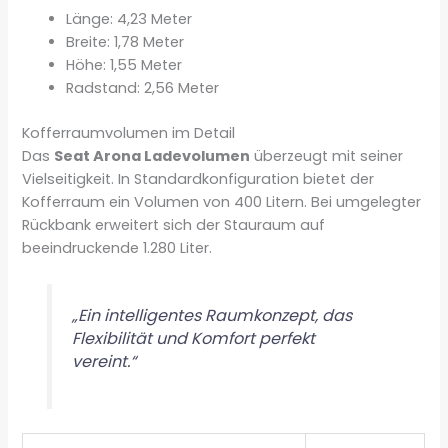
Länge: 4,23 Meter
Breite: 1,78 Meter
Höhe: 1,55 Meter
Radstand: 2,56 Meter
Kofferraumvolumen im Detail
Das
Seat Arona Ladevolumen
überzeugt mit seiner
Vielseitigkeit. In Standardkonfiguration bietet der
Kofferraum ein Volumen von 400 Litern. Bei umgelegter
Rückbank erweitert sich der Stauraum auf
beeindruckende 1.280 Liter.
„Ein intelligentes Raumkonzept, das
Flexibilität und Komfort perfekt
vereint.“