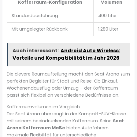
Kofferraum-Konfiguration
Volumen
Standardausführung
400 Liter
Mit umgelegter Rückbank
1.280 Liter
Auch interessant:
Android Auto Wireless:
Vorteile und Kompatibilität im Jahr 2026
Die clevere Raumaufteilung macht den Seat Arona zum
perfekten Begleiter für Stadt und Reise. Ob Einkauf,
Wochenendausflug oder Umzug – der Kofferraum
passt sich flexibel an verschiedene Bedürfnisse an.
Kofferraumvolumen im Vergleich
Der Seat Arona überzeugt in der Kompakt-SUV-Klasse
mit seinem beeindruckenden Kofferraum. Seine
Seat
Arona Kofferraum Maße
bieten Autofahrern
maximale Flexibilität für unterschiedliche