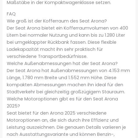
Maßstäbe in der Kompaktwagenklasse setzen.
FAQ
Wie groß ist der Kofferraum des Seat Arona?
Der Seat Arona bietet ein Kofferraumvolumen von 400
Litern bei normaler Nutzung und kann bis zu 1.280 Liter
bei umgeklappter Rückbank fassen. Diese flexible
Ladekapazität macht ihn sehr praktisch für
verschiedene Transportbedürfnisse.
Welche Außenabmessungen hat der Seat Arona?
Der Seat Arona hat Außenabmessungen von 4.153 mm
Länge, 1.780 mm Breite und 1.552 mm Höhe. Diese
kompakten Abmessungen machen ihn ideal für den
Stadtverkehr bei gleichzeitig großzügigem Stauraum.
Welche Motoroptionen gibt es für den Seat Arona
2025?
Seat bietet für den Arona 2025 verschiedene
Motoroptionen an, die sich durch ihre Effizienz und
Leistung auszeichnen. Die genauen Details variieren je
nach Ausstattungsvariante und können Benzin-,