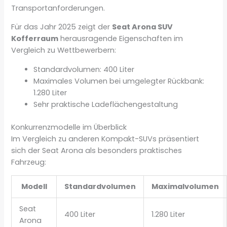
Transportanforderungen.
Für das Jahr 2025 zeigt der
Seat Arona SUV
Kofferraum
herausragende Eigenschaften im
Vergleich zu Wettbewerbern:
Standardvolumen: 400 Liter
Maximales Volumen bei umgelegter Rückbank:
1.280 Liter
Sehr praktische Ladeflächengestaltung
Konkurrenzmodelle im Überblick
Im Vergleich zu anderen Kompakt-SUVs präsentiert
sich der Seat Arona als besonders praktisches
Fahrzeug:
Modell
Standardvolumen
Maximalvolumen
Seat
400 Liter
1.280 Liter
Arona