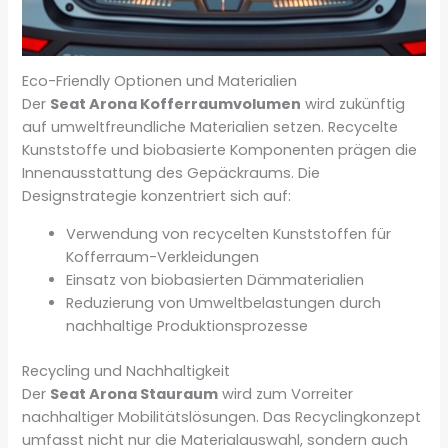
Eco-Friendly Optionen und Materialien
Der
Seat Arona Kofferraumvolumen
wird zukünftig
auf umweltfreundliche Materialien setzen. Recycelte
Kunststoffe und biobasierte Komponenten prägen die
Innenausstattung des Gepäckraums. Die
Designstrategie konzentriert sich auf:
Verwendung von recycelten Kunststoffen für
Kofferraum-Verkleidungen
Einsatz von biobasierten Dämmaterialien
Reduzierung von Umweltbelastungen durch
nachhaltige Produktionsprozesse
Recycling und Nachhaltigkeit
Der
Seat Arona Stauraum
wird zum Vorreiter
nachhaltiger Mobilitätslösungen. Das Recyclingkonzept
umfasst nicht nur die Materialauswahl, sondern auch