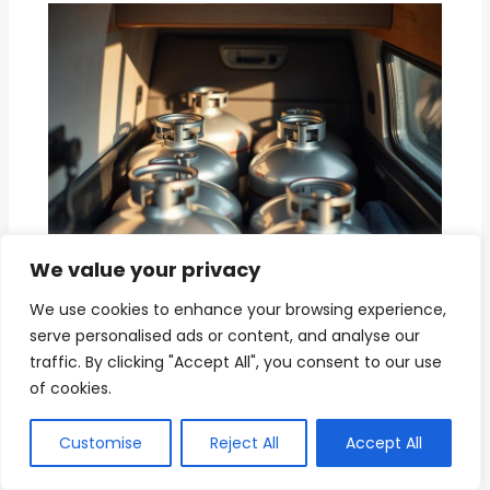
We value your privacy
We use cookies to enhance your browsing experience,
Gasflaschen im Wohnwagen –
serve personalised ads or content, and analyse our
Sicherheit & Transport
traffic. By clicking "Accept All", you consent to our use
Ausstattung
of cookies.
Customise
Reject All
Accept All